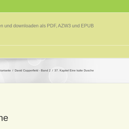
sen und downloaden als PDF, AZW3 und EPUB
tartseite
David Copperfield - Band 2
37. Kapitel Eine kalte Dusche
che