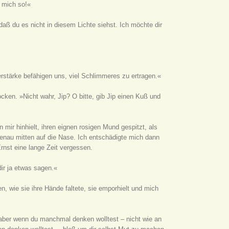
t mich so!«
daß du es nicht in diesem Lichte siehst. Ich möchte dir
stärke befähigen uns, viel Schlimmeres zu ertragen.«
cken. »Nicht wahr, Jip? O bitte, gib Jip einen Kuß und
mir hinhielt, ihren eignen rosigen Mund gespitzt, als
 genau mitten auf die Nase. Ich entschädigte mich dann
nst eine lange Zeit vergessen.
dir ja etwas sagen.«
n, wie sie ihre Hände faltete, sie emporhielt und mich
 »aber wenn du manchmal denken wolltest – nicht wie an