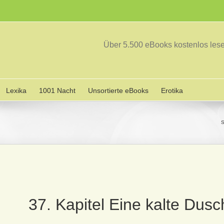
Über 5.500 eBooks kostenlos le
Lexika
1001 Nacht
Unsortierte eBooks
Erotika
S
37. Kapitel Eine kalte Dus