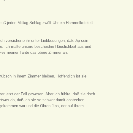
 muß jeden Mittag Schlag zwölf Uhr ein Hammelkotelett
ch versicherte ihr unter Liebkosungen, daß Jip sein
. Ich malte unsere bescheidne Häuslichkeit aus und
wies meiner Tante das obere Zimmer an.
hübsch in ihrem Zimmer bleiben. Hoffentlich ist sie
r jetzt der Fall gewesen. Aber ich fühlte, daß sie doch
etwas ab, daß ich sie so schwer damit anstecken
 gekommen war und die Ohren Jips, der auf ihrem