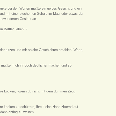
danke bei den Worten mußte ein gelbes Gesicht und ein
und mit einer blechernen Schale im Maul oder etwas der
 verwunderten Gesicht an.
n Bettler lieben!!«
hier sitzen und mir solche Geschichten erzählen! Warte,
ch mußte mich ihr doch deutlicher machen und so
e ihre Locken; »wenn du nicht mit dem dummen Zeug
re Locken zu schütteln, ihre kleine Hand zitternd auf
 dann anfing zu weinen.