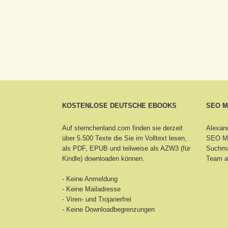
KOSTENLOSE DEUTSCHE EBOOKS
SEO 
Auf sternchenland.com finden sie derzeit
Alexand
über 5.500 Texte die Sie im Volltext lesen,
SEO Ma
als PDF, EPUB und teilweise als AZW3 (für
Suchma
Kindle) downloaden können.
Team a
- Keine Anmeldung
- Keine Mailadresse
- Viren- und Trojanerfrei
- Keine Downloadbegrenzungen