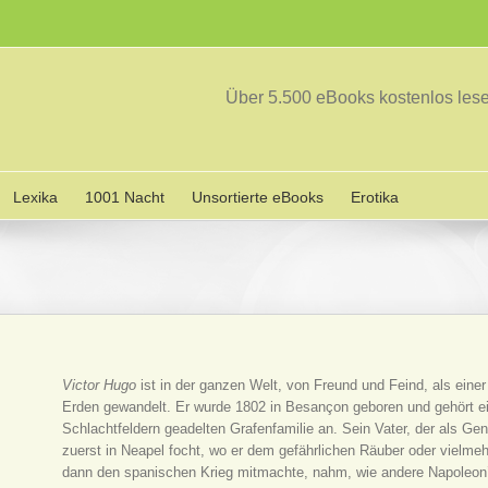
Über 5.500 eBooks kostenlos le
Lexika
1001 Nacht
Unsortierte eBooks
Erotika
Victor Hugo
ist in der ganzen Welt, von Freund und Feind, als einer
Erden gewandelt. Er wurde 1802 in Besançon geboren und gehört ei
Schlachtfeldern geadelten Grafenfamilie an. Sein Vater, der als G
zuerst in Neapel focht, wo er dem gefährlichen Räuber oder vielme
dann den spanischen Krieg mitmachte, nahm, wie andere Napoleon’