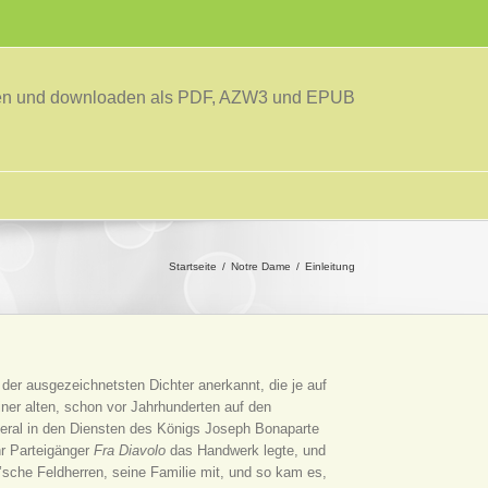
sen und downloaden als PDF, AZW3 und EPUB
Startseite
Notre Dame
Einleitung
 der ausgezeichnetsten Dichter anerkannt, die je auf
ner alten, schon vor Jahrhunderten auf den
eneral in den Diensten des Königs Joseph Bonaparte
hr Parteigänger
Fra Diavolo
das Handwerk legte, und
sche Feldherren, seine Familie mit, und so kam es,