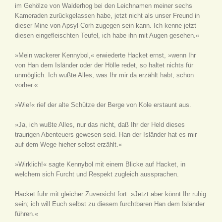
im Gehölze von Walderhog bei den Leichnamen meiner sechs
Kameraden zurückgelassen habe, jetzt nicht als unser Freund in
dieser Mine von Apsyl-Corh zugegen sein kann. Ich kenne jetzt
diesen eingefleischten Teufel, ich habe ihn mit Augen gesehen.«
»Mein wackerer Kennybol,« erwiederte Hacket ernst, »wenn Ihr
von Han dem Isländer oder der Hölle redet, so haltet nichts für
unmöglich. Ich wußte Alles, was Ihr mir da erzählt habt, schon
vorher.«
»Wie!« rief der alte Schütze der Berge von Kole erstaunt aus.
»Ja, ich wußte Alles, nur das nicht, daß Ihr der Held dieses
traurigen Abenteuers gewesen seid. Han der Isländer hat es mir
auf dem Wege hieher selbst erzählt.«
»Wirklich!« sagte Kennybol mit einem Blicke auf Hacket, in
welchem sich Furcht und Respekt zugleich aussprachen.
Hacket fuhr mit gleicher Zuversicht fort: »Jetzt aber könnt Ihr ruhig
sein; ich will Euch selbst zu diesem furchtbaren Han dem Isländer
führen.«