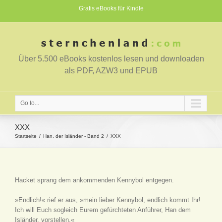
Gratis eBooks für Kindle
Über 5.500 eBooks kostenlos lesen und downloaden
als PDF, AZW3 und EPUB
Go to...
XXX
Startseite
Han, der Isländer - Band 2
XXX
Hacket sprang dem ankommenden Kennybol entgegen.
»Endlich!« rief er aus, »mein lieber Kennybol, endlich kommt Ihr!
Ich will Euch sogleich Eurem gefürchteten Anführer, Han dem
Isländer, vorstellen.«