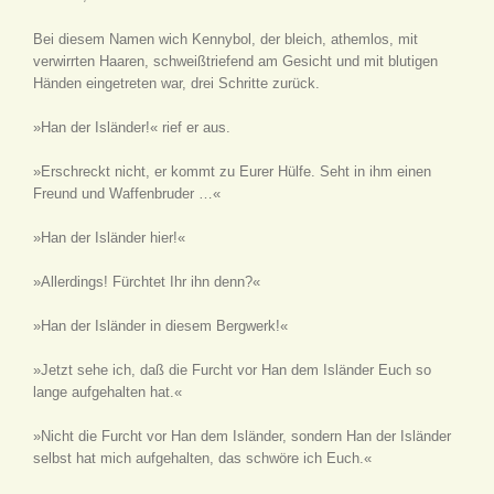
Bei diesem Namen wich Kennybol, der bleich, athemlos, mit
verwirrten Haaren, schweißtriefend am Gesicht und mit blutigen
Händen eingetreten war, drei Schritte zurück.
»Han der Isländer!« rief er aus.
»Erschreckt nicht, er kommt zu Eurer Hülfe. Seht in ihm einen
Freund und Waffenbruder …«
»Han der Isländer hier!«
»Allerdings! Fürchtet Ihr ihn denn?«
»Han der Isländer in diesem Bergwerk!«
»Jetzt sehe ich, daß die Furcht vor Han dem Isländer Euch so
lange aufgehalten hat.«
»Nicht die Furcht vor Han dem Isländer, sondern Han der Isländer
selbst hat mich aufgehalten, das schwöre ich Euch.«