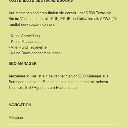
KOSTENLOSE DEUTSCHE EBOOKS
Auf sternchenland.com finden sie derzeit über 5.500 Texte die
Sie im Volltext lesen, als PDF, EPUB und teilweise als AZW3 (für
Kindle) downloaden können.
- Keine Anmeldung
- Keine Mailadresse
- Viren- und Trojanerfrei
- Keine Downloadbegrenzungen
SEO MANAGER
Alexander Müller ist ein deutscher Senior
SEO Manager aus
Bertingen
und bietet Suchmaschinenoptimierung mit seinem
Team als SEO Agentur zum Festpreis an.
NAVIGATION
Märchen