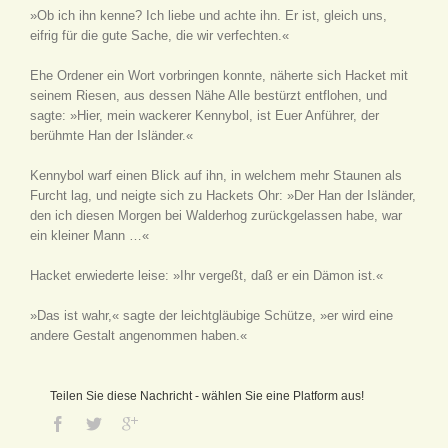
»Ob ich ihn kenne? Ich liebe und achte ihn. Er ist, gleich uns,
eifrig für die gute Sache, die wir verfechten.«
Ehe Ordener ein Wort vorbringen konnte, näherte sich Hacket mit
seinem Riesen, aus dessen Nähe Alle bestürzt entflohen, und
sagte: »Hier, mein wackerer Kennybol, ist Euer Anführer, der
berühmte Han der Isländer.«
Kennybol warf einen Blick auf ihn, in welchem mehr Staunen als
Furcht lag, und neigte sich zu Hackets Ohr: »Der Han der Isländer,
den ich diesen Morgen bei Walderhog zurückgelassen habe, war
ein kleiner Mann …«
Hacket erwiederte leise: »Ihr vergeßt, daß er ein Dämon ist.«
»Das ist wahr,« sagte der leichtgläubige Schütze, »er wird eine
andere Gestalt angenommen haben.«
Teilen Sie diese Nachricht - wählen Sie eine Platform aus!