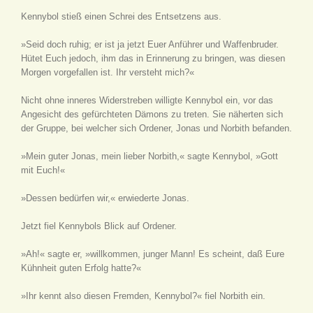
Kennybol stieß einen Schrei des Entsetzens aus.
»Seid doch ruhig; er ist ja jetzt Euer Anführer und Waffenbruder.
Hütet Euch jedoch, ihm das in Erinnerung zu bringen, was diesen
Morgen vorgefallen ist. Ihr versteht mich?«
Nicht ohne inneres Widerstreben willigte Kennybol ein, vor das
Angesicht des gefürchteten Dämons zu treten. Sie näherten sich
der Gruppe, bei welcher sich Ordener, Jonas und Norbith befanden.
»Mein guter Jonas, mein lieber Norbith,« sagte Kennybol, »Gott
mit Euch!«
»Dessen bedürfen wir,« erwiederte Jonas.
Jetzt fiel Kennybols Blick auf Ordener.
»Ah!« sagte er, »willkommen, junger Mann! Es scheint, daß Eure
Kühnheit guten Erfolg hatte?«
»Ihr kennt also diesen Fremden, Kennybol?« fiel Norbith ein.