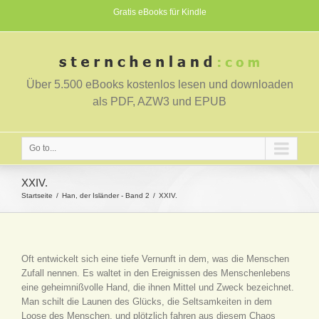
Gratis eBooks für Kindle
Über 5.500 eBooks kostenlos lesen und downloaden
als PDF, AZW3 und EPUB
Go to...
XXIV.
Startseite
Han, der Isländer - Band 2
XXIV.
Oft entwickelt sich eine tiefe Vernunft in dem, was die Menschen
Zufall nennen. Es waltet in den Ereignissen des Menschenlebens
eine geheimnißvolle Hand, die ihnen Mittel und Zweck bezeichnet.
Man schilt die Launen des Glücks, die Seltsamkeiten in dem
Loose des Menschen, und plötzlich fahren aus diesem Chaos