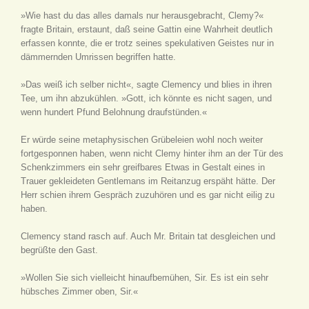
»Wie hast du das alles damals nur herausgebracht, Clemy?«
fragte Britain, erstaunt, daß seine Gattin eine Wahrheit deutlich
erfassen konnte, die er trotz seines spekulativen Geistes nur in
dämmernden Umrissen begriffen hatte.
»Das weiß ich selber nicht«, sagte Clemency und blies in ihren
Tee, um ihn abzukühlen. »Gott, ich könnte es nicht sagen, und
wenn hundert Pfund Belohnung draufstünden.«
Er würde seine metaphysischen Grübeleien wohl noch weiter
fortgesponnen haben, wenn nicht Clemy hinter ihm an der Tür des
Schenkzimmers ein sehr greifbares Etwas in Gestalt eines in
Trauer gekleideten Gentlemans im Reitanzug erspäht hätte. Der
Herr schien ihrem Gespräch zuzuhören und es gar nicht eilig zu
haben.
Clemency stand rasch auf. Auch Mr. Britain tat desgleichen und
begrüßte den Gast.
»Wollen Sie sich vielleicht hinaufbemühen, Sir. Es ist ein sehr
hübsches Zimmer oben, Sir.«