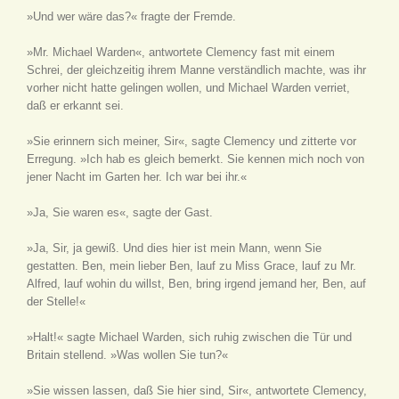
»Und wer wäre das?« fragte der Fremde.
»Mr. Michael Warden«, antwortete Clemency fast mit einem
Schrei, der gleichzeitig ihrem Manne verständlich machte, was ihr
vorher nicht hatte gelingen wollen, und Michael Warden verriet,
daß er erkannt sei.
»Sie erinnern sich meiner, Sir«, sagte Clemency und zitterte vor
Erregung. »Ich hab es gleich bemerkt. Sie kennen mich noch von
jener Nacht im Garten her. Ich war bei ihr.«
»Ja, Sie waren es«, sagte der Gast.
»Ja, Sir, ja gewiß. Und dies hier ist mein Mann, wenn Sie
gestatten. Ben, mein lieber Ben, lauf zu Miss Grace, lauf zu Mr.
Alfred, lauf wohin du willst, Ben, bring irgend jemand her, Ben, auf
der Stelle!«
»Halt!« sagte Michael Warden, sich ruhig zwischen die Tür und
Britain stellend. »Was wollen Sie tun?«
»Sie wissen lassen, daß Sie hier sind, Sir«, antwortete Clemency,