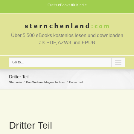
Gratis eBooks für Kindle
Über 5.500 eBooks kostenlos lesen und downloaden
als PDF, AZW3 und EPUB
Go to...
Dritter Teil
Startseite
Drei Weihnachtsgeschichten
Dritter Teil
Dritter Teil