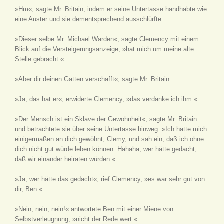
»Hm«, sagte Mr. Britain, indem er seine Untertasse handhabte wie
eine Auster und sie dementsprechend ausschlürfte.
»Dieser selbe Mr. Michael Warden«, sagte Clemency mit einem
Blick auf die Versteigerungsanzeige, »hat mich um meine alte
Stelle gebracht.«
»Aber dir deinen Gatten verschafft«, sagte Mr. Britain.
»Ja, das hat er«, erwiderte Clemency, »das verdanke ich ihm.«
»Der Mensch ist ein Sklave der Gewohnheit«, sagte Mr. Britain
und betrachtete sie über seine Untertasse hinweg. »Ich hatte mich
einigermaßen an dich gewöhnt, Clemy, und sah ein, daß ich ohne
dich nicht gut würde leben können. Hahaha, wer hätte gedacht,
daß wir einander heiraten würden.«
»Ja, wer hätte das gedacht«, rief Clemency, »es war sehr gut von
dir, Ben.«
»Nein, nein, nein!« antwortete Ben mit einer Miene von
Selbstverleugnung, »nicht der Rede wert.«