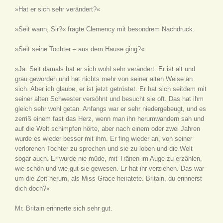
»Hat er sich sehr verändert?«
»Seit wann, Sir?« fragte Clemency mit besondrem Nachdruck.
»Seit seine Tochter – aus dem Hause ging?«
»Ja. Seit damals hat er sich wohl sehr verändert. Er ist alt und
grau geworden und hat nichts mehr von seiner alten Weise an
sich. Aber ich glaube, er ist jetzt getröstet. Er hat sich seitdem mit
seiner alten Schwester versöhnt und besucht sie oft. Das hat ihm
gleich sehr wohl getan. Anfangs war er sehr niedergebeugt, und es
zerriß einem fast das Herz, wenn man ihn herumwandern sah und
auf die Welt schimpfen hörte, aber nach einem oder zwei Jahren
wurde es wieder besser mit ihm. Er fing wieder an, von seiner
verlorenen Tochter zu sprechen und sie zu loben und die Welt
sogar auch. Er wurde nie müde, mit Tränen im Auge zu erzählen,
wie schön und wie gut sie gewesen. Er hat ihr verziehen. Das war
um die Zeit herum, als Miss Grace heiratete. Britain, du erinnerst
dich doch?«
Mr. Britain erinnerte sich sehr gut.