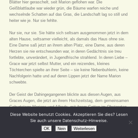
Blätter hier geraschelt, seit Marion geflohen war. Die
Geißblattlaube war wieder grün, die Bäume warfen reiche und
wechselnde Schatten auf das Gras, die Landschaft lag so still und
heiter wie je. Nur sie fehlte.
Nur sie, nur sie. Sie hätte sich seltsam ausgenommen jetzt in dem
alten Hause, seltsamer vielleicht, als damals das Haus ohne sie.
Eine Dame saß jetzt an ihrem alten Platz, eine Dame, aus deren
Herzen sie nie entschwunden war, in deren Gedächtnis sie treu
fortlebte, unverändert, in Jugendfrische strahlend. In deren Liebe –
Grace war jetzt selbst Mutter, und ein reizendes, kleines
Töchterchen spielte an ihrer Seite – sie keine Nebenbuhlerin, keine
Nachfolgerin hatte und auf deren Lippen jetzt der Name Marion
schwebte.
Der Geist der Dahingegangenen blickte aus diesen Augen, aus
Graces Augen, die jetzt an ihrem Hochzeitstag, dem gemeinsamen
Geburtstage Marions und Alfreds, mit ihrem Gatten im Obstgarten
saß.
Diese Website benutzt Cookies. Akzeptieren Sie dies? Lesen
Sie auch unsere Datenschutz-Hinweise.
Er war kein berühmter Mann geworden und auch nicht reich. Er
OK
Nein
Weiterlesen
hatte die Freunde seiner Jugend und die alte Umgebung nicht
vergessen und überhaupt keine von des Doktors Prophezeiungen