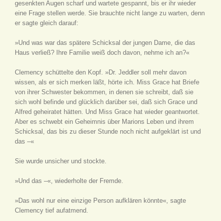
gesenkten Augen scharf und wartete gespannt, bis er ihr wieder
eine Frage stellen werde. Sie brauchte nicht lange zu warten, denn
er sagte gleich darauf:
»Und was war das spätere Schicksal der jungen Dame, die das
Haus verließ? Ihre Familie weiß doch davon, nehme ich an?«
Clemency schüttelte den Kopf. »Dr. Jeddler soll mehr davon
wissen, als er sich merken läßt, hörte ich. Miss Grace hat Briefe
von ihrer Schwester bekommen, in denen sie schreibt, daß sie
sich wohl befinde und glücklich darüber sei, daß sich Grace und
Alfred geheiratet hätten. Und Miss Grace hat wieder geantwortet.
Aber es schwebt ein Geheimnis über Marions Leben und ihrem
Schicksal, das bis zu dieser Stunde noch nicht aufgeklärt ist und
das –«
Sie wurde unsicher und stockte.
»Und das –«, wiederholte der Fremde.
»Das wohl nur eine einzige Person aufklären könnte«, sagte
Clemency tief aufatmend.