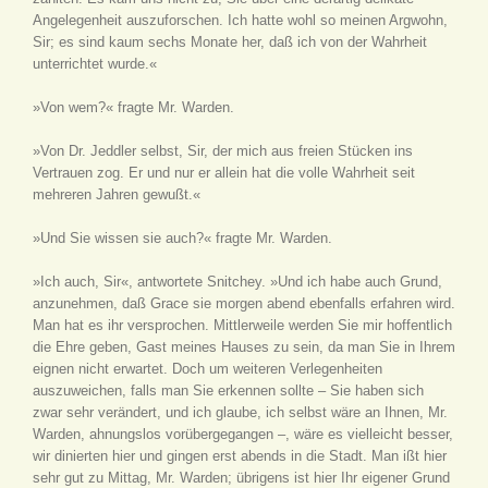
Angelegenheit auszuforschen. Ich hatte wohl so meinen Argwohn,
Sir; es sind kaum sechs Monate her, daß ich von der Wahrheit
unterrichtet wurde.«
»Von wem?« fragte Mr. Warden.
»Von Dr. Jeddler selbst, Sir, der mich aus freien Stücken ins
Vertrauen zog. Er und nur er allein hat die volle Wahrheit seit
mehreren Jahren gewußt.«
»Und Sie wissen sie auch?« fragte Mr. Warden.
»Ich auch, Sir«, antwortete Snitchey. »Und ich habe auch Grund,
anzunehmen, daß Grace sie morgen abend ebenfalls erfahren wird.
Man hat es ihr versprochen. Mittlerweile werden Sie mir hoffentlich
die Ehre geben, Gast meines Hauses zu sein, da man Sie in Ihrem
eignen nicht erwartet. Doch um weiteren Verlegenheiten
auszuweichen, falls man Sie erkennen sollte – Sie haben sich
zwar sehr verändert, und ich glaube, ich selbst wäre an Ihnen, Mr.
Warden, ahnungslos vorübergegangen –, wäre es vielleicht besser,
wir dinierten hier und gingen erst abends in die Stadt. Man ißt hier
sehr gut zu Mittag, Mr. Warden; übrigens ist hier Ihr eigener Grund