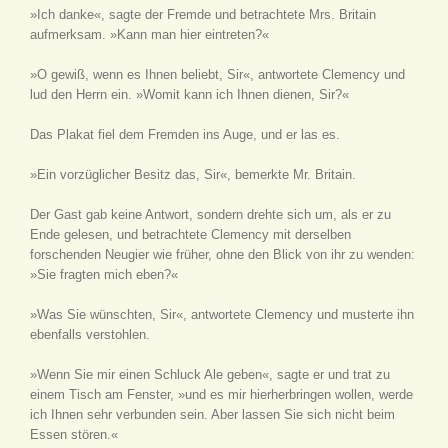
»Ich danke«, sagte der Fremde und betrachtete Mrs. Britain
aufmerksam. »Kann man hier eintreten?«
»O gewiß, wenn es Ihnen beliebt, Sir«, antwortete Clemency und
lud den Herrn ein. »Womit kann ich Ihnen dienen, Sir?«
Das Plakat fiel dem Fremden ins Auge, und er las es.
»Ein vorzüglicher Besitz das, Sir«, bemerkte Mr. Britain.
Der Gast gab keine Antwort, sondern drehte sich um, als er zu
Ende gelesen, und betrachtete Clemency mit derselben
forschenden Neugier wie früher, ohne den Blick von ihr zu wenden:
»Sie fragten mich eben?«
»Was Sie wünschten, Sir«, antwortete Clemency und musterte ihn
ebenfalls verstohlen.
»Wenn Sie mir einen Schluck Ale geben«, sagte er und trat zu
einem Tisch am Fenster, »und es mir hierherbringen wollen, werde
ich Ihnen sehr verbunden sein. Aber lassen Sie sich nicht beim
Essen stören.«