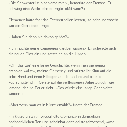
»Die Schwester ist also verheiratet«, bemerkte der Fremde. Er
schwieg eine Weile, ehe er fragte: »Mit wem?«
Clemency hätte fast das Teebrett fallen lassen, so sehr überrascht
war sie über diese Frage.
»Haben Sie denn nie davon gehört?«
»Ich möchte gerne Genaueres darüber wissen.« Er schenkte sich
ein neues Glas ein und setzte es an die Lippen.
»Oh, das wär‘ eine lange Geschichte, wenn man sie genau
erzählen wollte«, meinte Clemency und stützte ihr Kinn auf die
linke Hand und ihren Ellbogen auf die andere und blickte
kopfschüttelnd im Geiste auf die verflossenen Jahre zurück, wie
jemand, der ins Feuer sieht. »Das würde eine lange Geschichte
werden.«
»Aber wenn man es in Kürze erzählt?« fragte der Fremde.
»In Kürze erzählt«, wiederholte Clemency in demselben
nachdenklichen Ton und scheinbar ganz geistesabwesend, »was