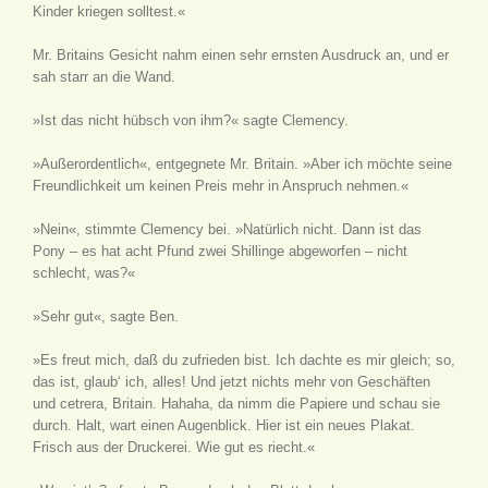
Kinder kriegen solltest.«
Mr. Britains Gesicht nahm einen sehr ernsten Ausdruck an, und er
sah starr an die Wand.
»Ist das nicht hübsch von ihm?« sagte Clemency.
»Außerordentlich«, entgegnete Mr. Britain. »Aber ich möchte seine
Freundlichkeit um keinen Preis mehr in Anspruch nehmen.«
»Nein«, stimmte Clemency bei. »Natürlich nicht. Dann ist das
Pony – es hat acht Pfund zwei Shillinge abgeworfen – nicht
schlecht, was?«
»Sehr gut«, sagte Ben.
»Es freut mich, daß du zufrieden bist. Ich dachte es mir gleich; so,
das ist, glaub‘ ich, alles! Und jetzt nichts mehr von Geschäften
und cetrera, Britain. Hahaha, da nimm die Papiere und schau sie
durch. Halt, wart einen Augenblick. Hier ist ein neues Plakat.
Frisch aus der Druckerei. Wie gut es riecht.«