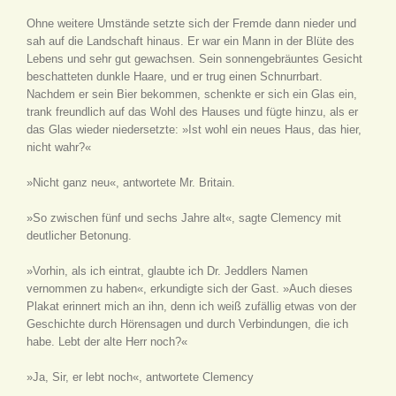
Ohne weitere Umstände setzte sich der Fremde dann nieder und
sah auf die Landschaft hinaus. Er war ein Mann in der Blüte des
Lebens und sehr gut gewachsen. Sein sonnengebräuntes Gesicht
beschatteten dunkle Haare, und er trug einen Schnurrbart.
Nachdem er sein Bier bekommen, schenkte er sich ein Glas ein,
trank freundlich auf das Wohl des Hauses und fügte hinzu, als er
das Glas wieder niedersetzte: »Ist wohl ein neues Haus, das hier,
nicht wahr?«
»Nicht ganz neu«, antwortete Mr. Britain.
»So zwischen fünf und sechs Jahre alt«, sagte Clemency mit
deutlicher Betonung.
»Vorhin, als ich eintrat, glaubte ich Dr. Jeddlers Namen
vernommen zu haben«, erkundigte sich der Gast. »Auch dieses
Plakat erinnert mich an ihn, denn ich weiß zufällig etwas von der
Geschichte durch Hörensagen und durch Verbindungen, die ich
habe. Lebt der alte Herr noch?«
»Ja, Sir, er lebt noch«, antwortete Clemency