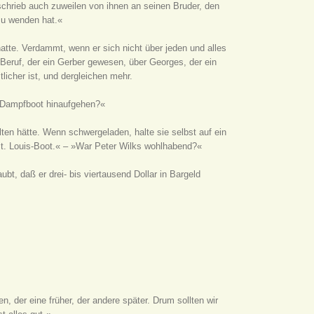
chrieb auch zuweilen von ihnen an seinen Bruder, den
zu wenden hat.«
hatte. Verdammt, wenn er sich nicht über jeden und alles
 Beruf, der ein Gerber gewesen, über Georges, der ein
licher ist, und dergleichen mehr.
 Dampfboot hinaufgehen?«
alten hätte. Wenn schwergeladen, halte sie selbst auf ein
n St. Louis-Boot.« – »War Peter Wilks wohlhabend?«
bt, daß er drei- bis viertausend Dollar in Bargeld
en, der eine früher, der andere später. Drum sollten wir