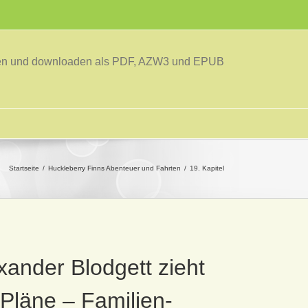
sen und downloaden als PDF, AZW3 und EPUB
Startseite
Huckleberry Finns Abenteuer und Fahrten
19. Kapitel
xander Blodgett zieht
Pläne – Familien-