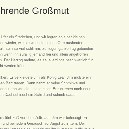
Rührende Großmut
fer ein Städtchen, und wir legten an einer kleinen
on wieder, wie sie wohl die beiden Orte ausbeuten
ort, sein so viel schlimm, zu liegen ganze Tag gebunden
n wenn ihn zufällig jemand frei und allein angetroffen
n. Der Herzog meinte, es sei allerdings beschwerlich für
ht werden könnte.
ken. Er verkleidete Jim als König Lear. Jim mußte ein
nen Bart tragen. Dann nahm er seine Schminke und
 er aussah wie die Leiche eines Ertrunkenen nach neun
n Dachschindel ein Schild und schrieb darauf:
is fünf Fuß vor dem Zelte auf. Jim war befriedigt. Er
n und bei jedem Geräusch vor Angst zu zittern. Der