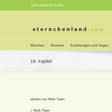
Gratis eBooks für Kindle
Märchen
Romane
Erzählungen und Sagen
19. Kapitel
ebooks von Mark Twain
Mark Twain