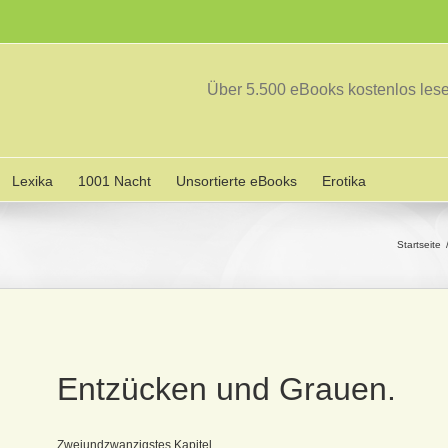
Über 5.500 eBooks kostenlos le
Lexika
1001 Nacht
Unsortierte eBooks
Erotika
Startseite
Entzücken und Grauen.
Zweiundzwanzigstes Kapitel.