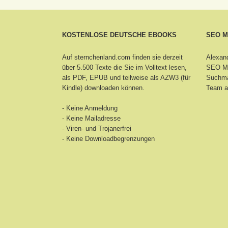
KOSTENLOSE DEUTSCHE EBOOKS
SEO 
Auf sternchenland.com finden sie derzeit
Alexand
über 5.500 Texte die Sie im Volltext lesen,
SEO Ma
als PDF, EPUB und teilweise als AZW3 (für
Suchma
Kindle) downloaden können.
Team a
- Keine Anmeldung
- Keine Mailadresse
- Viren- und Trojanerfrei
- Keine Downloadbegrenzungen