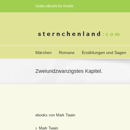
Gratis eBooks für Kindle
Märchen
Romane
Erzählungen und Sagen
Zweiundzwanzigstes Kapitel.
ebooks von Mark Twain
Mark Twain