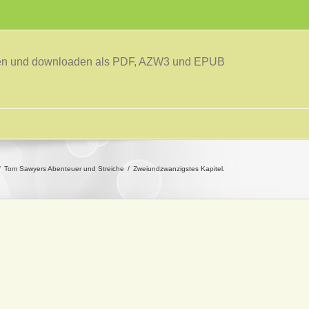
sen und downloaden als PDF, AZW3 und EPUB
Tom Sawyers Abenteuer und Streiche
Zweiundzwanzigstes Kapitel.