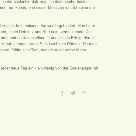
 ihn der Gedanke, daß man ihn doch später finden
mehr tun könne, ehe dieser Mensch nicht tot sei und er
n, aber kein Indianer-Joe wurde gefunden. Man hatte
en, einen Detektiv aus St. Louis, verschrieben. Der
 aus, und hatte denselben erstaunlichen Erfolg, den die
kte, wie er sagte, »den Schlüssel zum Rätsel«. Da man
onnte, fühlte sich Tom, nachdem der weise Mann
jeder neue Tag ein klein wenig von der Seelenangst mit