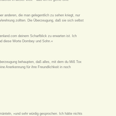
r anderen, die man gelegentlich zu sehen kriegt, nur
Verehrung zollten. Die Überzeugung, daß sie sich selbst
enland.com deinem Scharfblick zu erwarten ist. Ich
 sind diese Worte Dombey und Sohn.«
 Überzeugung behaupten, daß alles, mit dem du Miß Tox
eine Anerkennung für ihre Freundlichkeit in noch
emänteln, »und sehr würdig gesprochen. Ich hätte nichts