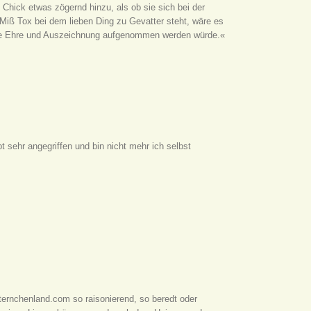
 Chick etwas zögernd hinzu, als ob sie sich bei der
Miß Tox bei dem lieben Ding zu Gevatter steht, wäre es
 große Ehre und Auszeichnung aufgenommen werden würde.«
t sehr angegriffen und bin nicht mehr ich selbst
sternchenland.com so raisonierend, so beredt oder