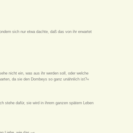
ndern sich nur etwa dachte, daß das von ihr erwartet
ehe nicht ein, was aus ihr werden soll, oder welche
rwarten, da sie den Dombeys so ganz unähnlich ist?«
h stehe dafür, sie wird in ihrem ganzen spätern Leben
en Liebe, wie das –«