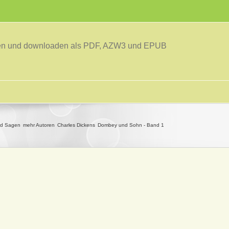
sen und downloaden als PDF, AZW3 und EPUB
nd Sagen
mehr Autoren
Charles Dickens
Dombey und Sohn - Band 1