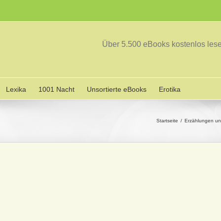
Über 5.500 eBooks kostenlos le
Lexika
1001 Nacht
Unsortierte eBooks
Erotika
Startseite
Erzählungen u