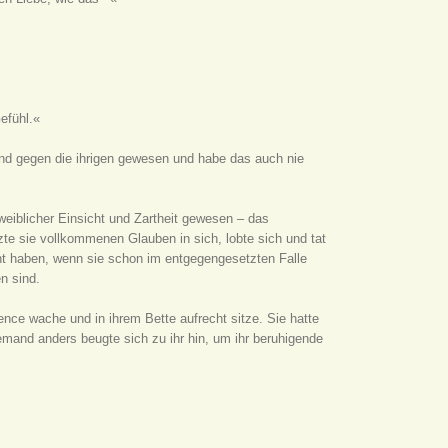
efühl.«
ind gegen die ihrigen gewesen und habe das auch nie
weiblicher Einsicht und Zartheit gewesen – das
zte sie vollkommenen Glauben in sich, lobte sich und tat
ht haben, wenn sie schon im entgegengesetzten Falle
n sind.
ence wache und in ihrem Bette aufrecht sitze. Sie hatte
mand anders beugte sich zu ihr hin, um ihr beruhigende