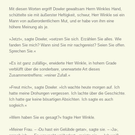
Mit diesen Worten ergriff Dowler gewaltsam Herrn Winkles Hand,
schüttelte sie mit äußerster Heftigkeit, schwur, Herr Winkle sei ein
Mann von außerordentlichem Mut, und er habe von ihm eine
höhere Meinung als je.
»Jetzt«, sagte Dowler, »setzen Sie sich. Erzählen Sie alles. Wie
fanden Sie mich? Wann sind Sie mir nachgereist? Seien Sie offen.
Sprechen Sie.«
»Es ist ganz zufällig«, erwiderte Herr Winkle, in hohem Grade
verblüfft über die sonderbare, unerwartete Art dieses
Zusammentreffens: »reiner Zufall.«
»Freut mich«, sagte Dowler. »Ich wachte heute morgen auf. Ich
hatte meine Drohungen vergessen. Ich lachte über die Geschichte.
Ich hatte gar keine bösartigen Absichten. Ich sagte es auch
sogleich.«
»Wem haben Sie es gesagt?« fragte Herr Winkle.
»Meiner Frau. – ›Du hast ein Gelübde getan‹, sagte sie. – ›Ja‹,