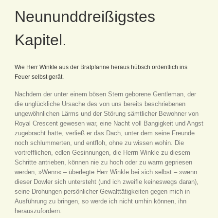
Neununddreißigstes
Kapitel.
Wie Herr Winkle aus der Bratpfanne heraus hübsch ordentlich ins
Feuer selbst gerät.
Nachdem der unter einem bösen Stern geborene Gentleman, der
die unglückliche Ursache des von uns bereits beschriebenen
ungewöhnlichen Lärms und der Störung sämtlicher Bewohner von
Royal Crescent gewesen war, eine Nacht voll Bangigkeit und Angst
zugebracht hatte, verließ er das Dach, unter dem seine Freunde
noch schlummerten, und entfloh, ohne zu wissen wohin. Die
vortrefflichen, edlen Gesinnungen, die Herrn Winkle zu diesem
Schritte antrieben, können nie zu hoch oder zu warm gepriesen
werden, »Wenn« – überlegte Herr Winkle bei sich selbst – »wenn
dieser Dowler sich untersteht (und ich zweifle keineswegs daran),
seine Drohungen persönlicher Gewalttätigkeiten gegen mich in
Ausführung zu bringen, so werde ich nicht umhin können, ihn
herauszufordern.