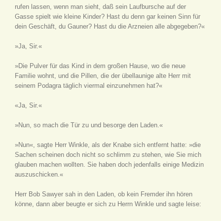
rufen lassen, wenn man sieht, daß sein Laufbursche auf der
Gasse spielt wie kleine Kinder? Hast du denn gar keinen Sinn für
dein Geschäft, du Gauner? Hast du die Arzneien alle abgegeben?«
»Ja, Sir.«
»Die Pulver für das Kind in dem großen Hause, wo die neue
Familie wohnt, und die Pillen, die der übellaunige alte Herr mit
seinem Podagra täglich viermal einzunehmen hat?«
«Ja, Sir.«
»Nun, so mach die Tür zu und besorge den Laden.«
»Nun«, sagte Herr Winkle, als der Knabe sich entfernt hatte: »die
Sachen scheinen doch nicht so schlimm zu stehen, wie Sie mich
glauben machen wollten. Sie haben doch jedenfalls einige Medizin
auszuschicken.«
Herr Bob Sawyer sah in den Laden, ob kein Fremder ihn hören
könne, dann aber beugte er sich zu Herrn Winkle und sagte leise: