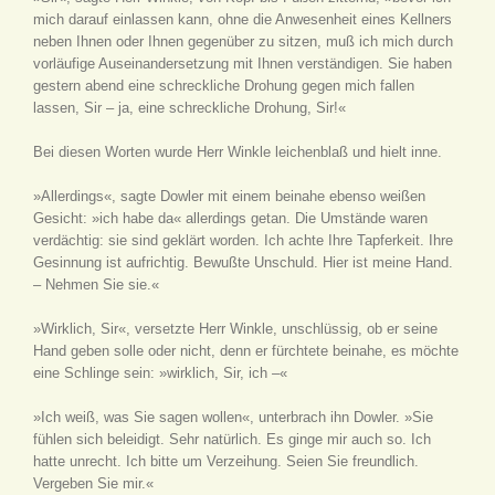
mich darauf einlassen kann, ohne die Anwesenheit eines Kellners
neben Ihnen oder Ihnen gegenüber zu sitzen, muß ich mich durch
vorläufige Auseinandersetzung mit Ihnen verständigen. Sie haben
gestern abend eine schreckliche Drohung gegen mich fallen
lassen, Sir – ja, eine schreckliche Drohung, Sir!«
Bei diesen Worten wurde Herr Winkle leichenblaß und hielt inne.
»Allerdings«, sagte Dowler mit einem beinahe ebenso weißen
Gesicht: »ich habe da« allerdings getan. Die Umstände waren
verdächtig: sie sind geklärt worden. Ich achte Ihre Tapferkeit. Ihre
Gesinnung ist aufrichtig. Bewußte Unschuld. Hier ist meine Hand.
– Nehmen Sie sie.«
»Wirklich, Sir«, versetzte Herr Winkle, unschlüssig, ob er seine
Hand geben solle oder nicht, denn er fürchtete beinahe, es möchte
eine Schlinge sein: »wirklich, Sir, ich –«
»Ich weiß, was Sie sagen wollen«, unterbrach ihn Dowler. »Sie
fühlen sich beleidigt. Sehr natürlich. Es ginge mir auch so. Ich
hatte unrecht. Ich bitte um Verzeihung. Seien Sie freundlich.
Vergeben Sie mir.«