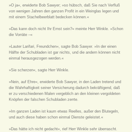
»O ja«, erwiderte Bob Sawyer; »so hübsch, daß Sie nach Verfluß
von wenigen Jahren den ganzen Profit in ein Weinglas legen und
mit einem Stachelbeerblatt bedecken können.«
»Das kann doch nicht Ihr Ernst sein?« meinte Herr Winkle. »Schon
die Vorräte –«
»Lauter Larifari, Freundchen«, sagte Bob Sawyer. »In der einen
Hälfte der Schubladen ist gar nichts, und die andern können nicht
einmal herausgezogen werden.«
»Sie scherzen«, sagte Herr Winkle.
»Nein, auf Ehre«, erwiderte Bob Sawyer, in den Laden tretend und
die Wahrhaftigkeit seiner Versicherung dadurch bekräftigend, daß
er zu verschiedenen Malen vergeblich an den kleinen vergoldeten
Knöpfen der falschen Schubladen zerrte.
»Im ganzen Laden ist kaum etwas Reelles, außer den Blutegeln,
und auch diese haben schon einmal Dienste geleistet.«
»Das hätte ich nicht gedacht«, rief Herr Winkle sehr überrascht.