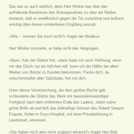
Das war es auch wirklich, denn Herr Winkle war über das
auffallende Benehmen des Äskulapsohnes so über die Maßen
erstaunt, daß er unwillkürlich gegen die Tür zurücktrat und äußerst
unruhig über diesen sonderbaren Empfang aussah.
»Wie, – kennen Sie mich nicht?« fragte der Medikus.
Herr Winkle murmelte, er habe nicht das Vergnügen.
»Nun«, fuhr der Doktor fort, »dann habe ich noch Hoffnung: wenn
mir das Glück nur ein bißchen will, kann ich die Hälfte der alten
Weiber von Bristol zu Kunden bekommen. Packe dich, du
verschimmelter alter Spitzbube, fort mit dir!«
Unter dieser Verwünschung, die dem großen Buche galt,
schleuderte der Doktor das Werk mit bewundernswürdiger
Fertigkeit nach dem entfernten Ende des Ladens, nahm seine
grüne Brille ab und ließ das leibhaftige Grinsen des Robert Sawyer
Esquire, früher in Guys-Hospital, mit einer Privatwohnung in
Landstreet, erkennen.
»Sie haben mich also nicht sogleich erkannt?« fragte Herr Bob