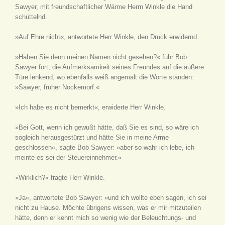
Sawyer, mit freundschaftlicher Wärme Herrn Winkle die Hand
schüttelnd.
»Auf Ehre nicht«, antwortete Herr Winkle, den Druck erwidernd.
»Haben Sie denn meinen Namen nicht gesehen?« fuhr Bob
Sawyer fort, die Aufmerksamkeit seines Freundes auf die äußere
Türe lenkend, wo ebenfalls weiß angemalt die Worte standen:
»Sawyer, früher Nockemorf.«
»Ich habe es nicht bemerkt«, erwiderte Herr Winkle.
»Bei Gott, wenn ich gewußt hätte, daß Sie es sind, so wäre ich
sogleich herausgestürzt und hätte Sie in meine Arme
geschlossen«, sagte Bob Sawyer: »aber so wahr ich lebe, ich
meinte es sei der Steuereinnehmer.«
»Wirklich?« fragte Herr Winkle.
»Ja«, antwortete Bob Sawyer: »und ich wollte eben sagen, ich sei
nicht zu Hause. Möchte übrigens wissen, was er mir mitzuteilen
hätte, denn er kennt mich so wenig wie der Beleuchtungs- und