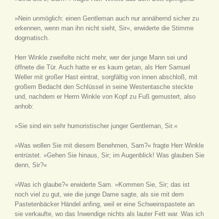
»Nein unmöglich: einen Gentleman auch nur annähernd sicher zu
erkennen, wenn man ihn nicht sieht, Sir«, erwiderte die Stimme
dogmatisch.
Herr Winkle zweifelte nicht mehr, wer der junge Mann sei und
öffnete die Tür. Auch hatte er es kaum getan, als Herr Samuel
Weller mit großer Hast eintrat, sorgfältig von innen abschloß, mit
großem Bedacht den Schlüssel in seine Westentasche steckte
und, nachdem er Herrn Winkle von Kopf zu Fuß gemustert, also
anhob:
»Sie sind ein sehr humoristischer junger Gentleman, Sir.«
»Was wollen Sie mit diesem Benehmen, Sam?« fragte Herr Winkle
entrüstet. »Gehen Sie hinaus, Sir; im Augenblick! Was glauben Sie
denn, Sir?«
»Was ich glaube?« erwiderte Sam. »Kommen Sie, Sir; das ist
noch viel zu gut, wie die junge Dame sagte, als sie mit dem
Pastetenbäcker Händel anfing, weil er eine Schweinspastete an
sie verkaufte, wo das Inwendige nichts als lauter Fett war. Was ich