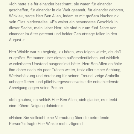
»Ich hatte sie für einander bestimmt; sie waren für einander
geschaffen, für einander in die Welt gesandt, für einander geboren,
Winkle«, sagte Herr Ben Allen, indem er mit großem Nachdruck
sein Glas niederstellte. »Es waltet ein besonderes Geschick in
dieser Sache, mein lieber Herr; sie sind nur um fünf Jahre von
einander im Alter getrennt und beider Geburtstage fallen in den
August.«
Herr Winkle war zu begierig, zu hören, was folgen würde, als daß
er großes Erstaunen über diesen außerordentlichen und wirklich
wunderbaren Umstand ausgedrückt hätte. Herr Ben Allen erzählte
ihm daher nach ein paar Tränen weiter, trotz aller seiner Achtung,
Wertschätzung und Verehrung für seinen Freund, zeige Arabella
unbegreiflicher- und pflichtvergessenerweise die entschiedenste
Abneigung gegen seine Person.
»Ich glaube«, so schloß Herr Ben Allen, »ich glaube, es steckt
eine frühere Neigung dahinter.«
»Haben Sie vielleicht eine Vermutung über die betreffende
Person?« fragte Herr Winkle recht zögernd.