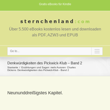
Gratis eBooks für Kindle
Über 5.500 eBooks kostenlos lesen und downloaden
als PDF, AZW3 und EPUB
Go to...
Denkwürdigkeiten des Pickwick-Klub – Band 2
Startseite
Erzählungen und Sagen
mehr Autoren
Charles
Dickens
Denkwürdigkeiten des Pickwick-Klub - Band 2
Neununddreißigstes Kapitel.