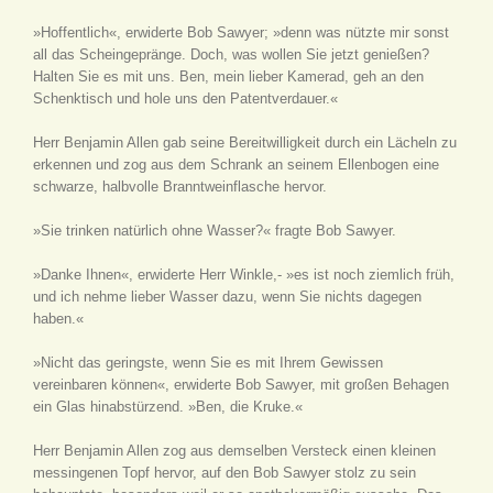
»Hoffentlich«, erwiderte Bob Sawyer; »denn was nützte mir sonst
all das Scheingepränge. Doch, was wollen Sie jetzt genießen?
Halten Sie es mit uns. Ben, mein lieber Kamerad, geh an den
Schenktisch und hole uns den Patentverdauer.«
Herr Benjamin Allen gab seine Bereitwilligkeit durch ein Lächeln zu
erkennen und zog aus dem Schrank an seinem Ellenbogen eine
schwarze, halbvolle Branntweinflasche hervor.
»Sie trinken natürlich ohne Wasser?« fragte Bob Sawyer.
»Danke Ihnen«, erwiderte Herr Winkle,- »es ist noch ziemlich früh,
und ich nehme lieber Wasser dazu, wenn Sie nichts dagegen
haben.«
»Nicht das geringste, wenn Sie es mit Ihrem Gewissen
vereinbaren können«, erwiderte Bob Sawyer, mit großen Behagen
ein Glas hinabstürzend. »Ben, die Kruke.«
Herr Benjamin Allen zog aus demselben Versteck einen kleinen
messingenen Topf hervor, auf den Bob Sawyer stolz zu sein