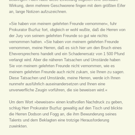
Wirkung, denn mehrere Geschworene fingen mit dem größten Eifer
an, lange Notizen aufzuzeichnen.
»Sie haben von meinem gelehrten Freunde vernommen«, fuhr
Prokurator Buzfuz fort, obgleich er wohl wußte, daß die Herren von
der Jury von seinem gelehrten Freunde so gut wie nichts
vernommen hatten. »Sie haben von meinem gelehrten Freunde
vernommen, meine Herren, daß es sich hier um den Bruch eines
Eheversprechens handelt und ein Schadenersatz von 1 500 Pfund
verlangt wird. Aber die näheren Tatsachen und Umstände haben
Sie von meinem gelehrten Freunde nicht vernommen, wie es
meinem gelehrten Freunde auch nicht zukam, sie Ihnen zu sagen.
Diese Tatsachen und Umstände, meine Herren, werde ich Ihnen
nunmehr ausführlich auseinandersetzen und Ihnen eine
unverwerfliche Zeugin vorführen, die sie beweisen wird.«
Um dem Wort »beweisen« einen kraftvollen Nachdruck zu geben,
schlug Herr Prokurator Buzfuz gewaltig auf den Tisch und blickte
die Herren Dodson und Fogg an, die ihm Bewunderung seines
Talents und dem Beklagten eine trotzige Herausforderung
zuwinkten.