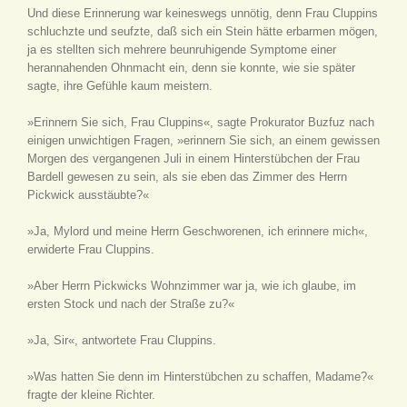
Und diese Erinnerung war keineswegs unnötig, denn Frau Cluppins
schluchzte und seufzte, daß sich ein Stein hätte erbarmen mögen,
ja es stellten sich mehrere beunruhigende Symptome einer
herannahenden Ohnmacht ein, denn sie konnte, wie sie später
sagte, ihre Gefühle kaum meistern.
»Erinnern Sie sich, Frau Cluppins«, sagte Prokurator Buzfuz nach
einigen unwichtigen Fragen, »erinnern Sie sich, an einem gewissen
Morgen des vergangenen Juli in einem Hinterstübchen der Frau
Bardell gewesen zu sein, als sie eben das Zimmer des Herrn
Pickwick ausstäubte?«
»Ja, Mylord und meine Herrn Geschworenen, ich erinnere mich«,
erwiderte Frau Cluppins.
»Aber Herrn Pickwicks Wohnzimmer war ja, wie ich glaube, im
ersten Stock und nach der Straße zu?«
»Ja, Sir«, antwortete Frau Cluppins.
»Was hatten Sie denn im Hinterstübchen zu schaffen, Madame?«
fragte der kleine Richter.