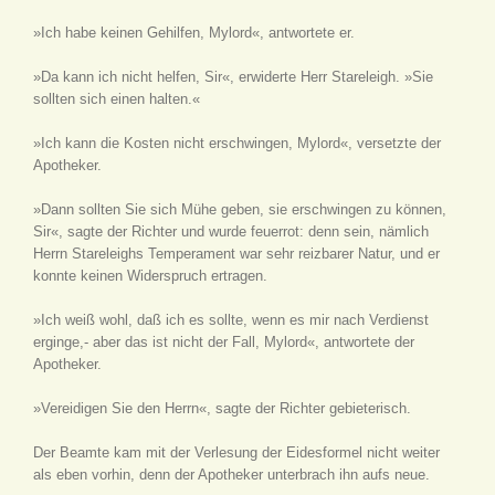
»Ich habe keinen Gehilfen, Mylord«, antwortete er.
»Da kann ich nicht helfen, Sir«, erwiderte Herr Stareleigh. »Sie
sollten sich einen halten.«
»Ich kann die Kosten nicht erschwingen, Mylord«, versetzte der
Apotheker.
»Dann sollten Sie sich Mühe geben, sie erschwingen zu können,
Sir«, sagte der Richter und wurde feuerrot: denn sein, nämlich
Herrn Stareleighs Temperament war sehr reizbarer Natur, und er
konnte keinen Widerspruch ertragen.
»Ich weiß wohl, daß ich es sollte, wenn es mir nach Verdienst
erginge,- aber das ist nicht der Fall, Mylord«, antwortete der
Apotheker.
»Vereidigen Sie den Herrn«, sagte der Richter gebieterisch.
Der Beamte kam mit der Verlesung der Eidesformel nicht weiter
als eben vorhin, denn der Apotheker unterbrach ihn aufs neue.