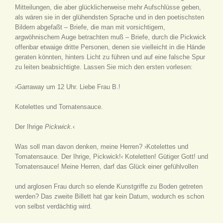
Mitteilungen, die aber glücklicherweise mehr Aufschlüsse geben,
als wären sie in der glühendsten Sprache und in den poetischsten
Bildern abgefaßt – Briefe, die man mit vorsichtigem,
argwöhnischem Auge betrachten muß – Briefe, durch die Pickwick
offenbar etwaige dritte Personen, denen sie vielleicht in die Hände
geraten könnten, hinters Licht zu führen und auf eine falsche Spur
zu leiten beabsichtigte. Lassen Sie mich den ersten vorlesen:
›Garraway um 12 Uhr. Liebe Frau B.!
Kotelettes und Tomatensauce.
Der Ihrige
Pickwick
.‹
Was soll man davon denken, meine Herren? ›Kotelettes und
Tomatensauce. Der Ihrige, Pickwick!‹ Koteletten! Gütiger Gott! und
Tomatensauce! Meine Herren, darf das Glück einer gefühlvollen
und arglosen Frau durch so elende Kunstgriffe zu Boden getreten
werden? Das zweite Billett hat gar kein Datum, wodurch es schon
von selbst verdächtig wird.