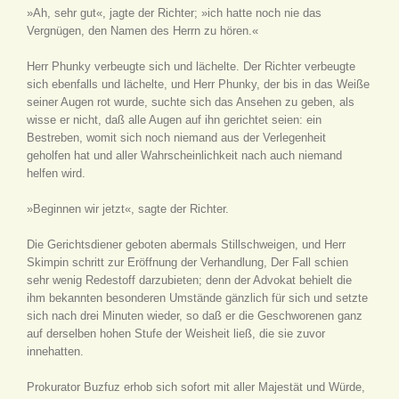
»Ah, sehr gut«, jagte der Richter; »ich hatte noch nie das
Vergnügen, den Namen des Herrn zu hören.«
Herr Phunky verbeugte sich und lächelte. Der Richter verbeugte
sich ebenfalls und lächelte, und Herr Phunky, der bis in das Weiße
seiner Augen rot wurde, suchte sich das Ansehen zu geben, als
wisse er nicht, daß alle Augen auf ihn gerichtet seien: ein
Bestreben, womit sich noch niemand aus der Verlegenheit
geholfen hat und aller Wahrscheinlichkeit nach auch niemand
helfen wird.
»Beginnen wir jetzt«, sagte der Richter.
Die Gerichtsdiener geboten abermals Stillschweigen, und Herr
Skimpin schritt zur Eröffnung der Verhandlung, Der Fall schien
sehr wenig Redestoff darzubieten; denn der Advokat behielt die
ihm bekannten besonderen Umstände gänzlich für sich und setzte
sich nach drei Minuten wieder, so daß er die Geschworenen ganz
auf derselben hohen Stufe der Weisheit ließ, die sie zuvor
innehatten.
Prokurator Buzfuz erhob sich sofort mit aller Majestät und Würde,