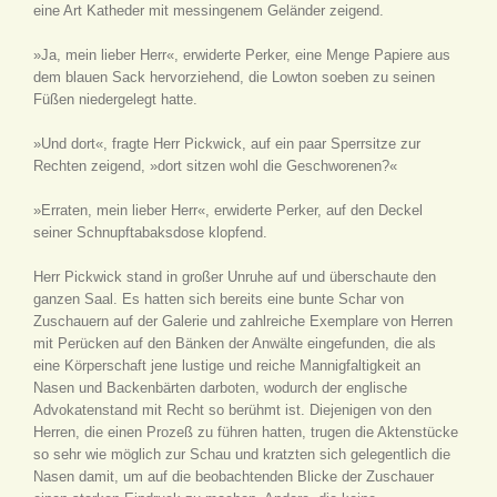
eine Art Katheder mit messingenem Geländer zeigend.
»Ja, mein lieber Herr«, erwiderte Perker, eine Menge Papiere aus
dem blauen Sack hervorziehend, die Lowton soeben zu seinen
Füßen niedergelegt hatte.
»Und dort«, fragte Herr Pickwick, auf ein paar Sperrsitze zur
Rechten zeigend, »dort sitzen wohl die Geschworenen?«
»Erraten, mein lieber Herr«, erwiderte Perker, auf den Deckel
seiner Schnupftabaksdose klopfend.
Herr Pickwick stand in großer Unruhe auf und überschaute den
ganzen Saal. Es hatten sich bereits eine bunte Schar von
Zuschauern auf der Galerie und zahlreiche Exemplare von Herren
mit Perücken auf den Bänken der Anwälte eingefunden, die als
eine Körperschaft jene lustige und reiche Mannigfaltigkeit an
Nasen und Backenbärten darboten, wodurch der englische
Advokatenstand mit Recht so berühmt ist. Diejenigen von den
Herren, die einen Prozeß zu führen hatten, trugen die Aktenstücke
so sehr wie möglich zur Schau und kratzten sich gelegentlich die
Nasen damit, um auf die beobachtenden Blicke der Zuschauer