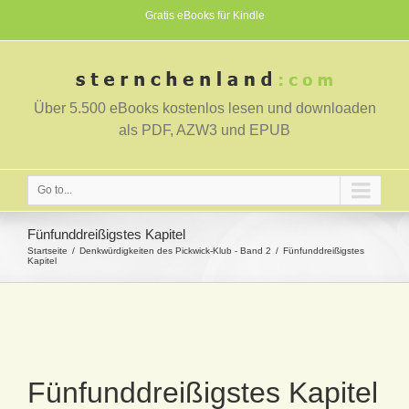
Gratis eBooks für Kindle
Über 5.500 eBooks kostenlos lesen und downloaden
als PDF, AZW3 und EPUB
Go to...
Fünfunddreißigstes Kapitel
Startseite
Denkwürdigkeiten des Pickwick-Klub - Band 2
Fünfunddreißigstes
Kapitel
Fünfunddreißigstes Kapitel