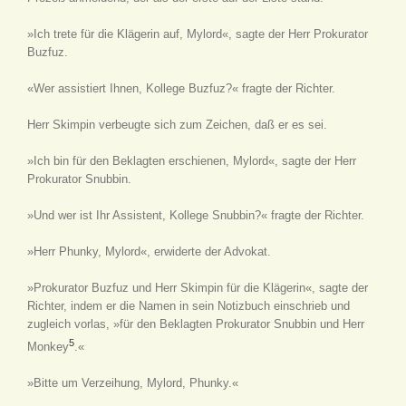
»Ich trete für die Klägerin auf, Mylord«, sagte der Herr Prokurator
Buzfuz.
«Wer assistiert Ihnen, Kollege Buzfuz?« fragte der Richter.
Herr Skimpin verbeugte sich zum Zeichen, daß er es sei.
»Ich bin für den Beklagten erschienen, Mylord«, sagte der Herr
Prokurator Snubbin.
»Und wer ist Ihr Assistent, Kollege Snubbin?« fragte der Richter.
»Herr Phunky, Mylord«, erwiderte der Advokat.
»Prokurator Buzfuz und Herr Skimpin für die Klägerin«, sagte der
Richter, indem er die Namen in sein Notizbuch einschrieb und
zugleich vorlas, »für den Beklagten Prokurator Snubbin und Herr
5
Monkey
.«
»Bitte um Verzeihung, Mylord, Phunky.«