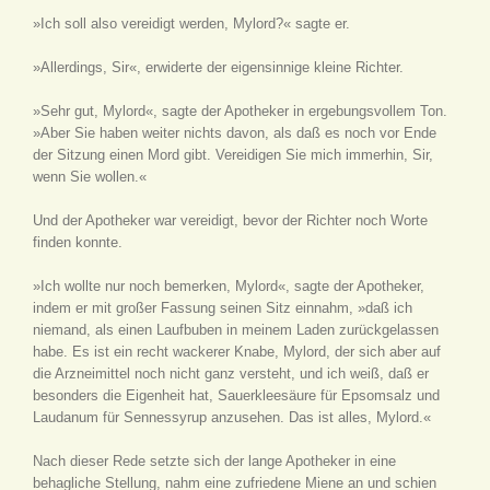
»Ich soll also vereidigt werden, Mylord?« sagte er.
»Allerdings, Sir«, erwiderte der eigensinnige kleine Richter.
»Sehr gut, Mylord«, sagte der Apotheker in ergebungsvollem Ton.
»Aber Sie haben weiter nichts davon, als daß es noch vor Ende
der Sitzung einen Mord gibt. Vereidigen Sie mich immerhin, Sir,
wenn Sie wollen.«
Und der Apotheker war vereidigt, bevor der Richter noch Worte
finden konnte.
»Ich wollte nur noch bemerken, Mylord«, sagte der Apotheker,
indem er mit großer Fassung seinen Sitz einnahm, »daß ich
niemand, als einen Laufbuben in meinem Laden zurückgelassen
habe. Es ist ein recht wackerer Knabe, Mylord, der sich aber auf
die Arzneimittel noch nicht ganz versteht, und ich weiß, daß er
besonders die Eigenheit hat, Sauerkleesäure für Epsomsalz und
Laudanum für Sennessyrup anzusehen. Das ist alles, Mylord.«
Nach dieser Rede setzte sich der lange Apotheker in eine
behagliche Stellung, nahm eine zufriedene Miene an und schien