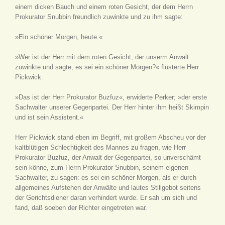
einem dicken Bauch und einem roten Gesicht, der dem Herrn
Prokurator Snubbin freundlich zuwinkte und zu ihm sagte:
»Ein schöner Morgen, heute.«
»Wer ist der Herr mit dem roten Gesicht, der unserm Anwalt
zuwinkte und sagte, es sei ein schöner Morgen?« flüsterte Herr
Pickwick.
»Das ist der Herr Prokurator Buzfuz«, erwiderte Perker; »der erste
Sachwalter unserer Gegenpartei. Der Herr hinter ihm heißt Skimpin
und ist sein Assistent.«
Herr Pickwick stand eben im Begriff, mit großem Abscheu vor der
kaltblütigen Schlechtigkeit des Mannes zu fragen, wie Herr
Prokurator Buzfuz, der Anwalt der Gegenpartei, so unverschämt
sein könne, zum Herrn Prokurator Snubbin, seinem eigenen
Sachwalter, zu sagen: es sei ein schöner Morgen, als er durch
allgemeines Aufstehen der Anwälte und lautes Stillgebot seitens
der Gerichtsdiener daran verhindert wurde. Er sah um sich und
fand, daß soeben der Richter eingetreten war.