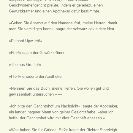
Geschworenengericht preßte, indem er geradezu einen
Gewürzkrämer und einen Apotheker dafür bestimmte.
»Geben Sie Antwort auf den Namenaufruf, meine Herren, damit
man Sie vereidigen kann«, sagte der schwarz gekleidete Herr.
»Richard Upwitch!«
»Hier!« sagte der Gewürzkrämer.
»Thomas Groffin!«
»Hier!« erwiderte der Apotheker.
»Nehmen Sie das Buch, meine Herren. Sie wollen gut und
gewissenhaft untersuchen – –«
»Ich bitte den Gerichtshof um Nachsicht«, sagte der Apotheker,
ein langer, hagerer Mann von gelber Gesichtsfarbe, »aber ich
hoffe, der Gerichtshof wird mir dies Geschäft erlassen.«
»Was haben Sie für Gründe, Sir?« fragte der Richter Stareleigh.