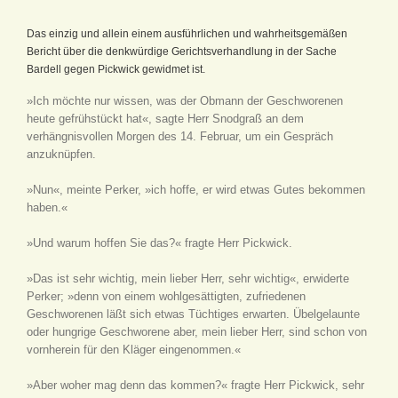
Das einzig und allein einem ausführlichen und wahrheitsgemäßen
Bericht über die denkwürdige Gerichtsverhandlung in der Sache
Bardell gegen Pickwick gewidmet ist.
»Ich möchte nur wissen, was der Obmann der Geschworenen
heute gefrühstückt hat«, sagte Herr Snodgraß an dem
verhängnisvollen Morgen des 14. Februar, um ein Gespräch
anzuknüpfen.
»Nun«, meinte Perker, »ich hoffe, er wird etwas Gutes bekommen
haben.«
»Und warum hoffen Sie das?« fragte Herr Pickwick.
»Das ist sehr wichtig, mein lieber Herr, sehr wichtig«, erwiderte
Perker; »denn von einem wohlgesättigten, zufriedenen
Geschworenen läßt sich etwas Tüchtiges erwarten. Übelgelaunte
oder hungrige Geschworene aber, mein lieber Herr, sind schon von
vornherein für den Kläger eingenommen.«
»Aber woher mag denn das kommen?« fragte Herr Pickwick, sehr