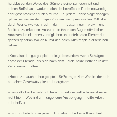
herablassenden Weise des Gönners seine Zufriedenheit und
seinen Beifall aus, wodurch sich die betreffende Partie notwendig
sehr geschmeichelt fühlen mußte. Bei jedem Fehlschlage dagegen
gab er vor seinen demütigen Zuhörern sein persönliches Mißfallen
durch Worte, wie »ach, ach – dumm – Butterfinger – pfui« – und
ähnliche zu erkennen. Ausrufe, die ihn in den Augen sämtlicher
Anwesenden als einen vorzüglichen und unfehlbaren Richter der
ganzen geheimnisvollen Kunst des edlen Kricketspiels erscheinen
ließen.
»Kapitalspiel – gut gespielt – einige bewundernswerte Schläge«,
sagte der Fremde, als sich nach dem Spiele beide Parteien in dem
Zelte versammelten.
»Haben Sie auch schon gespielt, Sir?« fragte Herr Wardle, der sich
an seiner Geschwätzigkeit sehr ergötzte.
»Gespielt? Denke wohl, ich habe Kricket gespielt – tausendmal –
nicht hier – Westindien – ungeheure Anstrengung – heiße Arbeit –
sehr heiß.«
»Es muß freilich unter jenem Himmelsstriche keine Kleinigkeit