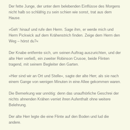
Der fette Junge, der unter dem belebenden Einflüsse des Morgens
nicht halb so schläfrig zu sein schien wie sonst, trat aus dem
Hause.
»Geh‘ hinauf und rufe den Herrn. Sage ihm, er werde mich und
Herrn Pickwick auf dem Krähenstrich finden. Zeige dem Herrn den
Weg – hörst du?«
Der Knabe entfernte sich, um seinen Auftrag auszurichten, und der
alte Herr verließ, ein zweiter Robinson Crusoe, beide Flinten
tragend, mit seinem Begleiter den Garten.
»Hier sind wir an Ort und Stelle«, sagte der alte Herr, als sie nach
einem Gange von wenigen Minuten in eine Allee gekommen waren.
Die Bemerkung war unnötig: denn das unaufhörliche Geschrei der
nichts ahnenden Krähen verriet ihren Aufenthalt ohne weitere
Belehrung.
Der alte Herr legte die eine Flinte auf den Boden und lud die
andere.