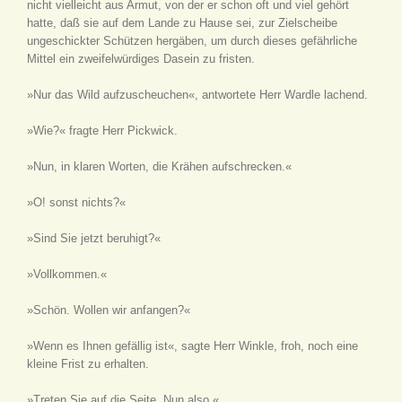
nicht vielleicht aus Armut, von der er schon oft und viel gehört
hatte, daß sie auf dem Lande zu Hause sei, zur Zielscheibe
ungeschickter Schützen hergäben, um durch dieses gefährliche
Mittel ein zweifelwürdiges Dasein zu fristen.
»Nur das Wild aufzuscheuchen«, antwortete Herr Wardle lachend.
»Wie?« fragte Herr Pickwick.
»Nun, in klaren Worten, die Krähen aufschrecken.«
»O! sonst nichts?«
»Sind Sie jetzt beruhigt?«
»Vollkommen.«
»Schön. Wollen wir anfangen?«
»Wenn es Ihnen gefällig ist«, sagte Herr Winkle, froh, noch eine
kleine Frist zu erhalten.
»Treten Sie auf die Seite. Nun also.«