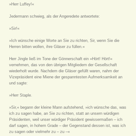
»Herr Luffey!«
Jedermann schwieg, als der Angeredete antwortete:
»Sir!«
»Ich wünsche einige Worte an Sie zu richten, Sir, wenn Sie die
Herren bitten wollen, ihre Gläser zu füllen.«
Herr Jingle ließ im Tone der Gönnerschaft ein »Hört! Hört!«
vernehmen, das von den übrigen Mitgliedern der Gesellschaft
wiederholt wurde. Nachdem die Gläser gefüllt waren, nahm der
Vizepräsident eine Miene der gespanntesten Aufmerksamkeit an
und sagte:
»Herr Staple.
»Sir,« begann der kleine Mann aufstehend, »ich wünsche das, was
ich zu sagen habe, an Sie zu richten, statt an unsern würdigen
Präsidenten, weil unser würdiger Präsident gewissermaßen – ich
darf sagen, in hohem Grade – der Gegenstand dessen ist, was ich
zu sagen oder vielmehr zu – zu –«