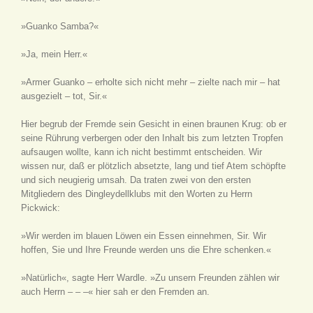
»Guanko Samba?«
»Ja, mein Herr.«
»Armer Guanko – erholte sich nicht mehr – zielte nach mir – hat
ausgezielt – tot, Sir.«
Hier begrub der Fremde sein Gesicht in einen braunen Krug: ob er
seine Rührung verbergen oder den Inhalt bis zum letzten Tropfen
aufsaugen wollte, kann ich nicht bestimmt entscheiden. Wir
wissen nur, daß er plötzlich absetzte, lang und tief Atem schöpfte
und sich neugierig umsah. Da traten zwei von den ersten
Mitgliedern des Dingleydellklubs mit den Worten zu Herrn
Pickwick:
»Wir werden im blauen Löwen ein Essen einnehmen, Sir. Wir
hoffen, Sie und Ihre Freunde werden uns die Ehre schenken.«
»Natürlich«, sagte Herr Wardle. »Zu unsern Freunden zählen wir
auch Herrn – – –« hier sah er den Fremden an.