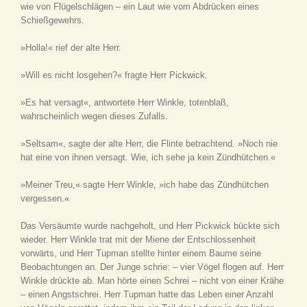
wie von Flügelschlägen – ein Laut wie vom Abdrücken eines
Schießgewehrs.
»Holla!« rief der alte Herr.
»Will es nicht losgehen?« fragte Herr Pickwick.
»Es hat versagt«, antwortete Herr Winkle, totenblaß,
wahrscheinlich wegen dieses Zufalls.
»Seltsam«, sagte der alte Herr, die Flinte betrachtend. »Noch nie
hat eine von ihnen versagt. Wie, ich sehe ja kein Zündhütchen.«
»Meiner Treu,« sagte Herr Winkle, »ich habe das Zündhütchen
vergessen.«
Das Versäumte wurde nachgeholt, und Herr Pickwick bückte sich
wieder. Herr Winkle trat mit der Miene der Entschlossenheit
vorwärts, und Herr Tupman stellte hinter einem Baume seine
Beobachtungen an. Der Junge schrie: – vier Vögel flogen auf. Herr
Winkle drückte ab. Man hörte einen Schrei – nicht von einer Krähe
– einen Angstschrei. Herr Tupman hatte das Leben einer Anzahl