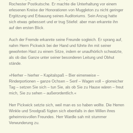
Rochester Postkutsche. Er machte die Unterhaltung vor einem
erlesenen Kreise der Honoratioren von Muggleton zu nicht geringer
Ergötzung und Erbauung seines Auditoriums. Sein Anzug hatte
sich etwas gebessert und er trug Stiefel: aber man erkannte ihn
auf den ersten Blick.
Auch der Fremde erkannte seine Freunde sogleich. Er sprang auf,
nahm Herrn Pickwick bei der Hand und führte ihn mit seiner
gewohnten Hast zu einem Sitze, indem er unaufhörlich schwatzte,
als ob das Ganze unter seiner besonderen Leitung und Obhut
stände.
»Hierher – hierher – Kapitalspaß – Bier eimerweise –
Rinderportionen – ganze Ochsen – Senf – Wagen voll – glorreicher
Tag – setzen Sie sich – tun Sie, als ob Sie zu Hause wären – freut
mich, Sie zu sehen – außerordentlich.«
Herr Pickwick setzte sich, weil man es so haben wollte. Die Herren
Winkle und Snodgraß fügten sich ebenfalls in den Willen ihres
geheimnisvollen Freundes. Herr Wardle sah mit stummer
Verwunderung zu.