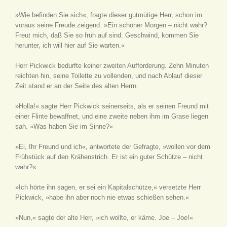
»Wie befinden Sie sich«, fragte dieser gutmütige Herr, schon im
voraus seine Freude zeigend. »Ein schöner Morgen – nicht wahr?
Freut mich, daß Sie so früh auf sind. Geschwind, kommen Sie
herunter, ich will hier auf Sie warten.«
Herr Pickwick bedurfte keiner zweiten Aufforderung. Zehn Minuten
reichten hin, seine Toilette zu vollenden, und nach Ablauf dieser
Zeit stand er an der Seite des alten Herrn.
»Holla!« sagte Herr Pickwick seinerseits, als er seinen Freund mit
einer Flinte bewaffnet, und eine zweite neben ihm im Grase liegen
sah. »Was haben Sie im Sinne?«
»Ei, Ihr Freund und ich«, antwortete der Gefragte, »wollen vor dem
Frühstück auf den Krähenstrich. Er ist ein guter Schütze – nicht
wahr?«
»Ich hörte ihn sagen, er sei ein Kapitalschütze,« versetzte Herr
Pickwick, »habe ihn aber noch nie etwas schießen sehen.«
»Nun,« sagte der alte Herr, »ich wollte, er käme. Joe – Joe!«