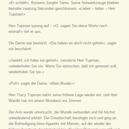
»Er schläft«, flüsterte Jungfer Tante. Seine Sehwerkzeuge blieben
beinahe zwanzig Sekunden geschlossen. »Lieber – lieber – Herr
Tupman!«
Herr Tupman sprang auf – »O, sagen Sie diese Worte noch
einmal!« rief er aus.
Die Dame war bestürzt. »Sie haben es doch nicht gehört«, sagte
sie beschämt.
»Jawohl, ich habe sie gehört«, versetzte Herr Tupman,
»wiederholen Sie sie. Wenn Sie wünschen, daß ich genesen soll,
wiederholen Sie sie.«
»Pst!« sagte die Dame. »Mein Bruder.«
Herr Tracy Tupman nahm seine frühere Lage wieder ein, und Herr
Wardle trat mit einem Wundarzt ins Zimmer.
Der Arm wurde untersucht, die Wunde verbunden und für höchst
unbedeutend erklärt. Die Gesellschaft beruhigte sich und ging an
die Befriedigung ihres Appetits mit Mienen, auf der wieder der