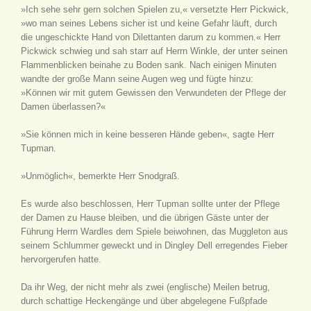
»Ich sehe sehr gern solchen Spielen zu,« versetzte Herr Pickwick,
»wo man seines Lebens sicher ist und keine Gefahr läuft, durch
die ungeschickte Hand von Dilettanten darum zu kommen.« Herr
Pickwick schwieg und sah starr auf Herrn Winkle, der unter seinen
Flammenblicken beinahe zu Boden sank. Nach einigen Minuten
wandte der große Mann seine Augen weg und fügte hinzu:
»Können wir mit gutem Gewissen den Verwundeten der Pflege der
Damen überlassen?«
»Sie können mich in keine besseren Hände geben«, sagte Herr
Tupman.
»Unmöglich«, bemerkte Herr Snodgraß.
Es wurde also beschlossen, Herr Tupman sollte unter der Pflege
der Damen zu Hause bleiben, und die übrigen Gäste unter der
Führung Herrn Wardles dem Spiele beiwohnen, das Muggleton aus
seinem Schlummer geweckt und in Dingley Dell erregendes Fieber
hervorgerufen hatte.
Da ihr Weg, der nicht mehr als zwei (englische) Meilen betrug,
durch schattige Heckengänge und über abgelegene Fußpfade