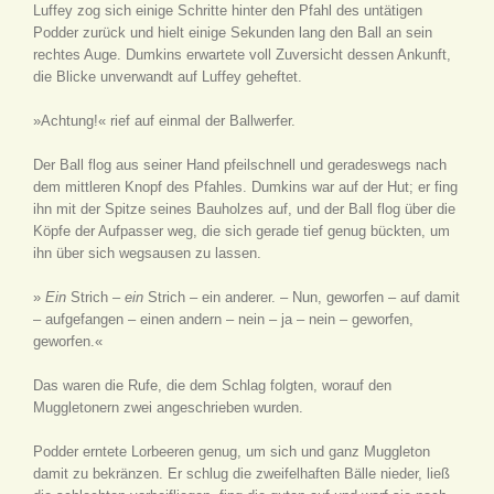
Luffey zog sich einige Schritte hinter den Pfahl des untätigen
Podder zurück und hielt einige Sekunden lang den Ball an sein
rechtes Auge. Dumkins erwartete voll Zuversicht dessen Ankunft,
die Blicke unverwandt auf Luffey geheftet.
»Achtung!« rief auf einmal der Ballwerfer.
Der Ball flog aus seiner Hand pfeilschnell und geradeswegs nach
dem mittleren Knopf des Pfahles. Dumkins war auf der Hut; er fing
ihn mit der Spitze seines Bauholzes auf, und der Ball flog über die
Köpfe der Aufpasser weg, die sich gerade tief genug bückten, um
ihn über sich wegsausen zu lassen.
»
Ein
Strich –
ein
Strich – ein anderer. – Nun, geworfen – auf damit
– aufgefangen – einen andern – nein – ja – nein – geworfen,
geworfen.«
Das waren die Rufe, die dem Schlag folgten, worauf den
Muggletonern zwei angeschrieben wurden.
Podder erntete Lorbeeren genug, um sich und ganz Muggleton
damit zu bekränzen. Er schlug die zweifelhaften Bälle nieder, ließ