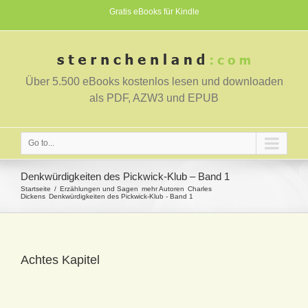
Gratis eBooks für Kindle
Über 5.500 eBooks kostenlos lesen und downloaden
als PDF, AZW3 und EPUB
Go to...
Denkwürdigkeiten des Pickwick-Klub – Band 1
Startseite
Erzählungen und Sagen
mehr Autoren
Charles
Dickens
Denkwürdigkeiten des Pickwick-Klub - Band 1
Achtes Kapitel