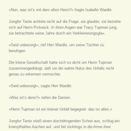
»Nun, was ist’s mit dem alten Herrn?« fragte Isabelle Wardle.
Jungfer Tante achtete nicht auf die Frage: sie glaubte, sie beziehe
sich auf Herrn Pickwick. In ihren Augen war Tracy Tupman jung,
sie betrachtete seine Jahre durch ein Verkleinerungsgla«.
»Seid unbesorgt«, rief Herr Wardle, um seine Töchter zu
beruhigen.
Die kleine Gesellschaft hatte sich so dicht um Herrn Tupman
zusammengedrängt, daß sie die wahre Natur des Unfalls nicht
genau zu erkennen vermochte.
»Seid unbesorgt«, sagte Herr Wardle.
»Was ist’s denn?« riefen die Damen.
»Herrn Tupman ist ein kleiner Unfall begegnet: das ist alles.«
Jungfer Tante stieß einen durchdringenden Schrei aus, schlug ein
krampfhaftes Aachen auf, und fiel rücklings in die Arme ihrer