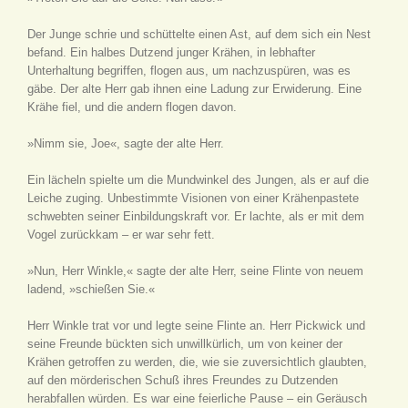
Der Junge schrie und schüttelte einen Ast, auf dem sich ein Nest
befand. Ein halbes Dutzend junger Krähen, in lebhafter
Unterhaltung begriffen, flogen aus, um nachzuspüren, was es
gäbe. Der alte Herr gab ihnen eine Ladung zur Erwiderung. Eine
Krähe fiel, und die andern flogen davon.
»Nimm sie, Joe«, sagte der alte Herr.
Ein lächeln spielte um die Mundwinkel des Jungen, als er auf die
Leiche zuging. Unbestimmte Visionen von einer Krähenpastete
schwebten seiner Einbildungskraft vor. Er lachte, als er mit dem
Vogel zurückkam – er war sehr fett.
»Nun, Herr Winkle,« sagte der alte Herr, seine Flinte von neuem
ladend, »schießen Sie.«
Herr Winkle trat vor und legte seine Flinte an. Herr Pickwick und
seine Freunde bückten sich unwillkürlich, um von keiner der
Krähen getroffen zu werden, die, wie sie zuversichtlich glaubten,
auf den mörderischen Schuß ihres Freundes zu Dutzenden
herabfallen würden. Es war eine feierliche Pause – ein Geräusch