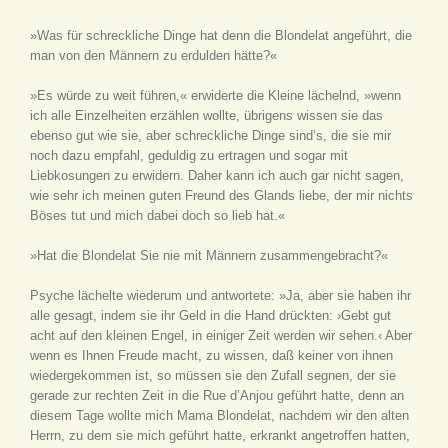
»Was für schreckliche Dinge hat denn die Blondelat angeführt, die
man von den Männern zu erdulden hätte?«
»Es würde zu weit führen,« erwiderte die Kleine lächelnd, »wenn
ich alle Einzelheiten erzählen wollte, übrigens wissen sie das
ebenso gut wie sie, aber schreckliche Dinge sind’s, die sie mir
noch dazu empfahl, geduldig zu ertragen und sogar mit
Liebkosungen zu erwidern. Daher kann ich auch gar nicht sagen,
wie sehr ich meinen guten Freund des Glands liebe, der mir nichts
Böses tut und mich dabei doch so lieb hat.«
»Hat die Blondelat Sie nie mit Männern zusammengebracht?«
Psyche lächelte wiederum und antwortete: »Ja, aber sie haben ihr
alle gesagt, indem sie ihr Geld in die Hand drückten: ›Gebt gut
acht auf den kleinen Engel, in einiger Zeit werden wir sehen.‹ Aber
wenn es Ihnen Freude macht, zu wissen, daß keiner von ihnen
wiedergekommen ist, so müssen sie den Zufall segnen, der sie
gerade zur rechten Zeit in die Rue d’Anjou geführt hatte, denn an
diesem Tage wollte mich Mama Blondelat, nachdem wir den alten
Herrn, zu dem sie mich geführt hatte, erkrankt angetroffen hatten,