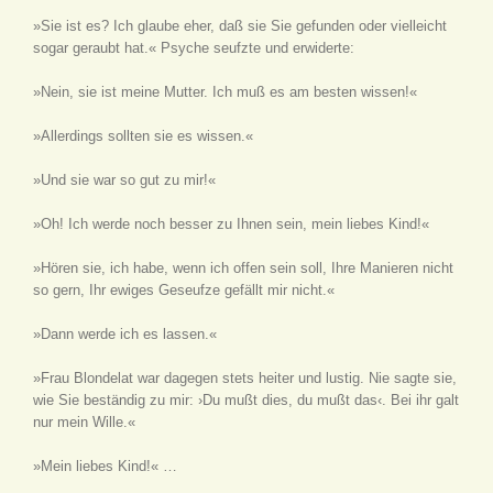
»Sie ist es? Ich glaube eher, daß sie Sie gefunden oder vielleicht
sogar geraubt hat.« Psyche seufzte und erwiderte:
»Nein, sie ist meine Mutter. Ich muß es am besten wissen!«
»Allerdings sollten sie es wissen.«
»Und sie war so gut zu mir!«
»Oh! Ich werde noch besser zu Ihnen sein, mein liebes Kind!«
»Hören sie, ich habe, wenn ich offen sein soll, Ihre Manieren nicht
so gern, Ihr ewiges Geseufze gefällt mir nicht.«
»Dann werde ich es lassen.«
»Frau Blondelat war dagegen stets heiter und lustig. Nie sagte sie,
wie Sie beständig zu mir: ›Du mußt dies, du mußt das‹. Bei ihr galt
nur mein Wille.«
»Mein liebes Kind!« …