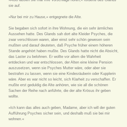
sie auf.
»Nur bei mir zu Hause,« entgegnete die Alte.
Sie begaben sich sofort in ihre Wohnung, die ein sehr ärmliches
Aussehen hatte. Des Glands sah dort alte Kleider Psyches, die
zwar verschlissen waren, aber einst sehr schön gewesen sein
mußten und darauf deuteten, daß Psyche früher einem höheren
Stande angehört haben mußte. Des Glands hatte nicht die Absicht,
das Laster zu belohnen. Er wollte vor allem die Wahrheit
entdecken und war entschlossen, der Alten eine kleine Pension
auszusetzen, wenn sie Psyches Mutter wäre, oder aber sie
bestrafen zu lassen, wenn sie eine Kindesräuberin oder Kupplerin
wäre. Aber es war nicht so leicht, sich Klarheit zu verschaffen. Er
mußte erst geduldig die Alte anhören, wie sie all die schönen
Sachen der Reihe nach anführte, die der alte Krösus ihr geben
wollte.
»Ich kann das alles auch geben, Madame, aber ich will der guten
Aufführung Psyches sicher sein, und deshalb muß sie bei mir
wohnen.«