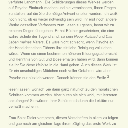
verführte Landmann‹. Die Schilderungen dieses Werkes werden
auf Psyche Eindruck machen und sie veranlassen, Ihnen Fragen
zu stellen, auf die Sie die nötige Antwort erteilen werden. Ich weiß
noch nicht, ob es weiter notwendig sein wird, ihr erst noch andere
Werke desselben Verfassers zum Lesen zu geben, bevor wir zu
reineren Dingen übergehen. Er hat Bücher geschrieben, die eine
wahre Schule der Tugend sind, so sein
Neuer Abälard
und
Das
Leben meines Vaters
. Es wäre nicht schlecht, wenn Psyche an
der Hand desselben Führers ihre sittliche Reinigung vollziehen
würde. Wenn sie einen bestimmten höheren Bildungsgrad erreicht
und Kenntnis von Gut und Böse erhalten haben wird, dann können
sie ihr
Die Neue Heloise
in die Hand geben. Auch dieses Werk ist
für ein unschuldiges Mädchen noch voller Gefahren, wird aber
3
Psyche nur nützlich werden. Danach können sie den Emile
lesen lassen, wonach Sie dann ganz natürlich zu den moralischen
Schriften kommen werden. Aber hüten sie sich wohl, mit letzteren
anzufangen! Sie würden Ihrer Schülerin dadurch die Lektüre nur
verhaßt machen.«
Frau Saint-Didier versprach, diesen Vorschriften in allem zu folgen
und gab noch am gleichen Tage ihrem Zögling das erste Werk zu