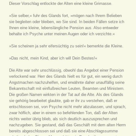
Dieser Vorschlag entlockte der Alten eine kleine Grimasse.
»Sie selber,« fuhr des Glands fort, »mögen nach Ihrem Belieben
sie begleiten oder bleiben, wo Sie sind. In beiden Fällen setze ich
Ihnen eine kleine, lebenslängliche Pension aus. Also entweder
behalte ich Psyche unter meinen Augen oder ich verzichte.«
»Sie scheinen ja sehr eifersüchtig zu sein!« bemerkte die Kleine.
»Das nicht, mein Kind, aber ich will Dein Bestes!«
Die Alte war sehr unschlüssig, obwohl das Angebot einer Pension
verlockend war. Herr des Glands hielt es für gut, ein wenig durch
Angstmachen nachzuhelfen, und erwähnte daher unauffällig seine
Bekanntschaft mit einflußreichen Leuten, Beamten und Ministern.
Die großen Namen wirkten in der Tat auf die Alte. Als des Glands
sie gehörig bearbeitet glaubte, gab er ihr zu verstehen, daß er
entschlossen sei, von Psyche nicht mehr abzulassen, und sprach,
zwar höflich, aber in einem so befehlenden Ton, daß der Alten
nichts weiter übrig blieb, als sich deutlich auszusprechen und
nachzugeben. Sie gestand, daß das Geschäft mit dem alten Herrn
bereits abgeschlossen sei und daß sie eine Abschlagssumme