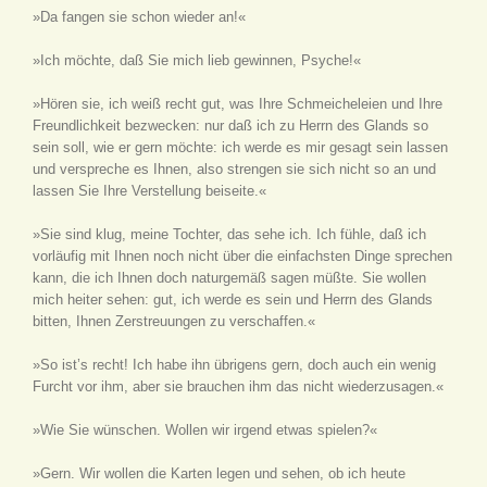
»Da fangen sie schon wieder an!«
»Ich möchte, daß Sie mich lieb gewinnen, Psyche!«
»Hören sie, ich weiß recht gut, was Ihre Schmeicheleien und Ihre
Freundlichkeit bezwecken: nur daß ich zu Herrn des Glands so
sein soll, wie er gern möchte: ich werde es mir gesagt sein lassen
und verspreche es Ihnen, also strengen sie sich nicht so an und
lassen Sie Ihre Verstellung beiseite.«
»Sie sind klug, meine Tochter, das sehe ich. Ich fühle, daß ich
vorläufig mit Ihnen noch nicht über die einfachsten Dinge sprechen
kann, die ich Ihnen doch naturgemäß sagen müßte. Sie wollen
mich heiter sehen: gut, ich werde es sein und Herrn des Glands
bitten, Ihnen Zerstreuungen zu verschaffen.«
»So ist’s recht! Ich habe ihn übrigens gern, doch auch ein wenig
Furcht vor ihm, aber sie brauchen ihm das nicht wiederzusagen.«
»Wie Sie wünschen. Wollen wir irgend etwas spielen?«
»Gern. Wir wollen die Karten legen und sehen, ob ich heute