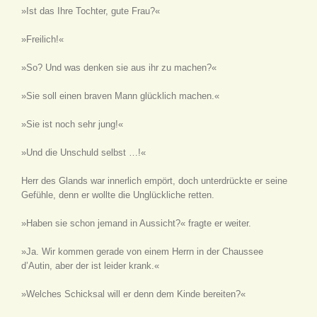
»Ist das Ihre Tochter, gute Frau?«
»Freilich!«
»So? Und was denken sie aus ihr zu machen?«
»Sie soll einen braven Mann glücklich machen.«
»Sie ist noch sehr jung!«
»Und die Unschuld selbst …!«
Herr des Glands war innerlich empört, doch unterdrückte er seine
Gefühle, denn er wollte die Unglückliche retten.
»Haben sie schon jemand in Aussicht?« fragte er weiter.
»Ja. Wir kommen gerade von einem Herrn in der Chaussee
d’Autin, aber der ist leider krank.«
»Welches Schicksal will er denn dem Kinde bereiten?«