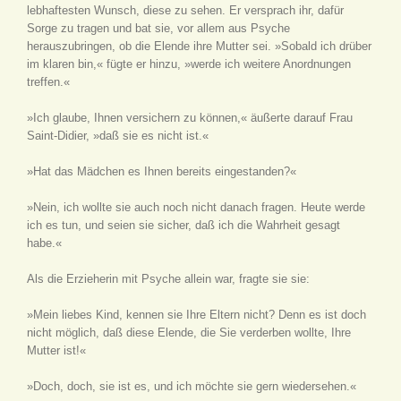
lebhaftesten Wunsch, diese zu sehen. Er versprach ihr, dafür
Sorge zu tragen und bat sie, vor allem aus Psyche
herauszubringen, ob die Elende ihre Mutter sei. »Sobald ich drüber
im klaren bin,« fügte er hinzu, »werde ich weitere Anordnungen
treffen.«
»Ich glaube, Ihnen versichern zu können,« äußerte darauf Frau
Saint-Didier, »daß sie es nicht ist.«
»Hat das Mädchen es Ihnen bereits eingestanden?«
»Nein, ich wollte sie auch noch nicht danach fragen. Heute werde
ich es tun, und seien sie sicher, daß ich die Wahrheit gesagt
habe.«
Als die Erzieherin mit Psyche allein war, fragte sie sie:
»Mein liebes Kind, kennen sie Ihre Eltern nicht? Denn es ist doch
nicht möglich, daß diese Elende, die Sie verderben wollte, Ihre
Mutter ist!«
»Doch, doch, sie ist es, und ich möchte sie gern wiedersehen.«