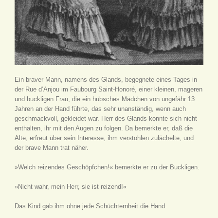
Ein braver Mann, namens des Glands, begegnete eines Tages in
der Rue d’Anjou im Faubourg Saint-Honoré, einer kleinen, mageren
und buckligen Frau, die ein hübsches Mädchen von ungefähr 13
Jahren an der Hand führte, das sehr unanständig, wenn auch
geschmackvoll, gekleidet war. Herr des Glands konnte sich nicht
enthalten, ihr mit den Augen zu folgen. Da bemerkte er, daß die
Alte, erfreut über sein Interesse, ihm verstohlen zulächelte, und
der brave Mann trat näher.
»Welch reizendes Geschöpfchen!« bemerkte er zu der Buckligen.
»Nicht wahr, mein Herr, sie ist reizend!«
Das Kind gab ihm ohne jede Schüchternheit die Hand.