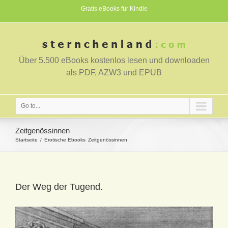
Gratis eBooks für Kindle
Über 5.500 eBooks kostenlos lesen und downloaden
als PDF, AZW3 und EPUB
Go to...
Zeitgenössinnen
Startseite
Erotische Ebooks
Zeitgenössinnen
Der Weg der Tugend.