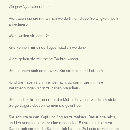
›Ja gewiß,‹ erwiderte sie.
›Vertrauen sie sie mir an, ich werde Ihnen diese Gefälligkeit hoch
anrechnen.‹
›Was wollen sie damit?‹
›Sie können mir eines Tages nützlich werden.‹
›Herr, geben sie mir meine Tochter wieder.‹
›Sie erinnern sich doch, wozu Sie sie bestimmt hatten?‹
›Und Sie haben sich ihrer bemächtigt, damit Sie mir Ihre
Versprechungen nicht zu halten brauchen.‹
›Sie sind im Irrtum, denn für die Mutter Psyches werde ich stets
Sorge tragen, dessen können sie gewiß sein.‹
Sie schüttelte den Kopf und fing an zu weinen. Das rührte mich,
und ich versprach ihr, ihr eine anständige Existenz zu sichern.
Darauf gab sie mir die Sachen. Ich bat sie, 25 Louis anzunehmen,