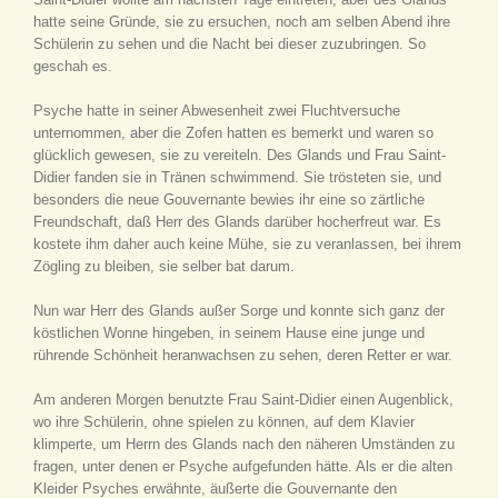
hatte seine Gründe, sie zu ersuchen, noch am selben Abend ihre
Schülerin zu sehen und die Nacht bei dieser zuzubringen. So
geschah es.
Psyche hatte in seiner Abwesenheit zwei Fluchtversuche
unternommen, aber die Zofen hatten es bemerkt und waren so
glücklich gewesen, sie zu vereiteln. Des Glands und Frau Saint-
Didier fanden sie in Tränen schwimmend. Sie trösteten sie, und
besonders die neue Gouvernante bewies ihr eine so zärtliche
Freundschaft, daß Herr des Glands darüber hocherfreut war. Es
kostete ihm daher auch keine Mühe, sie zu veranlassen, bei ihrem
Zögling zu bleiben, sie selber bat darum.
Nun war Herr des Glands außer Sorge und konnte sich ganz der
köstlichen Wonne hingeben, in seinem Hause eine junge und
rührende Schönheit heranwachsen zu sehen, deren Retter er war.
Am anderen Morgen benutzte Frau Saint-Didier einen Augenblick,
wo ihre Schülerin, ohne spielen zu können, auf dem Klavier
klimperte, um Herrn des Glands nach den näheren Umständen zu
fragen, unter denen er Psyche aufgefunden hätte. Als er die alten
Kleider Psyches erwähnte, äußerte die Gouvernante den