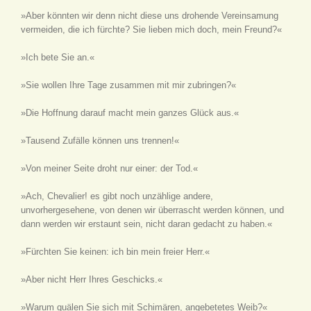
»Aber könnten wir denn nicht diese uns drohende Vereinsamung
vermeiden, die ich fürchte? Sie lieben mich doch, mein Freund?«
»Ich bete Sie an.«
»Sie wollen Ihre Tage zusammen mit mir zubringen?«
»Die Hoffnung darauf macht mein ganzes Glück aus.«
»Tausend Zufälle können uns trennen!«
»Von meiner Seite droht nur einer: der Tod.«
»Ach, Chevalier! es gibt noch unzählige andere,
unvorhergesehene, von denen wir überrascht werden können, und
dann werden wir erstaunt sein, nicht daran gedacht zu haben.«
»Fürchten Sie keinen: ich bin mein freier Herr.«
»Aber nicht Herr Ihres Geschicks.«
»Warum quälen Sie sich mit Schimären, angebetetes Weib?«