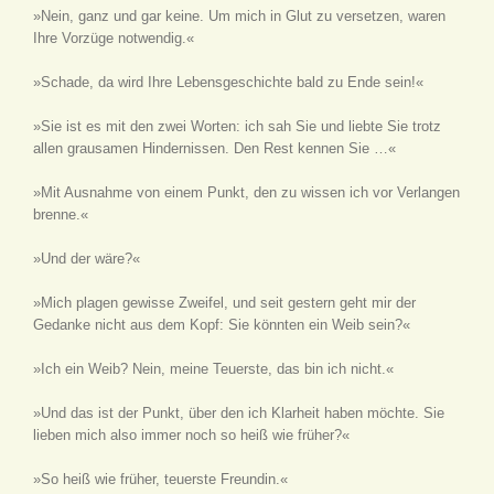
»Nein, ganz und gar keine. Um mich in Glut zu versetzen, waren
Ihre Vorzüge notwendig.«
»Schade, da wird Ihre Lebensgeschichte bald zu Ende sein!«
»Sie ist es mit den zwei Worten: ich sah Sie und liebte Sie trotz
allen grausamen Hindernissen. Den Rest kennen Sie …«
»Mit Ausnahme von einem Punkt, den zu wissen ich vor Verlangen
brenne.«
»Und der wäre?«
»Mich plagen gewisse Zweifel, und seit gestern geht mir der
Gedanke nicht aus dem Kopf: Sie könnten ein Weib sein?«
»Ich ein Weib? Nein, meine Teuerste, das bin ich nicht.«
»Und das ist der Punkt, über den ich Klarheit haben möchte. Sie
lieben mich also immer noch so heiß wie früher?«
»So heiß wie früher, teuerste Freundin.«