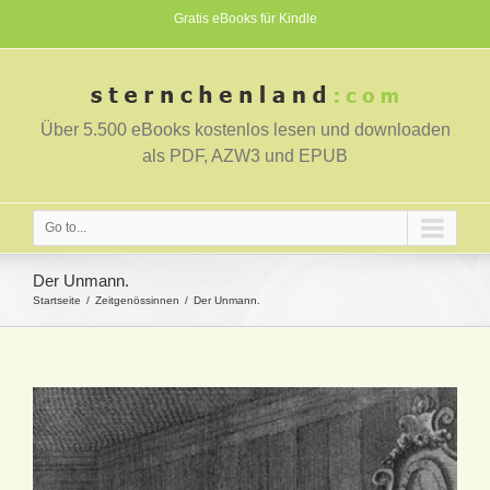
Gratis eBooks für Kindle
Über 5.500 eBooks kostenlos lesen und downloaden
als PDF, AZW3 und EPUB
Go to...
Der Unmann.
Startseite
Zeitgenössinnen
Der Unmann.