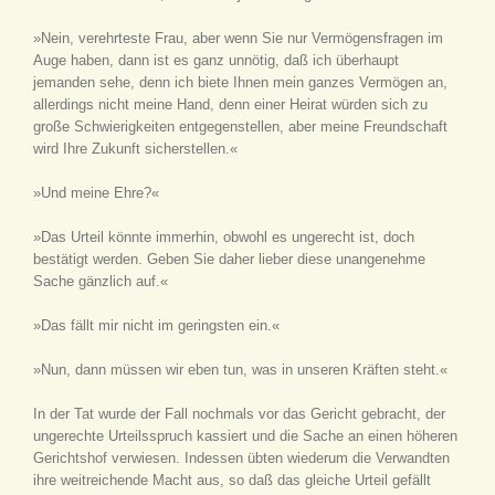
»Nein, verehrteste Frau, aber wenn Sie nur Vermögensfragen im
Auge haben, dann ist es ganz unnötig, daß ich überhaupt
jemanden sehe, denn ich biete Ihnen mein ganzes Vermögen an,
allerdings nicht meine Hand, denn einer Heirat würden sich zu
große Schwierigkeiten entgegenstellen, aber meine Freundschaft
wird Ihre Zukunft sicherstellen.«
»Und meine Ehre?«
»Das Urteil könnte immerhin, obwohl es ungerecht ist, doch
bestätigt werden. Geben Sie daher lieber diese unangenehme
Sache gänzlich auf.«
»Das fällt mir nicht im geringsten ein.«
»Nun, dann müssen wir eben tun, was in unseren Kräften steht.«
In der Tat wurde der Fall nochmals vor das Gericht gebracht, der
ungerechte Urteilsspruch kassiert und die Sache an einen höheren
Gerichtshof verwiesen. Indessen übten wiederum die Verwandten
ihre weitreichende Macht aus, so daß das gleiche Urteil gefällt