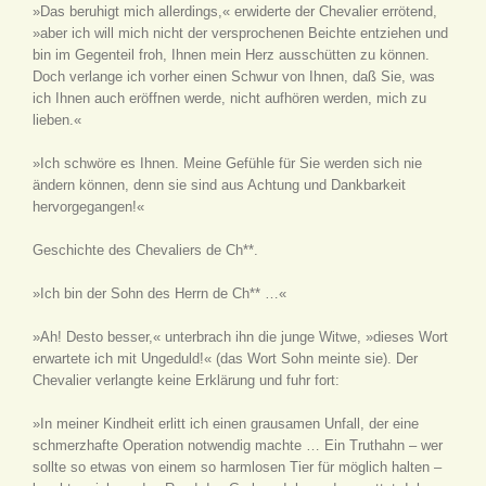
»Das beruhigt mich allerdings,« erwiderte der Chevalier errötend,
»aber ich will mich nicht der versprochenen Beichte entziehen und
bin im Gegenteil froh, Ihnen mein Herz ausschütten zu können.
Doch verlange ich vorher einen Schwur von Ihnen, daß Sie, was
ich Ihnen auch eröffnen werde, nicht aufhören werden, mich zu
lieben.«
»Ich schwöre es Ihnen. Meine Gefühle für Sie werden sich nie
ändern können, denn sie sind aus Achtung und Dankbarkeit
hervorgegangen!«
Geschichte des Chevaliers de Ch**.
»Ich bin der Sohn des Herrn de Ch** …«
»Ah! Desto besser,« unterbrach ihn die junge Witwe, »dieses Wort
erwartete ich mit Ungeduld!« (das Wort Sohn meinte sie). Der
Chevalier verlangte keine Erklärung und fuhr fort:
»In meiner Kindheit erlitt ich einen grausamen Unfall, der eine
schmerzhafte Operation notwendig machte … Ein Truthahn – wer
sollte so etwas von einem so harmlosen Tier für möglich halten –