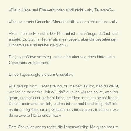
»Die in Liebe und Ehe verbunden sind! nicht wahr, Teuerste?«
»Das war mein Gedanke. Aber das trifft leider nicht auf uns zu!«
»Nein, liebste Freundin. Der Himmel ist mein Zeuge, daß ich dich
anbete. Du bist mir teurer als mein Leben, aber die bestehenden
Hindernisse sind unübersteiglich!«
Die junge Witwe schwieg, nahm sich aber vor, doch hinter sein
Geheimnis zu kommen.
Eines Tages sagte sie zum Chevalier:
»Es genügt nicht, lieber Freund, zu meinem Glück, daß du weißt,
wie ich heute denke. Ich will, daß du alles wissen sollst, was ich
getan, gesagt oder gedacht habe, seitdem ich mich selbst kenne.
Du bist mein anderes Ich, und es ist nur recht und billig, daß ich
es dir ermögliche, dir ins Gedächtnis zurückrufen zu können, was
deine zweite Hälfte erlebt hat.«
Dem Chevalier war es recht, die liebenswürdige Marquise bat um