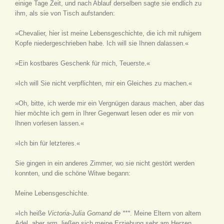
einige Tage Zeit, und nach Ablauf derselben sagte sie endlich zu
ihm, als sie von Tisch aufstanden:
»Chevalier, hier ist meine Lebensgeschichte, die ich mit ruhigem
Kopfe niedergeschrieben habe. Ich will sie Ihnen dalassen.«
»Ein kostbares Geschenk für mich, Teuerste.«
»Ich will Sie nicht verpflichten, mir ein Gleiches zu machen.«
»Oh, bitte, ich werde mir ein Vergnügen daraus machen, aber das
hier möchte ich gern in Ihrer Gegenwart lesen oder es mir von
Ihnen vorlesen lassen.«
»Ich bin für letzteres.«
Sie gingen in ein anderes Zimmer, wo sie nicht gestört werden
konnten, und die schöne Witwe begann:
Meine Lebensgeschichte.
»Ich heiße
Victoria-Julia Gomand de ***
. Meine Eltern von altem
Adel, aber arm, ließen sich meine Erziehung sehr am Herzen