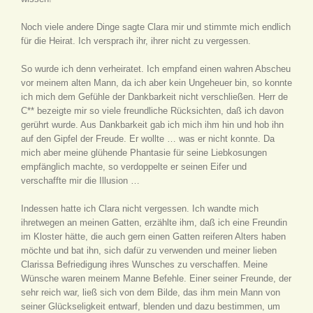
Noch viele andere Dinge sagte Clara mir und stimmte mich endlich
für die Heirat. Ich versprach ihr, ihrer nicht zu vergessen.
So wurde ich denn verheiratet. Ich empfand einen wahren Abscheu
vor meinem alten Mann, da ich aber kein Ungeheuer bin, so konnte
ich mich dem Gefühle der Dankbarkeit nicht verschließen. Herr de
C** bezeigte mir so viele freundliche Rücksichten, daß ich davon
gerührt wurde. Aus Dankbarkeit gab ich mich ihm hin und hob ihn
auf den Gipfel der Freude. Er wollte … was er nicht konnte. Da
mich aber meine glühende Phantasie für seine Liebkosungen
empfänglich machte, so verdoppelte er seinen Eifer und
verschaffte mir die Illusion …
Indessen hatte ich Clara nicht vergessen. Ich wandte mich
ihretwegen an meinen Gatten, erzählte ihm, daß ich eine Freundin
im Kloster hätte, die auch gern einen Gatten reiferen Alters haben
möchte und bat ihn, sich dafür zu verwenden und meiner lieben
Clarissa Befriedigung ihres Wunsches zu verschaffen. Meine
Wünsche waren meinem Manne Befehle. Einer seiner Freunde, der
sehr reich war, ließ sich von dem Bilde, das ihm mein Mann von
seiner Glückseligkeit entwarf, blenden und dazu bestimmen, um