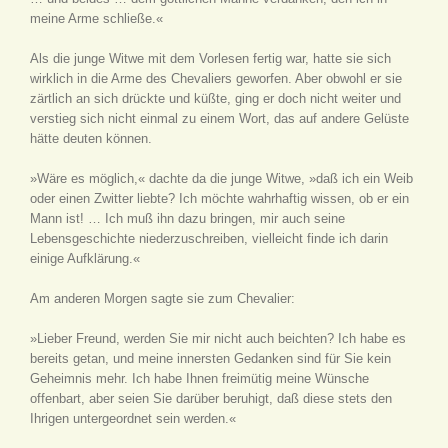
meine Arme schließe.«
Als die junge Witwe mit dem Vorlesen fertig war, hatte sie sich
wirklich in die Arme des Chevaliers geworfen. Aber obwohl er sie
zärtlich an sich drückte und küßte, ging er doch nicht weiter und
verstieg sich nicht einmal zu einem Wort, das auf andere Gelüste
hätte deuten können.
»Wäre es möglich,« dachte da die junge Witwe, »daß ich ein Weib
oder einen Zwitter liebte? Ich möchte wahrhaftig wissen, ob er ein
Mann ist! … Ich muß ihn dazu bringen, mir auch seine
Lebensgeschichte niederzuschreiben, vielleicht finde ich darin
einige Aufklärung.«
Am anderen Morgen sagte sie zum Chevalier:
»Lieber Freund, werden Sie mir nicht auch beichten? Ich habe es
bereits getan, und meine innersten Gedanken sind für Sie kein
Geheimnis mehr. Ich habe Ihnen freimütig meine Wünsche
offenbart, aber seien Sie darüber beruhigt, daß diese stets den
Ihrigen untergeordnet sein werden.«