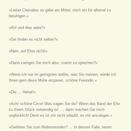
»Lieber Chevalier, es gäbe ein Mittel, mich ein für allemal zu
beruhigen.«
»Ah! und dies wäre?«
»Sie finden es nicht selber?«
»Nein, auf Ehre nicht!«
»Dann zwingen Sie mich also, zuerst zu sprechen?«
»Wenn ich nur im geringsten wüßte, was Sie meinen, würde ich
Ihnen gern diese Mühe ersparen, schöne Freundin.«
»Die … Heirat!«
»Ach! schöne Circe! Was sagen Sie da? Wenn das Band der Ehe
zu Ihrem Glück notwendig ist …, dann machen Sie mich
unglücklich! Denn es ist mir nicht erlaubt, es mir anzulegen.«
»Gehören Sie zum Malteserorden? … In diesem Falle, teurer