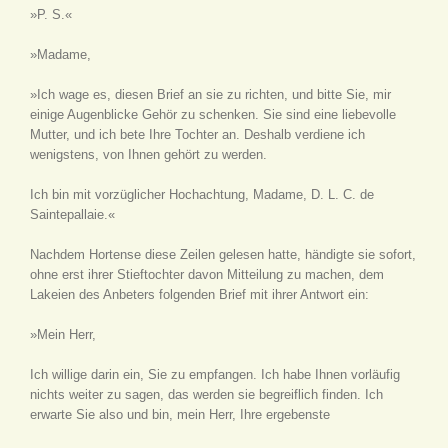
»P. S.«
»Madame,
»Ich wage es, diesen Brief an sie zu richten, und bitte Sie, mir
einige Augenblicke Gehör zu schenken. Sie sind eine liebevolle
Mutter, und ich bete Ihre Tochter an. Deshalb verdiene ich
wenigstens, von Ihnen gehört zu werden.
Ich bin mit vorzüglicher Hochachtung, Madame, D. L. C. de
Saintepallaie.«
Nachdem Hortense diese Zeilen gelesen hatte, händigte sie sofort,
ohne erst ihrer Stieftochter davon Mitteilung zu machen, dem
Lakeien des Anbeters folgenden Brief mit ihrer Antwort ein:
»Mein Herr,
Ich willige darin ein, Sie zu empfangen. Ich habe Ihnen vorläufig
nichts weiter zu sagen, das werden sie begreiflich finden. Ich
erwarte Sie also und bin, mein Herr, Ihre ergebenste