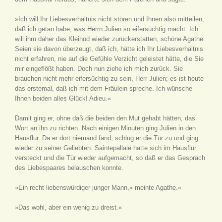
»Ich will Ihr Liebesverhältnis nicht stören und Ihnen also mitteilen,
daß ich getan habe, was Herrn Julien so eifersüchtig macht. Ich
will ihm daher das Kleinod wieder zurückerstatten, schöne Agathe.
Seien sie davon überzeugt, daß ich, hätte ich Ihr Liebesverhältnis
nicht erfahren, nie auf die Gefühle Verzicht geleistet hätte, die Sie
mir eingeflößt haben. Doch nun ziehe ich mich zurück. Sie
brauchen nicht mehr eifersüchtig zu sein, Herr Julien; es ist heute
das erstemal, daß ich mit dem Fräulein spreche. Ich wünsche
Ihnen beiden alles Glück! Adieu.«
Damit ging er, ohne daß die beiden den Mut gehabt hätten, das
Wort an ihn zu richten. Nach einigen Minuten ging Julien in den
Hausflur. Da er dort niemand fand, schlug er die Tür zu und ging
wieder zu seiner Geliebten. Saintepallaie hatte sich im Hausflur
versteckt und die Tür wieder aufgemacht, so daß er das Gespräch
des Liebespaares belauschen konnte.
»Ein recht liebenswürdiger junger Mann,« meinte Agathe.«
»Das wohl, aber ein wenig zu dreist.«