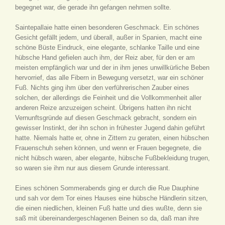
begegnet war, die gerade ihn gefangen nehmen sollte.
Saintepallaie hatte einen besonderen Geschmack. Ein schönes
Gesicht gefällt jedem, und überall, außer in Spanien, macht eine
schöne Büste Eindruck, eine elegante, schlanke Taille und eine
hübsche Hand gefielen auch ihm, der Reiz aber, für den er am
meisten empfänglich war und der in ihm jenes unwillkürliche Beben
hervorrief, das alle Fibern in Bewegung versetzt, war ein schöner
Fuß. Nichts ging ihm über den verführerischen Zauber eines
solchen, der allerdings die Feinheit und die Vollkommenheit aller
anderen Reize anzuzeigen scheint. Übrigens hatten ihn nicht
Vernunftsgründe auf diesen Geschmack gebracht, sondern ein
gewisser Instinkt, der ihn schon in frühester Jugend dahin geführt
hatte. Niemals hatte er, ohne in Zittern zu geraten, einen hübschen
Frauenschuh sehen können, und wenn er Frauen begegnete, die
nicht hübsch waren, aber elegante, hübsche Fußbekleidung trugen,
so waren sie ihm nur aus diesem Grunde interessant.
Eines schönen Sommerabends ging er durch die Rue Dauphine
und sah vor dem Tor eines Hauses eine hübsche Händlerin sitzen,
die einen niedlichen, kleinen Fuß hatte und dies wußte, denn sie
saß mit übereinandergeschlagenen Beinen so da, daß man ihre