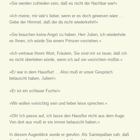
»Sie werden zufrieden sein, daß es nicht der Nachbar war!«
»Ich meine, mir wär’s lieber, wenn er es doch gewesen wäre …
Gebe der Himmel, daß der da nicht wiederkehrt!«
»Sie brauchen keine Angst zu haben, Herr Julien, ich wiederhole
es Ihnen, ich würde Sie einem Prinzen vorziehen.«
»Ich vertraue Ihrem Wort, Fräulein, Sie sind mir so teuer, daß ich
es nicht überleben würde, wenn ich auf sie verzichten müßte.«
»Er war in dem Hausflur! … Also muß er unser Gespräch
belauscht haben, Julien!«
»Er ist ein schlauer Fuchs!«
»Wir wollen vorsichtig sein und lieber leise sprechen.«
»Oh! Ich passe auf, ich lasse den Hausflur nicht aus dem Auge.
Von dort aus muß er sie immer belauscht haben.«
In diesem Augenblick wurde er gerufen. Als Saintepallaie sah, daß