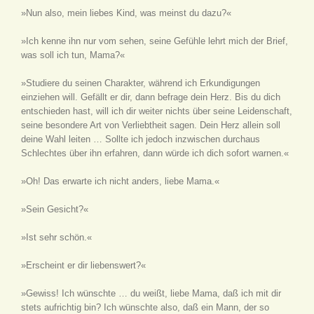
»Nun also, mein liebes Kind, was meinst du dazu?«
»Ich kenne ihn nur vom sehen, seine Gefühle lehrt mich der Brief,
was soll ich tun, Mama?«
»Studiere du seinen Charakter, während ich Erkundigungen
einziehen will. Gefällt er dir, dann befrage dein Herz. Bis du dich
entschieden hast, will ich dir weiter nichts über seine Leidenschaft,
seine besondere Art von Verliebtheit sagen. Dein Herz allein soll
deine Wahl leiten … Sollte ich jedoch inzwischen durchaus
Schlechtes über ihn erfahren, dann würde ich dich sofort warnen.«
»Oh! Das erwarte ich nicht anders, liebe Mama.«
»Sein Gesicht?«
»Ist sehr schön.«
»Erscheint er dir liebenswert?«
»Gewiss! Ich wünschte … du weißt, liebe Mama, daß ich mit dir
stets aufrichtig bin? Ich wünschte also, daß ein Mann, der so