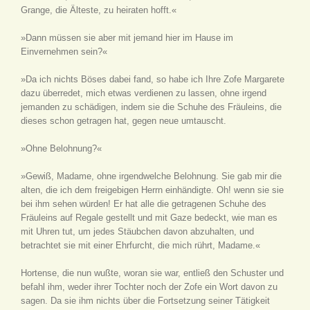
Grange, die Älteste, zu heiraten hofft.«
»Dann müssen sie aber mit jemand hier im Hause im
Einvernehmen sein?«
»Da ich nichts Böses dabei fand, so habe ich Ihre Zofe Margarete
dazu überredet, mich etwas verdienen zu lassen, ohne irgend
jemanden zu schädigen, indem sie die Schuhe des Fräuleins, die
dieses schon getragen hat, gegen neue umtauscht.
»Ohne Belohnung?«
»Gewiß, Madame, ohne irgendwelche Belohnung. Sie gab mir die
alten, die ich dem freigebigen Herrn einhändigte. Oh! wenn sie sie
bei ihm sehen würden! Er hat alle die getragenen Schuhe des
Fräuleins auf Regale gestellt und mit Gaze bedeckt, wie man es
mit Uhren tut, um jedes Stäubchen davon abzuhalten, und
betrachtet sie mit einer Ehrfurcht, die mich rührt, Madame.«
Hortense, die nun wußte, woran sie war, entließ den Schuster und
befahl ihm, weder ihrer Tochter noch der Zofe ein Wort davon zu
sagen. Da sie ihm nichts über die Fortsetzung seiner Tätigkeit