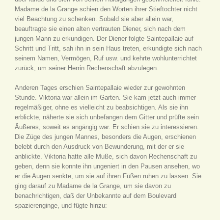
Madame de la Grange schien den Worten ihrer Stieftochter nicht
viel Beachtung zu schenken. Sobald sie aber allein war,
beauftragte sie einen alten vertrauten Diener, sich nach dem
jungen Mann zu erkundigen. Der Diener folgte Saintepallaie auf
Schritt und Tritt, sah ihn in sein Haus treten, erkundigte sich nach
seinem Namen, Vermögen, Ruf usw. und kehrte wohlunterrichtet
zurück, um seiner Herrin Rechenschaft abzulegen.
Anderen Tages erschien Saintepallaie wieder zur gewohnten
Stunde. Viktoria war allein im Garten. Sie kam jetzt auch immer
regelmäßiger, ohne es vielleicht zu beabsichtigen. Als sie ihn
erblickte, näherte sie sich unbefangen dem Gitter und prüfte sein
Äußeres, soweit es angängig war. Er schien sie zu interessieren.
Die Züge des jungen Mannes, besonders die Augen, erschienen
belebt durch den Ausdruck von Bewunderung, mit der er sie
anblickte. Viktoria hatte alle Muße, sich davon Rechenschaft zu
geben, denn sie konnte ihn ungeniert in den Pausen ansehen, wo
er die Augen senkte, um sie auf ihren Füßen ruhen zu lassen. Sie
ging darauf zu Madame de la Grange, um sie davon zu
benachrichtigen, daß der Unbekannte auf dem Boulevard
spazierenginge, und fügte hinzu: