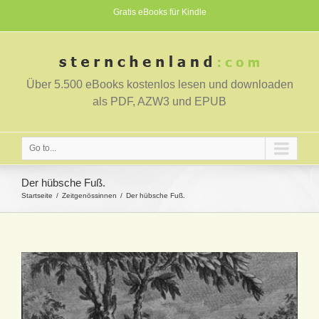
Gratis eBooks für Kindle
Über 5.500 eBooks kostenlos lesen und downloaden
als PDF, AZW3 und EPUB
Go to...
Der hübsche Fuß.
Startseite
Zeitgenössinnen
Der hübsche Fuß.