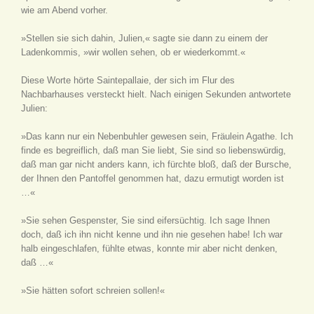
wie am Abend vorher.
»Stellen sie sich dahin, Julien,« sagte sie dann zu einem der
Ladenkommis, »wir wollen sehen, ob er wiederkommt.«
Diese Worte hörte Saintepallaie, der sich im Flur des
Nachbarhauses versteckt hielt. Nach einigen Sekunden antwortete
Julien:
»Das kann nur ein Nebenbuhler gewesen sein, Fräulein Agathe. Ich
finde es begreiflich, daß man Sie liebt, Sie sind so liebenswürdig,
daß man gar nicht anders kann, ich fürchte bloß, daß der Bursche,
der Ihnen den Pantoffel genommen hat, dazu ermutigt worden ist
…«
»Sie sehen Gespenster, Sie sind eifersüchtig. Ich sage Ihnen
doch, daß ich ihn nicht kenne und ihn nie gesehen habe! Ich war
halb eingeschlafen, fühlte etwas, konnte mir aber nicht denken,
daß …«
»Sie hätten sofort schreien sollen!«