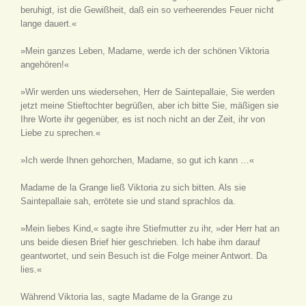
beruhigt, ist die Gewißheit, daß ein so verheerendes Feuer nicht
lange dauert.«
»Mein ganzes Leben, Madame, werde ich der schönen Viktoria
angehören!«
»Wir werden uns wiedersehen, Herr de Saintepallaie, Sie werden
jetzt meine Stieftochter begrüßen, aber ich bitte Sie, mäßigen sie
Ihre Worte ihr gegenüber, es ist noch nicht an der Zeit, ihr von
Liebe zu sprechen.«
»Ich werde Ihnen gehorchen, Madame, so gut ich kann …«
Madame de la Grange ließ Viktoria zu sich bitten. Als sie
Saintepallaie sah, errötete sie und stand sprachlos da.
»Mein liebes Kind,« sagte ihre Stiefmutter zu ihr, »der Herr hat an
uns beide diesen Brief hier geschrieben. Ich habe ihm darauf
geantwortet, und sein Besuch ist die Folge meiner Antwort. Da
lies.«
Während Viktoria las, sagte Madame de la Grange zu