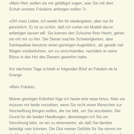
»Mein Herr, wollen sie mir gefälligst sagen, was Sie mit dem
Schuh unseres Fräuleins anfangen wollen ?«
»Oh! mein Lieber, ich werde ihn ihr wiedergeben, aber nur ihr
persönlich. Er ist so schön, daß ich vorher ein Modell davon
anfertigen lassen will. Sie kennen den Schuster Ihrer Herrin, gehen
sie mit mir zu ihm. Der Diener machte Schwierigkeiten, aber
Saintepallaie benutzte einen günstigen Augenblick, als gerade viel
Wagen vorüberfuhren, um zu verschwinden, nachdem er seine
Börse in den Hut des Dieners geworfen hatte.
Am nächsten Tage schrieb er folgenden Brief an Fräulein de la
Grange:
»Mein Fräulein,
Meiner gestrigen Kühnheit füge ich heute eine neue hinzu. Aber sie
müssen mir beide verzeihen, wenn Sie nicht einen Menschen zur
Verzweiflung bringen wollen, der nur lebt, um Sie anzubeten. Der
Grund für die beiden Handlungen, derenwegen ich Sie um
Verzeihung bitte, ist ein zu ehrenwerter, als daß Sie darüber
beleidigt sein könnten. Die Glut meiner Gefühle für Sie nimmt mir