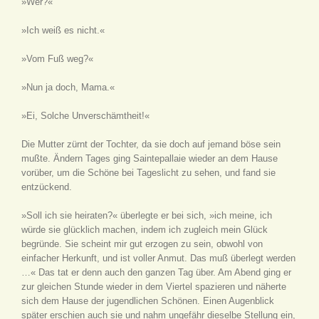
»Wer?«
»Ich weiß es nicht.«
»Vom Fuß weg?«
»Nun ja doch, Mama.«
»Ei, Solche Unverschämtheit!«
Die Mutter zürnt der Tochter, da sie doch auf jemand böse sein
mußte. Ändern Tages ging Saintepallaie wieder an dem Hause
vorüber, um die Schöne bei Tageslicht zu sehen, und fand sie
entzückend.
»Soll ich sie heiraten?« überlegte er bei sich, »ich meine, ich
würde sie glücklich machen, indem ich zugleich mein Glück
begründe. Sie scheint mir gut erzogen zu sein, obwohl von
einfacher Herkunft, und ist voller Anmut. Das muß überlegt werden
…« Das tat er denn auch den ganzen Tag über. Am Abend ging er
zur gleichen Stunde wieder in dem Viertel spazieren und näherte
sich dem Hause der jugendlichen Schönen. Einen Augenblick
später erschien auch sie und nahm ungefähr dieselbe Stellung ein,