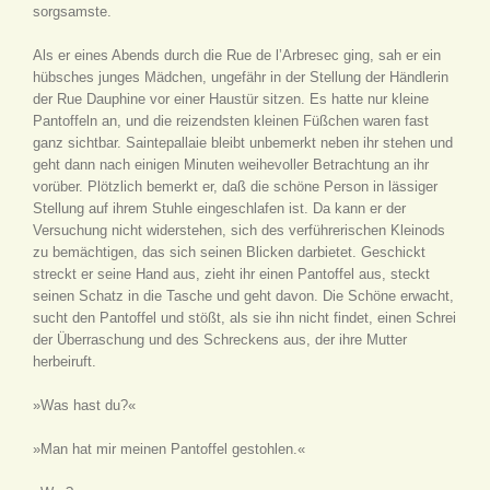
sorgsamste.
Als er eines Abends durch die Rue de l’Arbresec ging, sah er ein
hübsches junges Mädchen, ungefähr in der Stellung der Händlerin
der Rue Dauphine vor einer Haustür sitzen. Es hatte nur kleine
Pantoffeln an, und die reizendsten kleinen Füßchen waren fast
ganz sichtbar. Saintepallaie bleibt unbemerkt neben ihr stehen und
geht dann nach einigen Minuten weihevoller Betrachtung an ihr
vorüber. Plötzlich bemerkt er, daß die schöne Person in lässiger
Stellung auf ihrem Stuhle eingeschlafen ist. Da kann er der
Versuchung nicht widerstehen, sich des verführerischen Kleinods
zu bemächtigen, das sich seinen Blicken darbietet. Geschickt
streckt er seine Hand aus, zieht ihr einen Pantoffel aus, steckt
seinen Schatz in die Tasche und geht davon. Die Schöne erwacht,
sucht den Pantoffel und stößt, als sie ihn nicht findet, einen Schrei
der Überraschung und des Schreckens aus, der ihre Mutter
herbeiruft.
»Was hast du?«
»Man hat mir meinen Pantoffel gestohlen.«