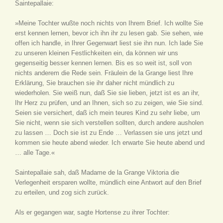
Saintepallaie:
»Meine Tochter wußte noch nichts von Ihrem Brief. Ich wollte Sie
erst kennen lernen, bevor ich ihn ihr zu lesen gab. Sie sehen, wie
offen ich handle, in Ihrer Gegenwart liest sie ihn nun. Ich lade Sie
zu unseren kleinen Festlichkeiten ein, da können wir uns
gegenseitig besser kennen lernen. Bis es so weit ist, soll von
nichts anderem die Rede sein. Fräulein de la Grange liest Ihre
Erklärung, Sie brauchen sie ihr daher nicht mündlich zu
wiederholen. Sie weiß nun, daß Sie sie lieben, jetzt ist es an ihr,
Ihr Herz zu prüfen, und an Ihnen, sich so zu zeigen, wie Sie sind.
Seien sie versichert, daß ich mein teures Kind zu sehr liebe, um
Sie nicht, wenn sie sich verstellen sollten, durch andere ausholen
zu lassen … Doch sie ist zu Ende … Verlassen sie uns jetzt und
kommen sie heute abend wieder. Ich erwarte Sie heute abend und
… alle Tage.«
Saintepallaie sah, daß Madame de la Grange Viktoria die
Verlegenheit ersparen wollte, mündlich eine Antwort auf den Brief
zu erteilen, und zog sich zurück.
Als er gegangen war, sagte Hortense zu ihrer Tochter: