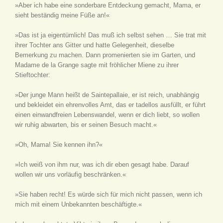
»Aber ich habe eine sonderbare Entdeckung gemacht, Mama, er
sieht beständig meine Füße an!«
»Das ist ja eigentümlich! Das muß ich selbst sehen … Sie trat mit
ihrer Tochter ans Gitter und hatte Gelegenheit, dieselbe
Bemerkung zu machen. Dann promenierten sie im Garten, und
Madame de la Grange sagte mit fröhlicher Miene zu ihrer
Stieftochter:
»Der junge Mann heißt de Saintepallaie, er ist reich, unabhängig
und bekleidet ein ehrenvolles Amt, das er tadellos ausfüllt, er führt
einen einwandfreien Lebenswandel, wenn er dich liebt, so wollen
wir ruhig abwarten, bis er seinen Besuch macht.«
»Oh, Mama! Sie kennen ihn?«
»Ich weiß von ihm nur, was ich dir eben gesagt habe. Darauf
wollen wir uns vorläufig beschränken.«
»Sie haben recht! Es würde sich für mich nicht passen, wenn ich
mich mit einem Unbekannten beschäftigte.«