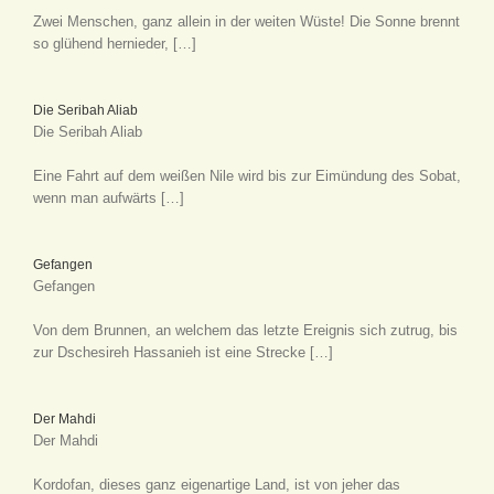
Zwei Menschen, ganz allein in der weiten Wüste! Die Sonne brennt
so glühend hernieder, […]
Die Seribah Aliab
Die Seribah Aliab
Eine Fahrt auf dem weißen Nile wird bis zur Eimündung des Sobat,
wenn man aufwärts […]
Gefangen
Gefangen
Von dem Brunnen, an welchem das letzte Ereignis sich zutrug, bis
zur Dschesireh Hassanieh ist eine Strecke […]
Der Mahdi
Der Mahdi
Kordofan, dieses ganz eigenartige Land, ist von jeher das