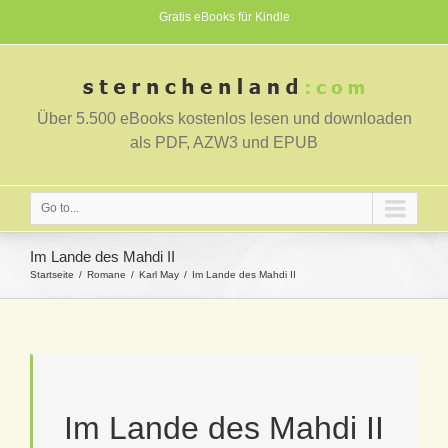
Gratis eBooks für Kindle
Über 5.500 eBooks kostenlos lesen und downloaden
als PDF, AZW3 und EPUB
Go to...
Im Lande des Mahdi II
Startseite
Romane
Karl May
Im Lande des Mahdi II
Im Lande des Mahdi II