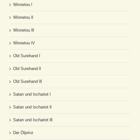
Winnetou l
Winnetou ll
Winnetou lll
Winnetou lV
Old Surehand I
Old Surehand ll
Old Surehand lll
Satan und Ischariot l
Satan und Ischariot ll
Satan und Ischariot lll
Der Ölprinz