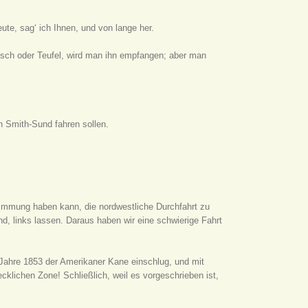
ute, sag‘ ich Ihnen, und von lange her.
ensch oder Teufel, wird man ihn empfangen; aber man
en Smith-Sund fahren sollen.
estimmung haben kann, die nordwestliche Durchfahrt zu
d, links lassen. Daraus haben wir eine schwierige Fahrt
 Jahre 1853 der Amerikaner Kane einschlug, und mit
ecklichen Zone! Schließlich, weil es vorgeschrieben ist,