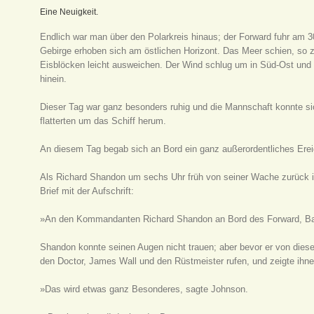
Eine Neuigkeit.
Endlich war man über den Polarkreis hinaus; der Forward fuhr am 30
Gebirge erhoben sich am östlichen Horizont. Das Meer schien, so z
Eisblöcken leicht ausweichen. Der Wind schlug um in Süd-Ost und d
hinein.
Dieser Tag war ganz besonders ruhig und die Mannschaft konnte s
flatterten um das Schiff herum.
An diesem Tag begab sich an Bord ein ganz außerordentliches Erei
Als Richard Shandon um sechs Uhr früh von seiner Wache zurück i
Brief mit der Aufschrift:
»An den Kommandanten Richard Shandon an Bord des Forward, Ba
Shandon konnte seinen Augen nicht trauen; aber bevor er von diese
den Doctor, James Wall und den Rüstmeister rufen, und zeigte ihn
»Das wird etwas ganz Besonderes, sagte Johnson.