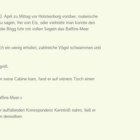
. April zu Mittag vor Holsteinborg vorüber; malerische
u sagen, frei von Eis, oder vielmehr man konnte den
ie Brigg fuhr mit vollen Segeln das Baffins-Meer
ich ein wenig erholen; zahlreiche Vögel schwammen und
gniß.
n seine Cabine kam, fand er auf seinem Tisch einen
ffins-Meer.«
r auffallenden Korrespondenz Kenntniß nahm, ließ er
en denselben.