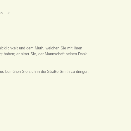
ren …«
chicklichkeit und dem Muth, welchen Sie mit Ihren
gt haben; er bittet Sie, der Mannschaft seinen Dank
aus bemühen Sie sich in die Straße Smith zu dringen.