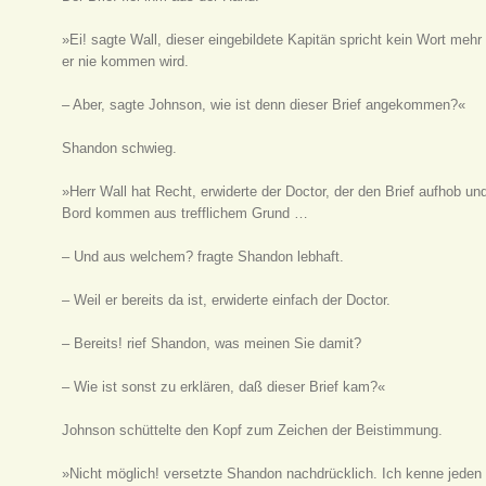
»Ei! sagte Wall, dieser eingebildete Kapitän spricht kein Wort me
er nie kommen wird.
– Aber, sagte Johnson, wie ist denn dieser Brief angekommen?«
Shandon schwieg.
»Herr Wall hat Recht, erwiderte der Doctor, der den Brief aufhob u
Bord kommen aus trefflichem Grund …
– Und aus welchem? fragte Shandon lebhaft.
– Weil er bereits da ist, erwiderte einfach der Doctor.
– Bereits! rief Shandon, was meinen Sie damit?
– Wie ist sonst zu erklären, daß dieser Brief kam?«
Johnson schüttelte den Kopf zum Zeichen der Beistimmung.
»Nicht möglich! versetzte Shandon nachdrücklich. Ich kenne jed