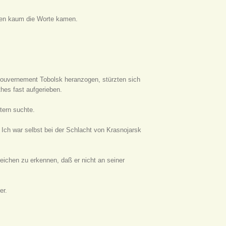
ppen kaum die Worte kamen.
ouvernement Tobolsk heranzogen, stürzten sich
hes fast aufgerieben.
stern suchte.
. Ich war selbst bei der Schlacht von Krasnojarsk
eichen zu erkennen, daß er nicht an seiner
er.