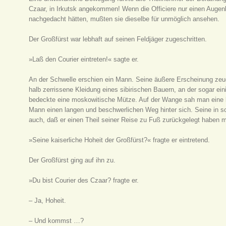
Czaar, in Irkutsk angekommen! Wenn die Officiere nur einen Augenb
nachgedacht hätten, mußten sie dieselbe für unmöglich ansehen.
Der Großfürst war lebhaft auf seinen Feldjäger zugeschritten.
»Laß den Courier eintreten!« sagte er.
An der Schwelle erschien ein Mann. Seine äußere Erscheinung zeug
halb zerrissene Kleidung eines sibirischen Bauern, an der sogar ei
bedeckte eine moskowitische Mütze. Auf der Wange sah man eine 
Mann einen langen und beschwerlichen Weg hinter sich. Seine in s
auch, daß er einen Theil seiner Reise zu Fuß zurückgelegt haben 
»Seine kaiserliche Hoheit der Großfürst?« fragte er eintretend.
Der Großfürst ging auf ihn zu.
»Du bist Courier des Czaar? fragte er.
– Ja, Hoheit.
– Und kommst …?