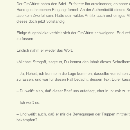
Der Großfürst nahm den Brief. Er faltete ihn auseinander, erkannte
Hand geschriebenen Eingangsformel. An der Authenticität dieses Sc
also kein Zweifel sein. Hatte sein wildes Antlitz auch erst einige
dieses doch jetzt vollständig.
Einige Augenblicke verhielt sich der Großfürst schweigend. Er durc
zu fassen.
Endlich nahm er wieder das Wort.
»Michael Strogoff, sagte er, Du kennst den Inhalt dieses Schreiben
– Ja, Hoheit, ich konnte in die Lage kommen, dasselbe vernichten 
zu lassen, und war für diesen Fall bedacht, dessen Text Eurer kais
– Du weißt also, daß dieser Brief uns auferlegt, eher in Irkutsk zu s
– Ich weiß es.
– Und weißt auch, daß er mir die Bewegungen der Truppen mittheilt
bekämpfen?