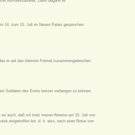
arfer Aufmerksamkeit. Dann begann er:
om 14. zum 15. Juli im Neuen Palais gesprochen.
 das er auf das kleinste Format zusammengebrochen
 den Soldaten des Emirs besser verbergen zu können.
 es auch, daß ich trotz meiner Abreise am 15. Juli von
utsk eingetroffen bin, d. h. also, nach einer Reise von