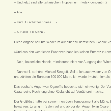
– Und jetzt sind alle tartarischen Truppen um Irkutsk concentrirt?
– Alle.
– Und Du schätzest diese …?
– Auf 400 000 Mann.«
Diese Angabe beruhte wiederum auf einer zu demselben Zwecke vor
»Und aus den westlichen Provinzen habe ich keinen Entsatz zu erwa
– Nein, kaiserliche Hoheit, mindestens nicht vor Ausgang des Winte
– Nun wohl, so höre, Michael Strogoff. Sollte ich auch weder vo
und zählten die Barbaren 600 000 Mann, ich werde Irkutsk niemals
Das boshafte Auge Iwan Ogareff’s bedeckte sich ein wenig. Der Ver
Czaar seine Rechnung ohne Rücksicht auf Verrätherei machte.
Der Großfürst hatte bei seinem nervösen Temperament alle Mühe, 
bewahren. Er ging im Salon auf und ab vor den Augen Iwan Ogareff’