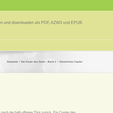
sen und downloaden als PDF, AZW3 und EPUB
Startseite
Der Kurier des Zaren - Band 2
Dreizehntes Capitel
 nach der halb offenen Thür zurück. Ein Courier des