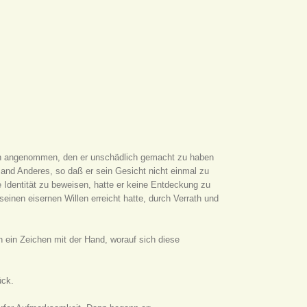
en angenommen, den er unschädlich gemacht zu haben
mand Anderes, so daß er sein Gesicht nicht einmal zu
e Identität zu beweisen, hatte er keine Entdeckung zu
seinen eisernen Willen erreicht hatte, durch Verrath und
n ein Zeichen mit der Hand, worauf sich diese
ück.