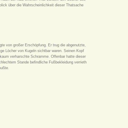
lick über die Wahrscheinlichkeit dieser Thatsache
te von großer Erschöpfung. Er trug die abgenutzte,
nige Löcher von Kugeln sichtbar waren. Seinen Kopf
kaum verharschte Schramme. Offenbar hatte dieser
chlechtem Stande befindliche Fußbekleidung verrieth
mußte.