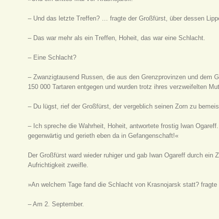
– Und das letzte Treffen? … fragte der Großfürst, über dessen Li
– Das war mehr als ein Treffen, Hoheit, das war eine Schlacht.
– Eine Schlacht?
– Zwanzigtausend Russen, die aus den Grenzprovinzen und dem G
150 000 Tartaren entgegen und wurden trotz ihres verzweifelten Mut
– Du lügst, rief der Großfürst, der vergeblich seinen Zorn zu bemei
– Ich spreche die Wahrheit, Hoheit, antwortete frostig Iwan Ogareff
gegenwärtig und gerieth eben da in Gefangenschaft!«
Der Großfürst ward wieder ruhiger und gab Iwan Ogareff durch ein Z
Aufrichtigkeit zweifle.
»An welchem Tage fand die Schlacht von Krasnojarsk statt? fragte 
– Am 2. September.