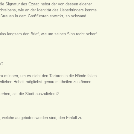
 die Signatur des Czaar, nebst der von dessen eigener
hreibens, wie an der Identität des Ueberbringers konnte
s Mißtrauen in dem Großfürsten erweckt, so schwand
hlas langsam den Brief, wie um seinen Sinn recht scharf
s?
zu müssen, um es nicht den Tartaren in die Hände fallen
erlichen Hoheit möglichst genau mittheilen zu können.
terben, als die Stadt auszuliefern?
, welche aufgeboten worden sind, den Einfall zu