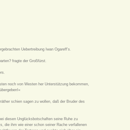
gebrachten Uebertreibung Iwan Ogareff’s.
rten? fragte der Großfürst.
rs.
n Osten noch von Westen her Unterstützung bekommen,
 übergeben!«
räther schien sagen zu wollen, daß der Bruder des
bei diesen Unglücksbotschaften seine Ruhe zu
s, die ihm wie einer schon seiner Rache verfallenen