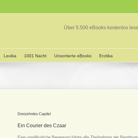
Über 5.500 eBooks kostenlos le
Lexika
1001 Nacht
Unsortierte eBooks
Erotika
Dreizehntes Capitel
Ein Courier des Czaar
Eine unwillkürliche Bewegung führte alle Theilnehmer der Berathung