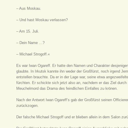
– Aus Moskau.
– Und hast Moskau verlassen?
– Am 15. Juli.
– Dein Name …?
– Michael Strogoff.«
Es war Iwan Ogareff. Er hatte den Namen und Charakter desjenig
glaubte. In Irkutsk kannte ihn weder der Großfürst, noch irgend Je
entstellen brauchte. Da er in der Lage war, seine etwa angezweifelt
fürchten. Er schickte sich jetzt also an, nachdem er das Ziel durch 
Meuchelmord das Drama des feindlichen Einfalles zu krönen.
Nach der Antwort Iwan Ogareff’s gab der Großfürst seinen Officiere
zurückzogen.
Der falsche Michael Strogoff und er blieben allein in dem Salon zur