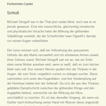
Fünfzehntes Capitel
Schluß
Michael Strogoff war in der That jetzt weder blind, noch war er es
jemals gewesen. Eine rein menschliche, gleichzeitig moralische
und physikalische Ursache hatte die Wirkung der glühenden
Säbelklinge vereitelt, die der Scharfrichter Iwan Ogareff’s damals
vor seinen Augen vorbeiführte.
Der Leser erinnert sich, daß bei Vollziehung des grausamen
Urtheils die alte Marfa verzweifelt und mit erhobenen Armen unweit
ihres Sohnes stand. Michael Strogoff sah sie an, wie ein Sohn
eben seine Mutter ansehen wird, wenn er weiß, daß es zum letzten
Male sein soll. Aus seinem Herzen quollen ihm die Thränen in die
Augen, die sein Stolz vergeblich zurück zu drängen suchte. Diese
sammelten sich unter den Augenlidern, und ihre Verdampfung auf
der Hornhaut rettete ihm die Sehkraft. Da sich die aus den Thränen
gebildete Dampfschicht zwischen der glühenden Klinge und den
Augäpfeln befand, vermochte sie die Wirkung der Hitze
unschädlich zu machen. Es ist das derselbe Vorgang, als wenn ein
Gießer nach Anfeuchtung seiner Hand mit Wasser diese ungestraft