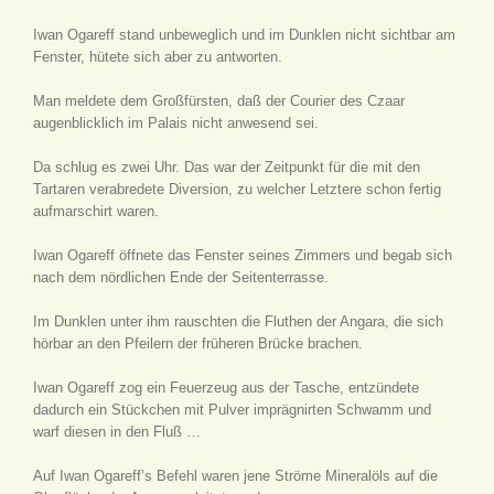
Iwan Ogareff stand unbeweglich und im Dunklen nicht sichtbar am
Fenster, hütete sich aber zu antworten.
Man meldete dem Großfürsten, daß der Courier des Czaar
augenblicklich im Palais nicht anwesend sei.
Da schlug es zwei Uhr. Das war der Zeitpunkt für die mit den
Tartaren verabredete Diversion, zu welcher Letztere schon fertig
aufmarschirt waren.
Iwan Ogareff öffnete das Fenster seines Zimmers und begab sich
nach dem nördlichen Ende der Seitenterrasse.
Im Dunklen unter ihm rauschten die Fluthen der Angara, die sich
hörbar an den Pfeilern der früheren Brücke brachen.
Iwan Ogareff zog ein Feuerzeug aus der Tasche, entzündete
dadurch ein Stückchen mit Pulver imprägnirten Schwamm und
warf diesen in den Fluß …
Auf Iwan Ogareff’s Befehl waren jene Ströme Mineralöls auf die