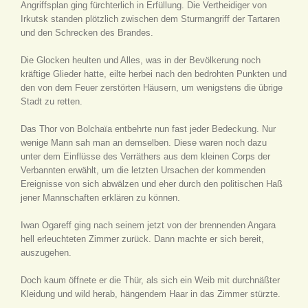
Angriffsplan ging fürchterlich in Erfüllung. Die Vertheidiger von
Irkutsk standen plötzlich zwischen dem Sturmangriff der Tartaren
und den Schrecken des Brandes.
Die Glocken heulten und Alles, was in der Bevölkerung noch
kräftige Glieder hatte, eilte herbei nach den bedrohten Punkten und
den von dem Feuer zerstörten Häusern, um wenigstens die übrige
Stadt zu retten.
Das Thor von Bolchaïa entbehrte nun fast jeder Bedeckung. Nur
wenige Mann sah man an demselben. Diese waren noch dazu
unter dem Einflüsse des Verräthers aus dem kleinen Corps der
Verbannten erwählt, um die letzten Ursachen der kommenden
Ereignisse von sich abwälzen und eher durch den politischen Haß
jener Mannschaften erklären zu können.
Iwan Ogareff ging nach seinem jetzt von der brennenden Angara
hell erleuchteten Zimmer zurück. Dann machte er sich bereit,
auszugehen.
Doch kaum öffnete er die Thür, als sich ein Weib mit durchnäßter
Kleidung und wild herab, hängendem Haar in das Zimmer stürzte.