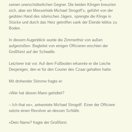
seinen unerschütterlichen Gegner. Die beiden Klingen kreuzten
sich, aber ein Messerhieb Michael Strogoff’s, geführt von der
geübten Hand des sibirischen Jägers, sprengte die Klinge in
Stücke und durch das Herz getroffen sank der Elende leblos zu
Boden.
In diesem Augenblick wurde die Zimmerthür von außen
aufgestoßen. Begleitet von einigen Officieren erschien der
Großfürst auf der Schwelle.
Letzterer trat vor. Auf dem Fußboden erkannte er die Leiche
Desjenigen, den er für den Courier des Czaar gehalten hatte.
Mit drohender Stimme fragte er:
»Wer hat diesen Mann getödtet?
– Ich that es«, antwortete Michael Strogoff. Einer der Officiere
setzte einen Revolver an dessen Schläfe.
»Dein Name? fragte der Großfürst.