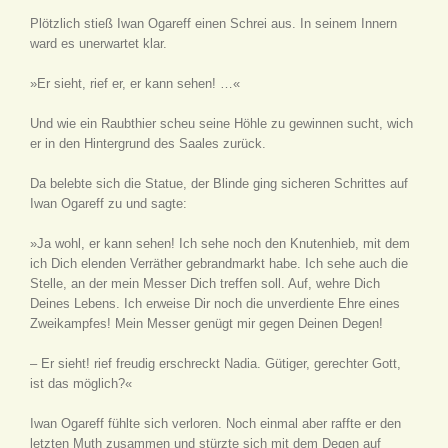
Plötzlich stieß Iwan Ogareff einen Schrei aus. In seinem Innern
ward es unerwartet klar.
»Er sieht, rief er, er kann sehen! …«
Und wie ein Raubthier scheu seine Höhle zu gewinnen sucht, wich
er in den Hintergrund des Saales zurück.
Da belebte sich die Statue, der Blinde ging sicheren Schrittes auf
Iwan Ogareff zu und sagte:
»Ja wohl, er kann sehen! Ich sehe noch den Knutenhieb, mit dem
ich Dich elenden Verräther gebrandmarkt habe. Ich sehe auch die
Stelle, an der mein Messer Dich treffen soll. Auf, wehre Dich
Deines Lebens. Ich erweise Dir noch die unverdiente Ehre eines
Zweikampfes! Mein Messer genügt mir gegen Deinen Degen!
– Er sieht! rief freudig erschreckt Nadia. Gütiger, gerechter Gott,
ist das möglich?«
Iwan Ogareff fühlte sich verloren. Noch einmal aber raffte er den
letzten Muth zusammen und stürzte sich mit dem Degen auf