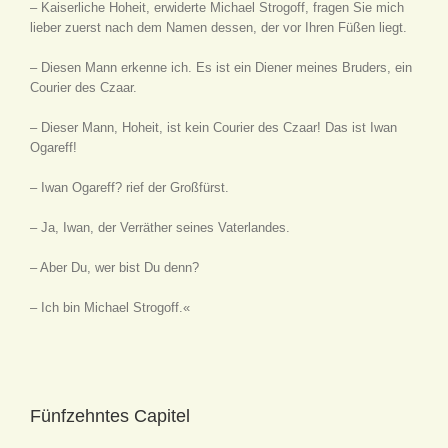
– Kaiserliche Hoheit, erwiderte Michael Strogoff, fragen Sie mich
lieber zuerst nach dem Namen dessen, der vor Ihren Füßen liegt.
– Diesen Mann erkenne ich. Es ist ein Diener meines Bruders, ein
Courier des Czaar.
– Dieser Mann, Hoheit, ist kein Courier des Czaar! Das ist Iwan
Ogareff!
– Iwan Ogareff? rief der Großfürst.
– Ja, Iwan, der Verräther seines Vaterlandes.
– Aber Du, wer bist Du denn?
– Ich bin Michael Strogoff.«
Fünfzehntes Capitel