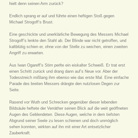
hielt denn seinen Arm zurück?
Endlich sprang er auf und führte einen heftigen Stoß gegen
Michael Strogoff’s Brust.
Eine geschickte und unerklärliche Bewegung des Messers Michael
Strogoff’s lenkte den Stahl ab. Der Blinde war nicht getroffen, und
kaltblütig schien er, ohne von der Stelle zu weichen, einen zweiten
Angriff zu erwarten.
Aus Iwan Ogareff’s Stirn perlte ein eiskalter Schweiß. Er trat erst
einen Schritt zurück und drang dann auf’s Neue vor. Aber der
Todesstreich mißlang ihm ebenso wie das erste Mal. Eine einfache
Parade des breiten Messers drängte den nutzlosen Degen zur
Seite.
Rasend vor Wuth und Schrecken gegenüber dieser lebenden
Bildsäule heftete der Verräther seinen Blick auf die weit geöffneten
Augen des Geblendeten. Diese Augen, welche in dem tiefsten
Abgrund seiner Seele zu lesen schienen und doch unmöglich
sehen konnten, wirkten auf ihn mit einer Art entsetzlicher
Zauberkraft.