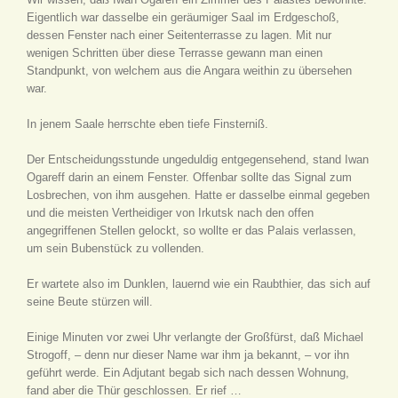
Eigentlich war dasselbe ein geräumiger Saal im Erdgeschoß,
dessen Fenster nach einer Seitenterrasse zu lagen. Mit nur
wenigen Schritten über diese Terrasse gewann man einen
Standpunkt, von welchem aus die Angara weithin zu übersehen
war.
In jenem Saale herrschte eben tiefe Finsterniß.
Der Entscheidungsstunde ungeduldig entgegensehend, stand Iwan
Ogareff darin an einem Fenster. Offenbar sollte das Signal zum
Losbrechen, von ihm ausgehen. Hatte er dasselbe einmal gegeben
und die meisten Vertheidiger von Irkutsk nach den offen
angegriffenen Stellen gelockt, so wollte er das Palais verlassen,
um sein Bubenstück zu vollenden.
Er wartete also im Dunklen, lauernd wie ein Raubthier, das sich auf
seine Beute stürzen will.
Einige Minuten vor zwei Uhr verlangte der Großfürst, daß Michael
Strogoff, – denn nur dieser Name war ihm ja bekannt, – vor ihn
geführt werde. Ein Adjutant begab sich nach dessen Wohnung,
fand aber die Thür geschlossen. Er rief …