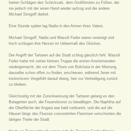
harten Schlägen des Schicksals, dem Großfürsten zu Füßen, der
sie jedoch mit der einen Hand wieder aufzog und die andere
Michael Strogoff darbot.
Eine Stunde später lag Nadia in den Armen ihres Vaters.
Michael Strogoff, Nadia und Wassili Fedor waren vereinigt und
hoch schlugen ihre Herzen im Uebermaß des Glückes.
Der Angriff der Tartaren auf die Stadt schlug gänzlich fehl. Wassili
Fedor hatte mit seiner kleinen Truppe die ersten Anstürmenden
niedergemacht, die vor dem Thore von Bolchaïa in der Meinung,
dasselbe schon offen zu finden, erschienen, während Jener mit
instinctivem Vorgefühl darauf drang, hier zur Verteidigung zurück
zu bleiben.
Gleichzeitig mit der Zurückweisung der Tartaren gelang es den
Belagerten auch, die Feuersbrunst zu bewältigen. Die Naphtha auf
der Oberfläche der Angara war bald verbrannt, und die auf die
Häuser längs des Flusses concentrirten Flammen verschonten die
übrigen Theile der Stadt.