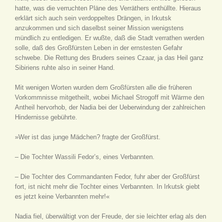
hatte, was die verruchten Pläne des Verräthers enthüllte. Hieraus
erklärt sich auch sein verdoppeltes Drängen, in Irkutsk
anzukommen und sich daselbst seiner Mission wenigstens
mündlich zu entledigen. Er wußte, daß die Stadt verrathen werden
solle, daß des Großfürsten Leben in der ernstesten Gefahr
schwebe. Die Rettung des Bruders seines Czaar, ja das Heil ganz
Sibiriens ruhte also in seiner Hand.
Mit wenigen Worten wurden dem Großfürsten alle die früheren
Vorkommnisse mitgetheilt, wobei Michael Strogoff mit Wärme den
Antheil hervorhob, der Nadia bei der Ueberwindung der zahlreichen
Hindernisse gebührte.
»Wer ist das junge Mädchen? fragte der Großfürst.
– Die Tochter Wassili Fedor’s, eines Verbannten.
– Die Tochter des Commandanten Fedor, fuhr aber der Großfürst
fort, ist nicht mehr die Tochter eines Verbannten. In Irkutsk giebt
es jetzt keine Verbannten mehr!«
Nadia fiel, überwältigt von der Freude, der sie leichter erlag als den