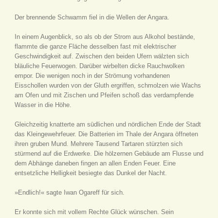
Der brennende Schwamm fiel in die Wellen der Angara.
In einem Augenblick, so als ob der Strom aus Alkohol bestände,
flammte die ganze Fläche desselben fast mit elektrischer
Geschwindigkeit auf. Zwischen den beiden Ufern wälzten sich
bläuliche Feuerwogen. Darüber wirbelten dicke Rauchwolken
empor. Die wenigen noch in der Strömung vorhandenen
Eisschollen wurden von der Gluth ergriffen, schmolzen wie Wachs
am Ofen und mit Zischen und Pfeifen schoß das verdampfende
Wasser in die Höhe.
Gleichzeitig knatterte am südlichen und nördlichen Ende der Stadt
das Kleingewehrfeuer. Die Batterien im Thale der Angara öffneten
ihren gruben Mund. Mehrere Tausend Tartaren stürzten sich
stürmend auf die Erdwerke. Die hölzernen Gebäude am Flusse und
dem Abhänge daneben fingen an allen Enden Feuer. Eine
entsetzliche Helligkeit besiegte das Dunkel der Nacht.
»Endlich!« sagte Iwan Ogareff für sich.
Er konnte sich mit vollem Rechte Glück wünschen. Sein