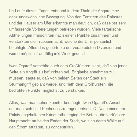
Im Laufe dieses Tages entstand in dem Thale der Angara eine
ganz ungewöhnliche Bewegung. Von den Fenstern des Palastes
und der Häuser am Ufer erkannte man deutlich, daß daselbst sehr
umfassende Vorbereitungen betrieben wurden. Viele tartarische
Abtheilungen marschirten nach einem Punkte zusammen und
verstärkten die Truppenmacht, welche der Emir persönlich
befehligte. Alles das gehörte zu der verabredeten Diversion und
wurde möglichst auffällig in’s Werk gesetzt.
Iwan Ogareff verhehlte auch dem Großfürsten nicht, daß von jener
Seite ein Angriff zu befürchten sei. Er glaube annehmen zu
müssen, sagte er, daß von beiden Seiten der Stadt ein
Sturmangriff geplant werde, und rieth dem Großfürsten, die
bedrohten Punkte möglichst zu verstärken.
Alles, was man sehen konnte, bestätigte Iwan Ogareff’s Ansicht,
der man sich bald Rechnung zu tragen entschloß. Nach einem im
Palais abgehaltenen Kriegsrathe erging der Befehl, die verfügbare
Hauptmacht an beiden Enden der Stadt, wo sich deren Wälle auf
den Strom stützten, zu concentriren.