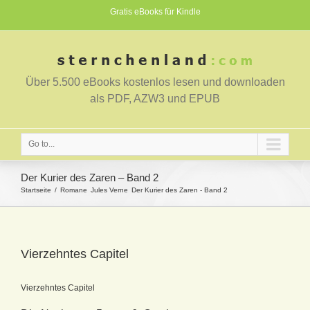
Gratis eBooks für Kindle
Über 5.500 eBooks kostenlos lesen und downloaden
als PDF, AZW3 und EPUB
Go to...
Der Kurier des Zaren – Band 2
Startseite
Romane
Jules Verne
Der Kurier des Zaren - Band 2
Vierzehntes Capitel
Vierzehntes Capitel