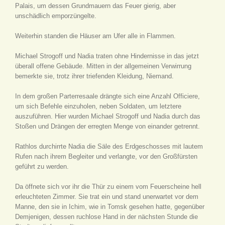
Palais, um dessen Grundmauern das Feuer gierig, aber
unschädlich emporzüngelte.
Weiterhin standen die Häuser am Ufer alle in Flammen.
Michael Strogoff und Nadia traten ohne Hindernisse in das jetzt
überall offene Gebäude. Mitten in der allgemeinen Verwirrung
bemerkte sie, trotz ihrer triefenden Kleidung, Niemand.
In dem großen Parterresaale drängte sich eine Anzahl Officiere,
um sich Befehle einzuholen, neben Soldaten, um letztere
auszuführen. Hier wurden Michael Strogoff und Nadia durch das
Stoßen und Drängen der erregten Menge von einander getrennt.
Rathlos durchirrte Nadia die Säle des Erdgeschosses mit lautem
Rufen nach ihrem Begleiter und verlangte, vor den Großfürsten
geführt zu werden.
Da öffnete sich vor ihr die Thür zu einem vom Feuerscheine hell
erleuchteten Zimmer. Sie trat ein und stand unerwartet vor dem
Manne, den sie in Ichim, wie in Tomsk gesehen hatte, gegenüber
Demjenigen, dessen ruchlose Hand in der nächsten Stunde die