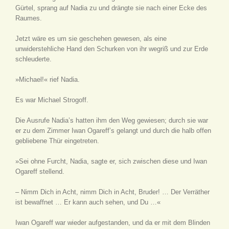
Gürtel, sprang auf Nadia zu und drängte sie nach einer Ecke des
Raumes.
Jetzt wäre es um sie geschehen gewesen, als eine
unwiderstehliche Hand den Schurken von ihr wegriß und zur Erde
schleuderte.
»Michael!« rief Nadia.
Es war Michael Strogoff.
Die Ausrufe Nadia’s hatten ihm den Weg gewiesen; durch sie war
er zu dem Zimmer Iwan Ogareff’s gelangt und durch die halb offen
gebliebene Thür eingetreten.
»Sei ohne Furcht, Nadia, sagte er, sich zwischen diese und Iwan
Ogareff stellend.
– Nimm Dich in Acht, nimm Dich in Acht, Bruder! … Der Verräther
ist bewaffnet … Er kann auch sehen, und Du …«
Iwan Ogareff war wieder aufgestanden, und da er mit dem Blinden