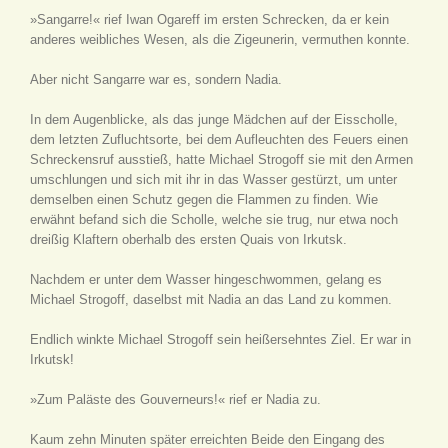
»Sangarre!« rief Iwan Ogareff im ersten Schrecken, da er kein
anderes weibliches Wesen, als die Zigeunerin, vermuthen konnte.
Aber nicht Sangarre war es, sondern Nadia.
In dem Augenblicke, als das junge Mädchen auf der Eisscholle,
dem letzten Zufluchtsorte, bei dem Aufleuchten des Feuers einen
Schreckensruf ausstieß, hatte Michael Strogoff sie mit den Armen
umschlungen und sich mit ihr in das Wasser gestürzt, um unter
demselben einen Schutz gegen die Flammen zu finden. Wie
erwähnt befand sich die Scholle, welche sie trug, nur etwa noch
dreißig Klaftern oberhalb des ersten Quais von Irkutsk.
Nachdem er unter dem Wasser hingeschwommen, gelang es
Michael Strogoff, daselbst mit Nadia an das Land zu kommen.
Endlich winkte Michael Strogoff sein heißersehntes Ziel. Er war in
Irkutsk!
»Zum Paläste des Gouverneurs!« rief er Nadia zu.
Kaum zehn Minuten später erreichten Beide den Eingang des