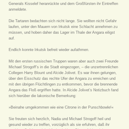
Generals Kisselef heranrückte und dem Großfürsten ihr Eintreffen
anmeldete.
Die Tartaren bedachten sich nicht lange. Sie wollten nicht Gefahr
laufen, unter den Mauern von Irkutsk eine Schlacht annehmen zu
müssen, und hoben daher das Lager im Thale der Angara eiligst
auf.
Endlich konnte Irkutsk befreit wieder aufathmen.
Mit den ersten russischen Truppen waren aber auch zwei Freunde
Michael Strogoff’s in die Stadt eingezogen, – die unzertrennlichen
Collegen Harry Blount und Alcide Jolivet. Es war ihnen gelungen,
über den Eisschutz das rechte Ufer der Angara zu erreichen und
mit den übrigen Flüchtlingen zu entkommen, bevor die brennende
Angara das Floß ergriffen hatte. In Alcide Jolivet’s Notizbuch fand
sich hierüber die lakonische Bemerkung:
»Beinahe umgekommen wie eine Citrone in der Punschbowle!«
Sie freuten sich herzlich, Nadia und Michael Strogoff heil und
gesund wieder zu treffen, vorzüglich als sie erfuhren, daß ihr