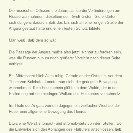
Die russischen Officiere meldeten, als sie die Veränderungen am
Flusse wahrnahmen, dieselben dem Großfürsten. Sie erklärten
sich übrigens dadurch, daß das Eis sich an einer engern Stelle der
Angara gestaut hatte und einen festen Schutz bildete.
Man weiß, daß dem so war.
Die Passage der Angara mußte also jetzt leichter zu forciren sein,
was die Russen nun zu noch größerer Vorsicht nach dieser Seite
nöthigte.
Bis Mitternacht blieb Alles ruhig. Gerade an der Ostseite, vor dem
Thore von Bolchaïa, konnte man nicht die geringste Bewegung
wahrnehmen. Kein Feuerschein glühte in dem Walde, der in der
Entfernung mit den niedrigen Wolken des Horizontes verschmolz.
Im Thale der Angara verrieth dagegen ein vielfacher Wechsel der
Feuer eine allgemeine Bewegung des Heeres.
Etwa eine Werst stromauf- und stromabwärts von den Stellen, wo
die Erdwerke sich den Abhängen des Flußufers anschlössen, ließ