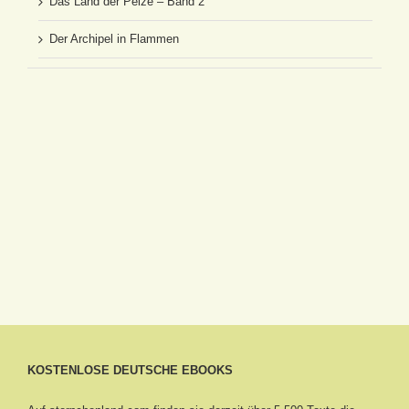
Das Land der Pelze – Band 2
Der Archipel in Flammen
KOSTENLOSE DEUTSCHE EBOOKS