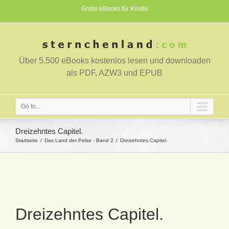
Gratis eBooks für Kindle
Über 5.500 eBooks kostenlos lesen und downloaden
als PDF, AZW3 und EPUB
Go to...
Dreizehntes Capitel.
Startseite
Das Land der Pelze - Band 2
Dreizehntes Capitel.
Dreizehntes Capitel.