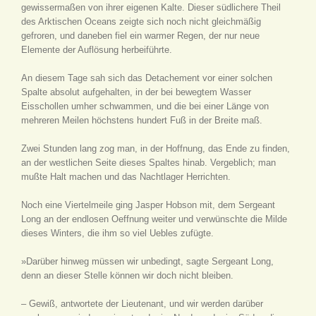
gewissermaßen von ihrer eigenen Kalte. Dieser südlichere Theil
des Arktischen Oceans zeigte sich noch nicht gleichmäßig
gefroren, und daneben fiel ein warmer Regen, der nur neue
Elemente der Auflösung herbeiführte.
An diesem Tage sah sich das Detachement vor einer solchen
Spalte absolut aufgehalten, in der bei bewegtem Wasser
Eisschollen umher schwammen, und die bei einer Länge von
mehreren Meilen höchstens hundert Fuß in der Breite maß.
Zwei Stunden lang zog man, in der Hoffnung, das Ende zu finden,
an der westlichen Seite dieses Spaltes hinab. Vergeblich; man
mußte Halt machen und das Nachtlager Herrichten.
Noch eine Viertelmeile ging Jasper Hobson mit, dem Sergeant
Long an der endlosen Oeffnung weiter und verwünschte die Milde
dieses Winters, die ihm so viel Uebles zufügte.
»Darüber hinweg müssen wir unbedingt, sagte Sergeant Long,
denn an dieser Stelle können wir doch nicht bleiben.
– Gewiß, antwortete der Lieutenant, und wir werden darüber