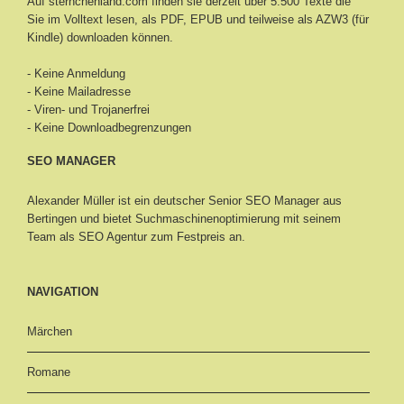
Auf sternchenland.com finden sie derzeit über 5.500 Texte die
Sie im Volltext lesen, als PDF, EPUB und teilweise als AZW3 (für
Kindle) downloaden können.
- Keine Anmeldung
- Keine Mailadresse
- Viren- und Trojanerfrei
- Keine Downloadbegrenzungen
SEO MANAGER
Alexander Müller ist ein deutscher Senior
SEO Manager aus
Bertingen
und bietet Suchmaschinenoptimierung mit seinem
Team als SEO Agentur zum Festpreis an.
NAVIGATION
Märchen
Romane