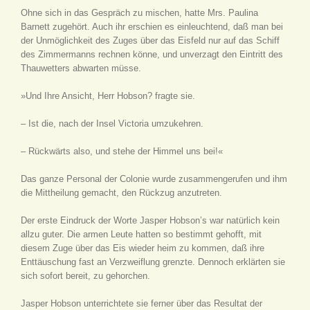
Ohne sich in das Gespräch zu mischen, hatte Mrs. Paulina
Barnett zugehört. Auch ihr erschien es einleuchtend, daß man bei
der Unmöglichkeit des Zuges über das Eisfeld nur auf das Schiff
des Zimmermanns rechnen könne, und unverzagt den Eintritt des
Thauwetters abwarten müsse.
»Und Ihre Ansicht, Herr Hobson? fragte sie.
– Ist die, nach der Insel Victoria umzukehren.
– Rückwärts also, und stehe der Himmel uns bei!«
Das ganze Personal der Colonie wurde zusammengerufen und ihm
die Mittheilung gemacht, den Rückzug anzutreten.
Der erste Eindruck der Worte Jasper Hobson’s war natürlich kein
allzu guter. Die armen Leute hatten so bestimmt gehofft, mit
diesem Zuge über das Eis wieder heim zu kommen, daß ihre
Enttäuschung fast an Verzweiflung grenzte. Dennoch erklärten sie
sich sofort bereit, zu gehorchen.
Jasper Hobson unterrichtete sie ferner über das Resultat der