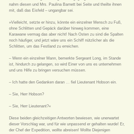
nahm diesen und Mrs. Paulina Barnett bei Seite und theilte ihnen
mit, daß das Eisfeld – ungangbar sei.
»Vielleicht, setzte er hinzu, könnte ein einzelner Mensch zu Fuß,
ohne Schlitten und Gepäck darüber hinweg kommen, eine
Karawane vermag das aber nicht! Nach Osten zu sind die Spalten
noch häufiger, und jetzt wäre uns ein Schiff nützlicher als die
Schlitten, um das Festland zu erreichen.
– Wenn ein einzelner Mann, bemerkte Sergeant Long, im Stande
ist, hindurch zu gelangen, so wird Einer von uns es unternehmen
und uns Hilfe zu bringen versuchen müssen.
– Ich hatte den Gedanken daran … fiel Lieutenant Hobson ein.
– Sie, Herr Hobson?
– Sie, Herr Lieutenant?«
Diese beiden gleichzeitigen Antworten bewiesen, wie unerwartet
dieser Vorschlag war, und für wie unpassend er gehalten wurde! Er,
der Chef der Expedition, wollte abreisen! Wollte Diejenigen