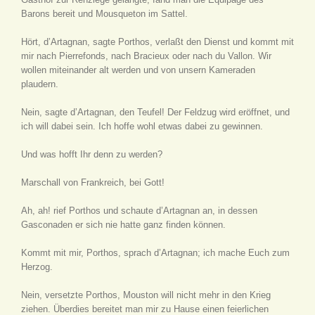
Barons bereit und Mousqueton im Sattel.
Hört, d’Artagnan, sagte Porthos, verlaßt den Dienst und kommt mit
mir nach Pierrefonds, nach Bracieux oder nach du Vallon. Wir
wollen miteinander alt werden und von unsern Kameraden
plaudern.
Nein, sagte d’Artagnan, den Teufel! Der Feldzug wird eröffnet, und
ich will dabei sein. Ich hoffe wohl etwas dabei zu gewinnen.
Und was hofft Ihr denn zu werden?
Marschall von Frankreich, bei Gott!
Ah, ah! rief Porthos und schaute d’Artagnan an, in dessen
Gasconaden er sich nie hatte ganz finden können.
Kommt mit mir, Porthos, sprach d’Artagnan; ich mache Euch zum
Herzog.
Nein, versetzte Porthos, Mouston will nicht mehr in den Krieg
ziehen. Überdies bereitet man mir zu Hause einen feierlichen