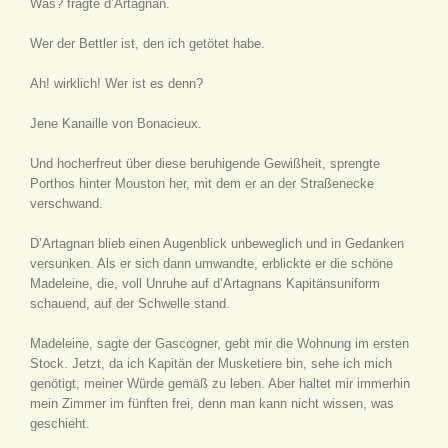
Was? fragte d’Artagnan.
Wer der Bettler ist, den ich getötet habe.
Ah! wirklich! Wer ist es denn?
Jene Kanaille von Bonacieux.
Und hocherfreut über diese beruhigende Gewißheit, sprengte
Porthos hinter Mouston her, mit dem er an der Straßenecke
verschwand.
D’Artagnan blieb einen Augenblick unbeweglich und in Gedanken
versunken. Als er sich dann umwandte, erblickte er die schöne
Madeleine, die, voll Unruhe auf d’Artagnans Kapitänsuniform
schauend, auf der Schwelle stand.
Madeleine, sagte der Gascogner, gebt mir die Wohnung im ersten
Stock. Jetzt, da ich Kapitän der Musketiere bin, sehe ich mich
genötigt, meiner Würde gemäß zu leben. Aber haltet mir immerhin
mein Zimmer im fünften frei, denn man kann nicht wissen, was
geschieht.