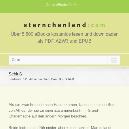
Gratis eBooks für Kindle
Über 5.500 eBooks kostenlos lesen und downloaden
als PDF, AZW3 und EPUB
Go to...
Schluß
Startseite
20 Jahre nachher - Band 3
Schluß
Als die zwei Freunde nach Hause kamen, fanden sie einen Brief
von Athos, der sie zu einer Zusammenkunft im Grand-
Charlemagne auf den andern Morgen beschied.
Beide legten sich früh nieder, aber keiner schlief. Man gelangt