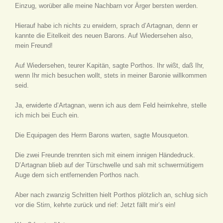
Einzug, worüber alle meine Nachbarn vor Ärger bersten werden.
Hierauf habe ich nichts zu erwidern, sprach d’Artagnan, denn er
kannte die Eitelkeit des neuen Barons. Auf Wiedersehen also,
mein Freund!
Auf Wiedersehen, teurer Kapitän, sagte Porthos. Ihr wißt, daß Ihr,
wenn Ihr mich besuchen wollt, stets in meiner Baronie willkommen
seid.
Ja, erwiderte d’Artagnan, wenn ich aus dem Feld heimkehre, stelle
ich mich bei Euch ein.
Die Equipagen des Herrn Barons warten, sagte Mousqueton.
Die zwei Freunde trennten sich mit einem innigen Händedruck.
D’Artagnan blieb auf der Türschwelle und sah mit schwermütigem
Auge dem sich entfernenden Porthos nach.
Aber nach zwanzig Schritten hielt Porthos plötzlich an, schlug sich
vor die Stirn, kehrte zurück und rief: Jetzt fällt mir’s ein!