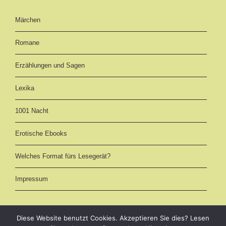
Märchen
Romane
Erzählungen und Sagen
Lexika
1001 Nacht
Erotische Ebooks
Welches Format fürs Lesegerät?
Impressum
Diese Website benutzt Cookies. Akzeptieren Sie dies? Lesen