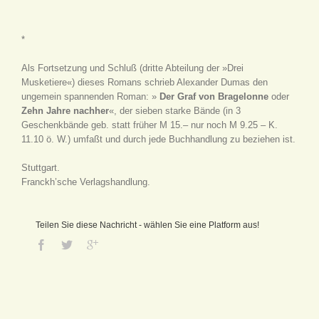
*
Als Fortsetzung und Schluß (dritte Abteilung der »Drei
Musketiere«) dieses Romans schrieb Alexander Dumas den
ungemein spannenden Roman: »
Der Graf von Bragelonne
oder
Zehn Jahre nachher
«, der sieben starke Bände (in 3
Geschenkbände geb. statt früher M 15.– nur noch M 9.25 – K.
11.10 ö. W.) umfaßt und durch jede Buchhandlung zu beziehen ist.
Stuttgart.
Franckh’sche Verlagshandlung.
Teilen Sie diese Nachricht - wählen Sie eine Platform aus!