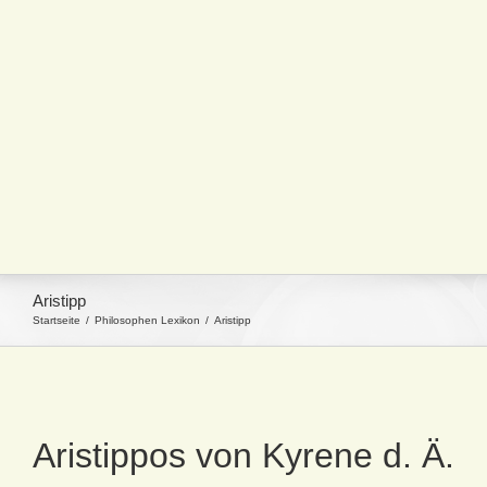
Aristipp
Startseite
Philosophen Lexikon
Aristipp
Aristippos von Kyrene d. Ä.