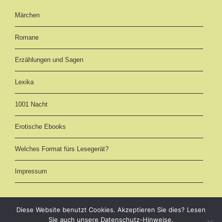
Märchen
Romane
Erzählungen und Sagen
Lexika
1001 Nacht
Erotische Ebooks
Welches Format fürs Lesegerät?
Impressum
Diese Website benutzt Cookies. Akzeptieren Sie dies? Lesen
Sie auch unsere Datenschutz-Hinweise.