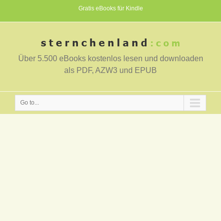
Gratis eBooks für Kindle
Über 5.500 eBooks kostenlos lesen und downloaden
als PDF, AZW3 und EPUB
Go to...