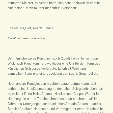
berühmte Meister Jouvence hätte sich sonst schwerlich erlaubt,
eine seiner Uhren mit der Inschrift zu versehen:
Charles le Quint, Roi de France
Me fit par Jean Jouvence.
Der nämliche weise König ließ auch (1364) Herrn Heinrich von
Wick nach Paris kommen, wo dieser eine Uhr für den Turm des
königlichen Schlosses verfertigte. Er erhielt Wohnung in
demselben Turm und eine Besoldung von sechs Sous täglich. –
Noch andere Randglossen machten darauf aufmerksam, daß
Luther seine Bibelübersetzung zu derselben Zeit geschrieben hat,
zu welcher Peter Hele, Andreas Heinlein und Caspar Werner in
Nürnberg die ersten Taschenuhren zustande brachten, daß im
Jahre des Unterganges der spanischen Armada Andreas Landek,
Schüler Abraham Habrechts und Verfertiger der ersten Kirchenuhr