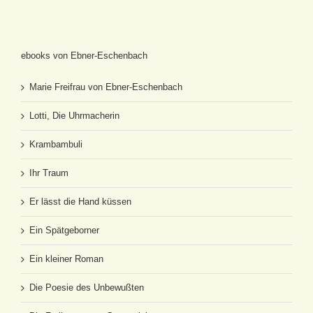
ebooks von Ebner-Eschenbach
Marie Freifrau von Ebner-Eschenbach
Lotti, Die Uhrmacherin
Krambambuli
Ihr Traum
Er lässt die Hand küssen
Ein Spätgeborner
Ein kleiner Roman
Die Poesie des Unbewußten