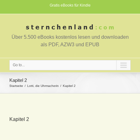
Gratis eBooks für Kindle
Über 5.500 eBooks kostenlos lesen und downloaden
als PDF, AZW3 und EPUB
Go to...
Kapitel 2
Startseite
Lotti, die Uhrmacherin
Kapitel 2
Kapitel 2