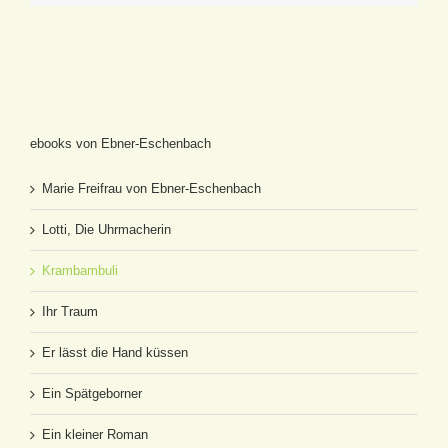
ebooks von Ebner-Eschenbach
Marie Freifrau von Ebner-Eschenbach
Lotti, Die Uhrmacherin
Krambambuli
Ihr Traum
Er lässt die Hand küssen
Ein Spätgeborner
Ein kleiner Roman