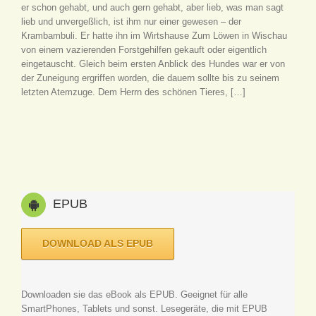
er schon gehabt, und auch gern gehabt, aber lieb, was man sagt
lieb und unvergeßlich, ist ihm nur einer gewesen – der
Krambambuli. Er hatte ihn im Wirtshause Zum Löwen in Wischau
von einem vazierenden Forstgehilfen gekauft oder eigentlich
eingetauscht. Gleich beim ersten Anblick des Hundes war er von
der Zuneigung ergriffen worden, die dauern sollte bis zu seinem
letzten Atemzuge. Dem Herrn des schönen Tieres, […]
EPUB
DOWNLOAD ALS EPUB
Downloaden sie das eBook als EPUB. Geeignet für alle
SmartPhones, Tablets und sonst. Lesegeräte, die mit EPUB