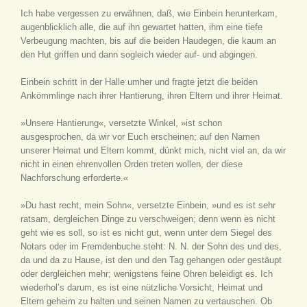
Ich habe vergessen zu erwähnen, daß, wie Einbein herunterkam,
augenblicklich alle, die auf ihn gewartet hatten, ihm eine tiefe
Verbeugung machten, bis auf die beiden Haudegen, die kaum an
den Hut griffen und dann sogleich wieder auf- und abgingen.
Einbein schritt in der Halle umher und fragte jetzt die beiden
Ankömmlinge nach ihrer Hantierung, ihren Eltern und ihrer Heimat.
»Unsere Hantierung«, versetzte Winkel, »ist schon
ausgesprochen, da wir vor Euch erscheinen; auf den Namen
unserer Heimat und Eltern kommt, dünkt mich, nicht viel an, da wir
nicht in einen ehrenvollen Orden treten wollen, der diese
Nachforschung erforderte.«
»Du hast recht, mein Sohn«, versetzte Einbein, »und es ist sehr
ratsam, dergleichen Dinge zu verschweigen; denn wenn es nicht
geht wie es soll, so ist es nicht gut, wenn unter dem Siegel des
Notars oder im Fremdenbuche steht: N. N. der Sohn des und des,
da und da zu Hause, ist den und den Tag gehangen oder gestäupt
oder dergleichen mehr; wenigstens feine Ohren beleidigt es. Ich
wiederhol’s darum, es ist eine nützliche Vorsicht, Heimat und
Eltern geheim zu halten und seinen Namen zu vertauschen. Ob