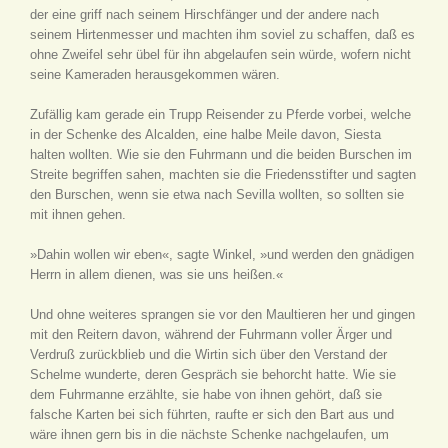
der eine griff nach seinem Hirschfänger und der andere nach
seinem Hirtenmesser und machten ihm soviel zu schaffen, daß es
ohne Zweifel sehr übel für ihn abgelaufen sein würde, wofern nicht
seine Kameraden herausgekommen wären.
Zufällig kam gerade ein Trupp Reisender zu Pferde vorbei, welche
in der Schenke des Alcalden, eine halbe Meile davon, Siesta
halten wollten. Wie sie den Fuhrmann und die beiden Burschen im
Streite begriffen sahen, machten sie die Friedensstifter und sagten
den Burschen, wenn sie etwa nach Sevilla wollten, so sollten sie
mit ihnen gehen.
»Dahin wollen wir eben«, sagte Winkel, »und werden den gnädigen
Herrn in allem dienen, was sie uns heißen.«
Und ohne weiteres sprangen sie vor den Maultieren her und gingen
mit den Reitern davon, während der Fuhrmann voller Ärger und
Verdruß zurückblieb und die Wirtin sich über den Verstand der
Schelme wunderte, deren Gespräch sie behorcht hatte. Wie sie
dem Fuhrmanne erzählte, sie habe von ihnen gehört, daß sie
falsche Karten bei sich führten, raufte er sich den Bart aus und
wäre ihnen gern bis in die nächste Schenke nachgelaufen, um