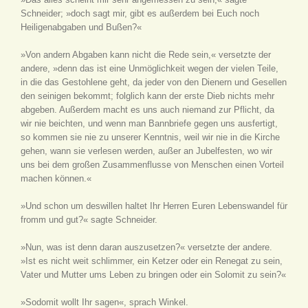
Schneider; »doch sagt mir, gibt es außerdem bei Euch noch
Heiligenabgaben und Bußen?«
»Von andern Abgaben kann nicht die Rede sein,« versetzte der
andere, »denn das ist eine Unmöglichkeit wegen der vielen Teile,
in die das Gestohlene geht, da jeder von den Dienern und Gesellen
den seinigen bekommt; folglich kann der erste Dieb nichts mehr
abgeben. Außerdem macht es uns auch niemand zur Pflicht, da
wir nie beichten, und wenn man Bannbriefe gegen uns ausfertigt,
so kommen sie nie zu unserer Kenntnis, weil wir nie in die Kirche
gehen, wann sie verlesen werden, außer an Jubelfesten, wo wir
uns bei dem großen Zusammenflusse von Menschen einen Vorteil
machen können.«
»Und schon um deswillen haltet Ihr Herren Euren Lebenswandel für
fromm und gut?« sagte Schneider.
»Nun, was ist denn daran auszusetzen?« versetzte der andere.
»Ist es nicht weit schlimmer, ein Ketzer oder ein Renegat zu sein,
Vater und Mutter ums Leben zu bringen oder ein Solomit zu sein?«
»Sodomit wollt Ihr sagen«, sprach Winkel.