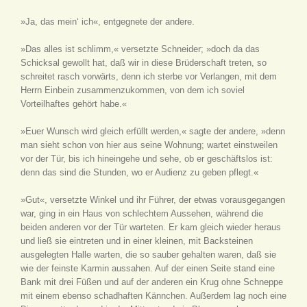
»Ja, das mein‘ ich«, entgegnete der andere.
»Das alles ist schlimm,« versetzte Schneider; »doch da das
Schicksal gewollt hat, daß wir in diese Brüderschaft treten, so
schreitet rasch vorwärts, denn ich sterbe vor Verlangen, mit dem
Herrn Einbein zusammenzukommen, von dem ich soviel
Vorteilhaftes gehört habe.«
»Euer Wunsch wird gleich erfüllt werden,« sagte der andere, »denn
man sieht schon von hier aus seine Wohnung; wartet einstweilen
vor der Tür, bis ich hineingehe und sehe, ob er geschäftslos ist:
denn das sind die Stunden, wo er Audienz zu geben pflegt.«
»Gut«, versetzte Winkel und ihr Führer, der etwas vorausgegangen
war, ging in ein Haus von schlechtem Aussehen, während die
beiden anderen vor der Tür warteten. Er kam gleich wieder heraus
und ließ sie eintreten und in einer kleinen, mit Backsteinen
ausgelegten Halle warten, die so sauber gehalten waren, daß sie
wie der feinste Karmin aussahen. Auf der einen Seite stand eine
Bank mit drei Füßen und auf der anderen ein Krug ohne Schneppe
mit einem ebenso schadhaften Kännchen. Außerdem lag noch eine