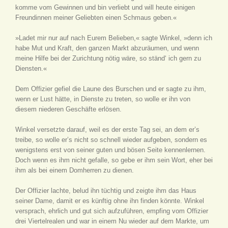
komme vom Gewinnen und bin verliebt und will heute einigen
Freundinnen meiner Geliebten einen Schmaus geben.«
»Ladet mir nur auf nach Eurem Belieben,« sagte Winkel, »denn ich
habe Mut und Kraft, den ganzen Markt abzuräumen, und wenn
meine Hilfe bei der Zurichtung nötig wäre, so ständ‘ ich gern zu
Diensten.«
Dem Offizier gefiel die Laune des Burschen und er sagte zu ihm,
wenn er Lust hätte, in Dienste zu treten, so wolle er ihn von
diesem niederen Geschäfte erlösen.
Winkel versetzte darauf, weil es der erste Tag sei, an dem er’s
treibe, so wolle er’s nicht so schnell wieder aufgeben, sondern es
wenigstens erst von seiner guten und bösen Seite kennenlernen.
Doch wenn es ihm nicht gefalle, so gebe er ihm sein Wort, eher bei
ihm als bei einem Domherren zu dienen.
Der Offizier lachte, belud ihn tüchtig und zeigte ihm das Haus
seiner Dame, damit er es künftig ohne ihn finden könnte. Winkel
versprach, ehrlich und gut sich aufzuführen, empfing vom Offizier
drei Viertelrealen und war in einem Nu wieder auf dem Markte, um