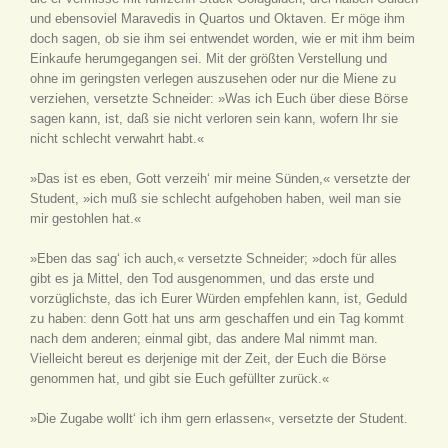
und ebensoviel Maravedis in Quartos und Oktaven. Er möge ihm
doch sagen, ob sie ihm sei entwendet worden, wie er mit ihm beim
Einkaufe herumgegangen sei. Mit der größten Verstellung und
ohne im geringsten verlegen auszusehen oder nur die Miene zu
verziehen, versetzte Schneider: »Was ich Euch über diese Börse
sagen kann, ist, daß sie nicht verloren sein kann, wofern Ihr sie
nicht schlecht verwahrt habt.«
»Das ist es eben, Gott verzeih‘ mir meine Sünden,« versetzte der
Student, »ich muß sie schlecht aufgehoben haben, weil man sie
mir gestohlen hat.«
»Eben das sag‘ ich auch,« versetzte Schneider; »doch für alles
gibt es ja Mittel, den Tod ausgenommen, und das erste und
vorzüglichste, das ich Eurer Würden empfehlen kann, ist, Geduld
zu haben: denn Gott hat uns arm geschaffen und ein Tag kommt
nach dem anderen; einmal gibt, das andere Mal nimmt man.
Vielleicht bereut es derjenige mit der Zeit, der Euch die Börse
genommen hat, und gibt sie Euch gefüllter zurück.«
»Die Zugabe wollt‘ ich ihm gern erlassen«, versetzte der Student.