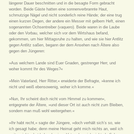
längerer Dauer beschnitten und in die besagte Form gebracht
worden. Beide Gäste hatten eine sonnenverbrannte Haut,
schmutzige Nägel und nicht sonderlich reine Hände; der eine trug
einen kurzen Degen, der andere ein Messer mit gelbem Heft, einen
sogenannten Ochsentreiber (vaquero). Beide waren in die Laube
oder den Vorbau, welcher sich vor dem Wirtshaus befand,
gekommen, um hier Mittagsruhe zu halten, und wie sie hier Antlitz
gegen Antlitz saßen, begann der dem Ansehen nach Ältere also
gegen den Jüngeren:
»Aus welchem Lande sind Euer Gnaden, gestrenger Herr, und
woher kommt Ihr des Weges?«
»Mein Vaterland, Herr Ritter,« erwiderte der Befragte, »kenne ich
nicht und weiß ebensowenig, woher ich komme.«
»Nun, Ihr scheint doch nicht vom Himmel zu kommen«,
entgegnete der Ältere, »und dieser Ort ist auch nicht zum Bleiben,
sondern man muß wohl weitergehen.«
»Ihr habt recht,« sagte der Jüngere, »doch verhält sich’s so, wie
ich gesagt habe; denn meine Heimat geht mich nichts an, weil ich