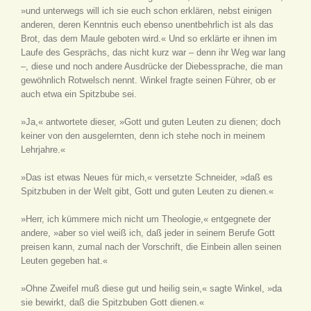
»und unterwegs will ich sie euch schon erklären, nebst einigen
anderen, deren Kenntnis euch ebenso unentbehrlich ist als das
Brot, das dem Maule geboten wird.« Und so erklärte er ihnen im
Laufe des Gesprächs, das nicht kurz war – denn ihr Weg war lang
–, diese und noch andere Ausdrücke der Diebessprache, die man
gewöhnlich Rotwelsch nennt. Winkel fragte seinen Führer, ob er
auch etwa ein Spitzbube sei.
»Ja,« antwortete dieser, »Gott und guten Leuten zu dienen; doch
keiner von den ausgelernten, denn ich stehe noch in meinem
Lehrjahre.«
»Das ist etwas Neues für mich,« versetzte Schneider, »daß es
Spitzbuben in der Welt gibt, Gott und guten Leuten zu dienen.«
»Herr, ich kümmere mich nicht um Theologie,« entgegnete der
andere, »aber so viel weiß ich, daß jeder in seinem Berufe Gott
preisen kann, zumal nach der Vorschrift, die Einbein allen seinen
Leuten gegeben hat.«
»Ohne Zweifel muß diese gut und heilig sein,« sagte Winkel, »da
sie bewirkt, daß die Spitzbuben Gott dienen.«