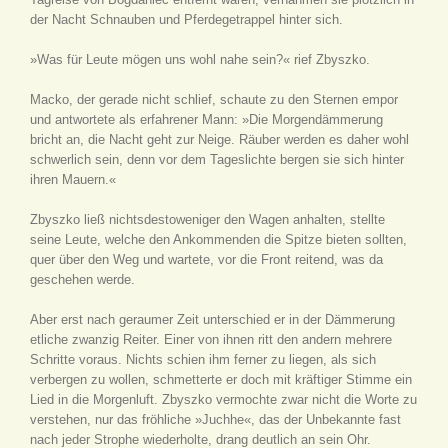
der Nacht Schnauben und Pferdegetrappel hinter sich.
»Was für Leute mögen uns wohl nahe sein?« rief Zbyszko.
Macko, der gerade nicht schlief, schaute zu den Sternen empor
und antwortete als erfahrener Mann: »Die Morgendämmerung
bricht an, die Nacht geht zur Neige. Räuber werden es daher wohl
schwerlich sein, denn vor dem Tageslichte bergen sie sich hinter
ihren Mauern.«
Zbyszko ließ nichtsdestoweniger den Wagen anhalten, stellte
seine Leute, welche den Ankommenden die Spitze bieten sollten,
quer über den Weg und wartete, vor die Front reitend, was da
geschehen werde.
Aber erst nach geraumer Zeit unterschied er in der Dämmerung
etliche zwanzig Reiter. Einer von ihnen ritt den andern mehrere
Schritte voraus. Nichts schien ihm ferner zu liegen, als sich
verbergen zu wollen, schmetterte er doch mit kräftiger Stimme ein
Lied in die Morgenluft. Zbyszko vermochte zwar nicht die Worte zu
verstehen, nur das fröhliche »Juchhe«, das der Unbekannte fast
nach jeder Strophe wiederholte, drang deutlich an sein Ohr.