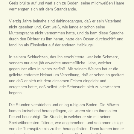
Greis brüllte auf und warf sich zu Boden, seine milchweißen Haare
vermengten sich mit dem Strandsande.
Vierzig Jahre beinahe sind dahingegangen, daß er sein Vaterland
nicht gesehen und, Gott weiß, wie lange er schon seine
Muttersprache nicht vernommen hatte, und da kam diese Sprache
durch den Dichter zu ihm heran, hatte den Ozean durchschifft und
fand ihn als Einsiedler auf der anderen Halbkugel.
In seinem Schluchzen, das ihn erschütterte, war kein Schmerz,
sondern nur eine jäh erwachte unermeßliche Liebe, welcher
gegenüber alles in nichts zerfloß. Mit seinem Weinen bat er die
geliebte entfernte Heimat um Verzeihung, daß er schon so gealtert
und daß er sich mit dem einsamen Felsen eingelebt und
vergessen hatte, daß selbst jede Sehnsucht sich zu verwischen
begann.
Die Stunden verstrichen und er lag ruhig am Boden. Die Möwen
kamen kreischend herangeflogen, als waren sie um ihren alten
Freund beunruhigt. Die Stunde, in welcher er sie mit seinen
Speiseüberresten fütterte, war angebrochen, und so kamen einige
von der Turmspitze bis zu ihm herangeflattert. Dann kamen immer