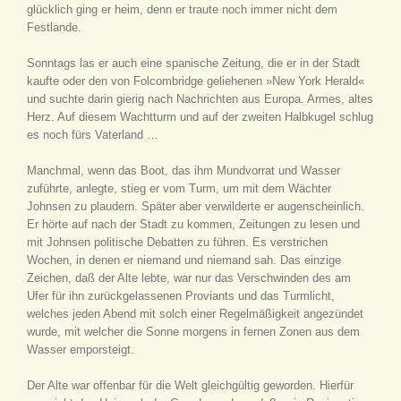
glücklich ging er heim, denn er traute noch immer nicht dem
Festlande.
Sonntags las er auch eine spanische Zeitung, die er in der Stadt
kaufte oder den von Folcombridge geliehenen »New York Herald«
und suchte darin gierig nach Nachrichten aus Europa. Armes, altes
Herz. Auf diesem Wachtturm und auf der zweiten Halbkugel schlug
es noch fürs Vaterland …
Manchmal, wenn das Boot, das ihm Mundvorrat und Wasser
zuführte, anlegte, stieg er vom Turm, um mit dem Wächter
Johnsen zu plaudern. Später aber verwilderte er augenscheinlich.
Er hörte auf nach der Stadt zu kommen, Zeitungen zu lesen und
mit Johnsen politische Debatten zu führen. Es verstrichen
Wochen, in denen er niemand und niemand sah. Das einzige
Zeichen, daß der Alte lebte, war nur das Verschwinden des am
Ufer für ihn zurückgelassenen Proviants und das Turmlicht,
welches jeden Abend mit solch einer Regelmäßigkeit angezündet
wurde, mit welcher die Sonne morgens in fernen Zonen aus dem
Wasser emporsteigt.
Der Alte war offenbar für die Welt gleichgültig geworden. Hierfür