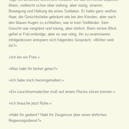
Mann, vielleicht schon über siebzig, aber rüstig, stramm,
Bewegung und Haltung die eines Soldaten. Er hatte ganz weißes
Haar, die Gesichtsfarbe gebräunt wie bei den Kreolen, aber nach
den blauen Augen zu schließen, war er kein Südländer. Sein
Gesicht war vergrämt und traurig, aber ehrlich. Beim ersten Blick
gefiel er Folcombridge, aber es war nötig, ihn zu examinieren,
infolgedessen entspann sich folgendes Gespräch: »Woher seid
Ihr?«
»Ich bin ein Pole.«
»Was habt Ihr bisher getan?«
»Ich habe mich herumgetrieben.«
»Ein Leuchtturmwächter muß auf einem Flecke sitzen können.«
»Ich brauche jetzt Ruhe.«
»Habt Ihr gedient? Habt Ihr Zeugnisse über einen ehrlichen
Regierungsdienst?«