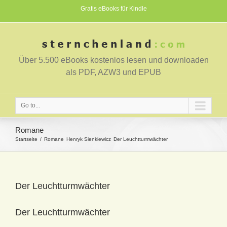
Gratis eBooks für Kindle
Über 5.500 eBooks kostenlos lesen und downloaden
als PDF, AZW3 und EPUB
Go to...
Romane
Startseite
Romane
Henryk Sienkiewicz
Der Leuchtturmwächter
Der Leuchtturmwächter
Der Leuchtturmwächter