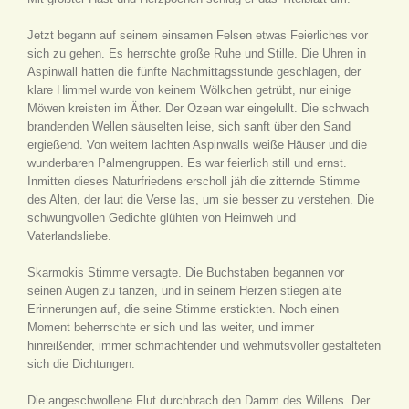
Jetzt begann auf seinem einsamen Felsen etwas Feierliches vor
sich zu gehen. Es herrschte große Ruhe und Stille. Die Uhren in
Aspinwall hatten die fünfte Nachmittagsstunde geschlagen, der
klare Himmel wurde von keinem Wölkchen getrübt, nur einige
Möwen kreisten im Äther. Der Ozean war eingelullt. Die schwach
brandenden Wellen säuselten leise, sich sanft über den Sand
ergießend. Von weitem lachten Aspinwalls weiße Häuser und die
wunderbaren Palmengruppen. Es war feierlich still und ernst.
Inmitten dieses Naturfriedens erscholl jäh die zitternde Stimme
des Alten, der laut die Verse las, um sie besser zu verstehen. Die
schwungvollen Gedichte glühten von Heimweh und
Vaterlandsliebe.
Skarmokis Stimme versagte. Die Buchstaben begannen vor
seinen Augen zu tanzen, und in seinem Herzen stiegen alte
Erinnerungen auf, die seine Stimme erstickten. Noch einen
Moment beherrschte er sich und las weiter, und immer
hinreißender, immer schmachtender und wehmutsvoller gestalteten
sich die Dichtungen.
Die angeschwollene Flut durchbrach den Damm des Willens. Der