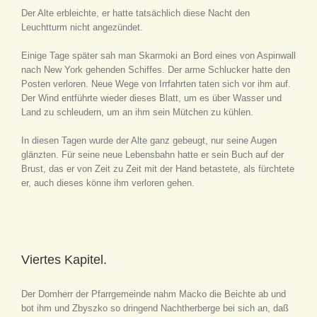
Der Alte erbleichte, er hatte tatsächlich diese Nacht den
Leuchtturm nicht angezündet.
Einige Tage später sah man Skarmoki an Bord eines von Aspinwall
nach New York gehenden Schiffes. Der arme Schlucker hatte den
Posten verloren. Neue Wege von Irrfahrten taten sich vor ihm auf.
Der Wind entführte wieder dieses Blatt, um es über Wasser und
Land zu schleudern, um an ihm sein Mütchen zu kühlen.
In diesen Tagen wurde der Alte ganz gebeugt, nur seine Augen
glänzten. Für seine neue Lebensbahn hatte er sein Buch auf der
Brust, das er von Zeit zu Zeit mit der Hand betastete, als fürchtete
er, auch dieses könne ihm verloren gehen.
Viertes Kapitel.
Der Domherr der Pfarrgemeinde nahm Macko die Beichte ab und
bot ihm und Zbyszko so dringend Nachtherberge bei sich an, daß