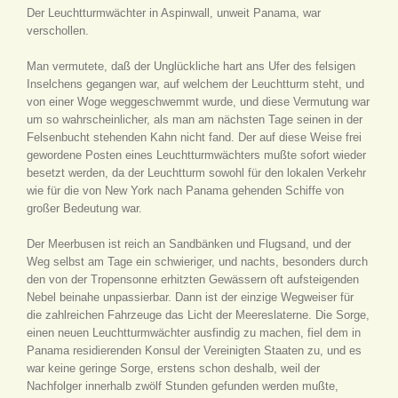
Der Leuchtturmwächter in Aspinwall, unweit Panama, war
verschollen.
Man vermutete, daß der Unglückliche hart ans Ufer des felsigen
Inselchens gegangen war, auf welchem der Leuchtturm steht, und
von einer Woge weggeschwemmt wurde, und diese Vermutung war
um so wahrscheinlicher, als man am nächsten Tage seinen in der
Felsenbucht stehenden Kahn nicht fand. Der auf diese Weise frei
gewordene Posten eines Leuchtturmwächters mußte sofort wieder
besetzt werden, da der Leuchtturm sowohl für den lokalen Verkehr
wie für die von New York nach Panama gehenden Schiffe von
großer Bedeutung war.
Der Meerbusen ist reich an Sandbänken und Flugsand, und der
Weg selbst am Tage ein schwieriger, und nachts, besonders durch
den von der Tropensonne erhitzten Gewässern oft aufsteigenden
Nebel beinahe unpassierbar. Dann ist der einzige Wegweiser für
die zahlreichen Fahrzeuge das Licht der Meereslaterne. Die Sorge,
einen neuen Leuchtturmwächter ausfindig zu machen, fiel dem in
Panama residierenden Konsul der Vereinigten Staaten zu, und es
war keine geringe Sorge, erstens schon deshalb, weil der
Nachfolger innerhalb zwölf Stunden gefunden werden mußte,