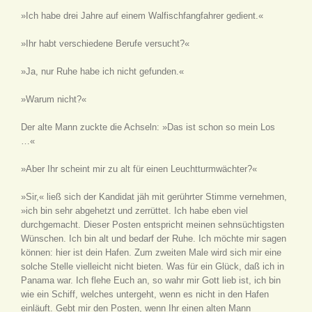
»Ich habe drei Jahre auf einem Walfischfangfahrer gedient.«
»Ihr habt verschiedene Berufe versucht?«
»Ja, nur Ruhe habe ich nicht gefunden.«
»Warum nicht?«
Der alte Mann zuckte die Achseln: »Das ist schon so mein Los
…«
»Aber Ihr scheint mir zu alt für einen Leuchtturmwächter?«
»Sir,« ließ sich der Kandidat jäh mit gerührter Stimme vernehmen,
»ich bin sehr abgehetzt und zerrüttet. Ich habe eben viel
durchgemacht. Dieser Posten entspricht meinen sehnsüchtigsten
Wünschen. Ich bin alt und bedarf der Ruhe. Ich möchte mir sagen
können: hier ist dein Hafen. Zum zweiten Male wird sich mir eine
solche Stelle vielleicht nicht bieten. Was für ein Glück, daß ich in
Panama war. Ich flehe Euch an, so wahr mir Gott lieb ist, ich bin
wie ein Schiff, welches untergeht, wenn es nicht in den Hafen
einläuft. Gebt mir den Posten, wenn Ihr einen alten Mann