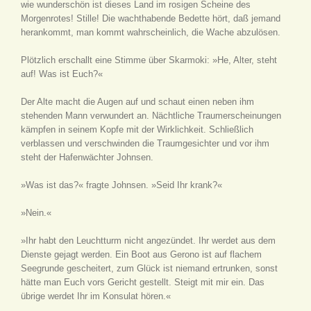
wie wunderschön ist dieses Land im rosigen Scheine des
Morgenrotes! Stille! Die wachthabende Bedette hört, daß jemand
herankommt, man kommt wahrscheinlich, die Wache abzulösen.
Plötzlich erschallt eine Stimme über Skarmoki: »He, Alter, steht
auf! Was ist Euch?«
Der Alte macht die Augen auf und schaut einen neben ihm
stehenden Mann verwundert an. Nächtliche Traumerscheinungen
kämpfen in seinem Kopfe mit der Wirklichkeit. Schließlich
verblassen und verschwinden die Traumgesichter und vor ihm
steht der Hafenwächter Johnsen.
»Was ist das?« fragte Johnsen. »Seid Ihr krank?«
»Nein.«
»Ihr habt den Leuchtturm nicht angezündet. Ihr werdet aus dem
Dienste gejagt werden. Ein Boot aus Gerono ist auf flachem
Seegrunde gescheitert, zum Glück ist niemand ertrunken, sonst
hätte man Euch vors Gericht gestellt. Steigt mit mir ein. Das
übrige werdet Ihr im Konsulat hören.«