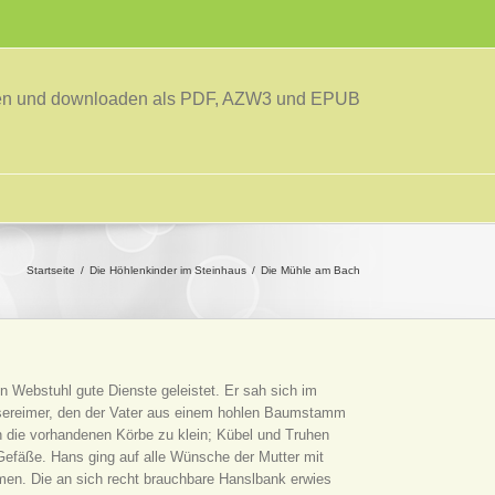
sen und downloaden als PDF, AZW3 und EPUB
Startseite
Die Höhlenkinder im Steinhaus
Die Mühle am Bach
n Webstuhl gute Dienste geleistet. Er sah sich im
sereimer, den der Vater aus einem hohlen Baumstamm
ren die vorhandenen Körbe zu klein; Kübel und Truhen
Gefäße. Hans ging auf alle Wünsche der Mutter mit
men. Die an sich recht brauchbare Hanslbank erwies