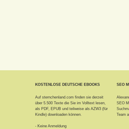
KOSTENLOSE DEUTSCHE EBOOKS
SEO 
Auf sternchenland.com finden sie derzeit
Alexand
über 5.500 Texte die Sie im Volltext lesen,
SEO Ma
als PDF, EPUB und teilweise als AZW3 (für
Suchma
Kindle) downloaden können.
Team a
- Keine Anmeldung