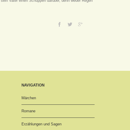
te sein Vater einen Schuppen darüber, denn weder Regen
NAVIGATION
Märchen
Romane
Erzählungen und Sagen