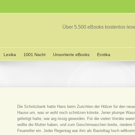
Über 5.500 eBooks kostenlos le
Lexika
1001 Nacht
Unsortierte eBooks
Erotika
Die Schnitzbank hatte Hans beim Zurichten der Hölzer für den neue
Hause um, was er wohl noch schnitzen könnte. Jener plumpe Was
gefertigt hatte, war arg rissig geworden. Für die vielen Vorräte wa
wollte die Mutter haben, und zum Geschirrwaschen breite, niedere 
Feuereifer ein. Jeder Regentag war ihm als Basteltag hoch willkom