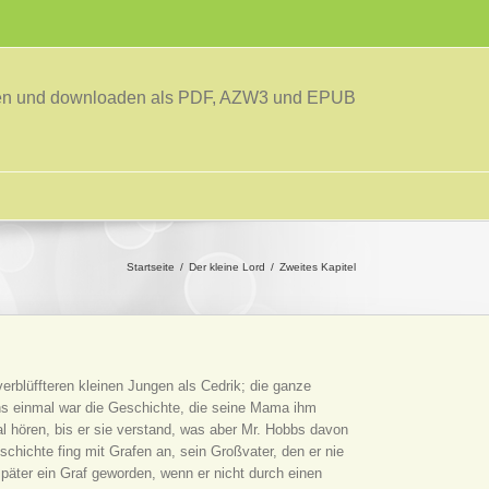
sen und downloaden als PDF, AZW3 und EPUB
Startseite
Der kleine Lord
Zweites Kapitel
erblüffteren kleinen Jungen als Cedrik; die ganze
s einmal war die Geschichte, die seine Mama ihm
al hören, bis er sie verstand, was aber Mr. Hobbs davon
schichte fing mit Grafen an, sein Großvater, den er nie
später ein Graf geworden, wenn er nicht durch einen