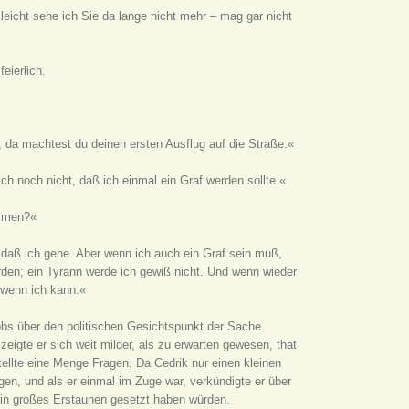
leicht sehe ich Sie da lange nicht mehr – mag gar nicht
eierlich.
t, da machtest du deinen ersten Ausflug auf die Straße.«
h noch nicht, daß ich einmal ein Graf werden sollte.«
ommen?«
daß ich gehe. Aber wenn ich auch ein Graf sein muß,
erden; ein Tyrann werde ich gewiß nicht. Und wenn wieder
 wenn ich kann.«
bbs über den politischen Gesichtspunkt der Sache.
igte er sich weit milder, als zu erwarten gewesen, that
ellte eine Menge Fragen. Da Cedrik nur einen kleinen
ngen, und als er einmal im Zuge war, verkündigte er über
 in großes Erstaunen gesetzt haben würden.