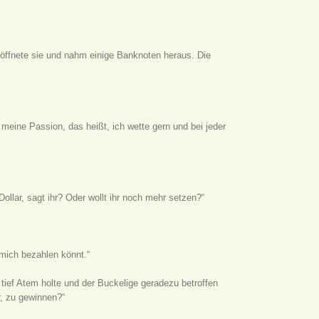
, öffnete sie und nahm einige Banknoten heraus. Die
meine Passion, das heißt, ich wette gern und bei jeder
ollar, sagt ihr? Oder wollt ihr noch mehr setzen?“
r mich bezahlen könnt.“
ief Atem holte und der Buckelige geradezu betroffen
r, zu gewinnen?“