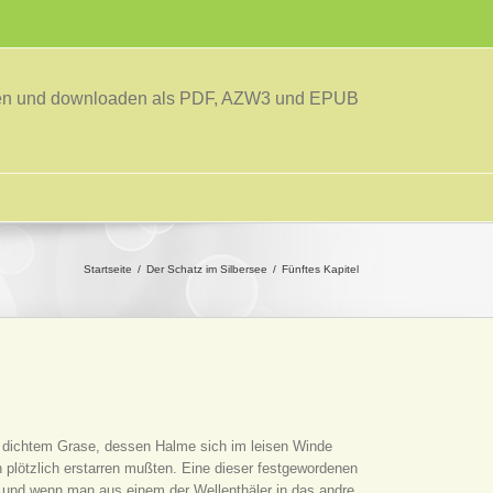
sen und downloaden als PDF, AZW3 und EPUB
Startseite
Der Schatz im Silbersee
Fünftes Kapitel
it dichtem Grase, dessen Halme sich im leisen Winde
plötzlich erstarren mußten. Eine dieser festgewordenen
 und wenn man aus einem der Wellenthäler in das andre