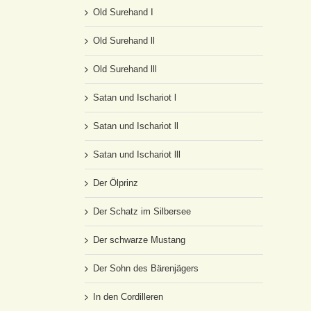
Old Surehand I
Old Surehand ll
Old Surehand lll
Satan und Ischariot l
Satan und Ischariot ll
Satan und Ischariot lll
Der Ölprinz
Der Schatz im Silbersee
Der schwarze Mustang
Der Sohn des Bärenjägers
In den Cordilleren