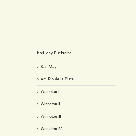
Karl May Buchreihe
Karl May
Am Rio de la Plata
Winnetou l
Winnetou ll
Winnetou lll
Winnetou lV