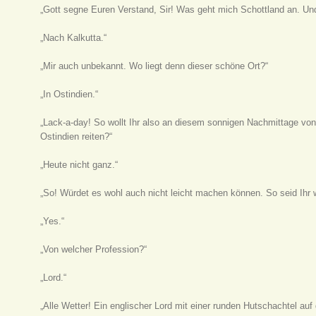
„Gott segne Euren Verstand, Sir! Was geht mich Schottland an. Und 
„Nach Kalkutta.“
„Mir auch unbekannt. Wo liegt denn dieser schöne Ort?“
„In Ostindien.“
„Lack-a-day! So wollt Ihr also an diesem sonnigen Nachmittage von
Ostindien reiten?“
„Heute nicht ganz.“
„So! Würdet es wohl auch nicht leicht machen können. So seid Ihr 
„Yes.“
„Von welcher Profession?“
„Lord.“
„Alle Wetter! Ein englischer Lord mit einer runden Hutschachtel 