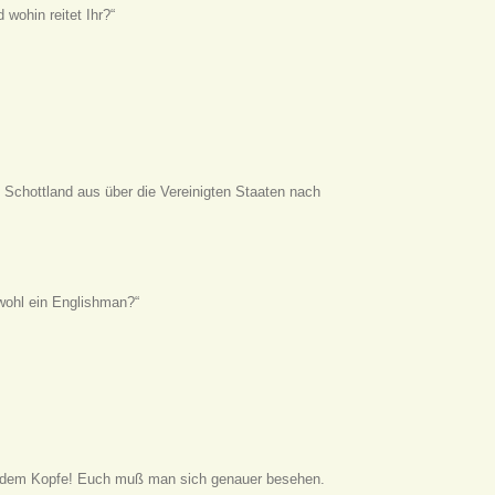
wohin reitet Ihr?“
 Schottland aus über die Vereinigten Staaten nach
wohl ein Englishman?“
auf dem Kopfe! Euch muß man sich genauer besehen.