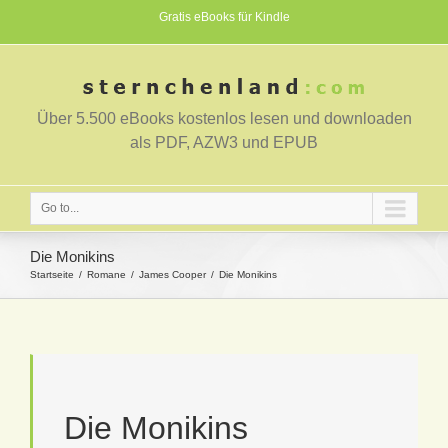
Gratis eBooks für Kindle
Über 5.500 eBooks kostenlos lesen und downloaden
als PDF, AZW3 und EPUB
Go to...
Die Monikins
Startseite
Romane
James Cooper
Die Monikins
Die Monikins