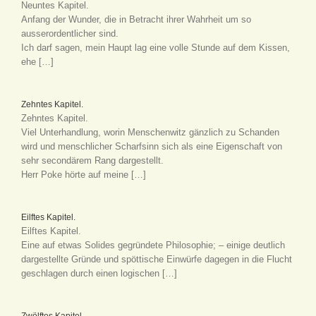
Neuntes Kapitel.
Anfang der Wunder, die in Betracht ihrer Wahrheit um so
ausserordentlicher sind.
Ich darf sagen, mein Haupt lag eine volle Stunde auf dem Kissen,
ehe […]
Zehntes Kapitel.
Zehntes Kapitel.
Viel Unterhandlung, worin Menschenwitz gänzlich zu Schanden
wird und menschlicher Scharfsinn sich als eine Eigenschaft von
sehr secondärem Rang dargestellt.
Herr Poke hörte auf meine […]
Eilftes Kapitel.
Eilftes Kapitel.
Eine auf etwas Solides gegründete Philosophie; – einige deutlich
dargestellte Gründe und spöttische Einwürfe dagegen in die Flucht
geschlagen durch einen logischen […]
Zwölftes Kapitel.