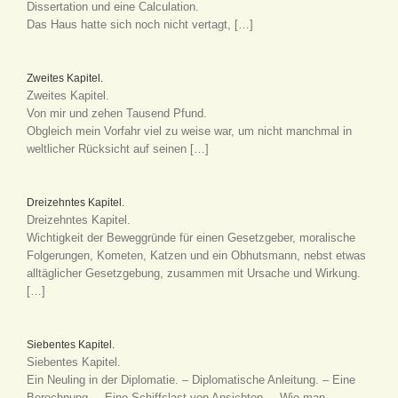
Dissertation und eine Calculation.
Das Haus hatte sich noch nicht vertagt, […]
Zweites Kapitel.
Zweites Kapitel.
Von mir und zehen Tausend Pfund.
Obgleich mein Vorfahr viel zu weise war, um nicht manchmal in
weltlicher Rücksicht auf seinen […]
Dreizehntes Kapitel.
Dreizehntes Kapitel.
Wichtigkeit der Beweggründe für einen Gesetzgeber, moralische
Folgerungen, Kometen, Katzen und ein Obhutsmann, nebst etwas
alltäglicher Gesetzgebung, zusammen mit Ursache und Wirkung.
[…]
Siebentes Kapitel.
Siebentes Kapitel.
Ein Neuling in der Diplomatie. – Diplomatische Anleitung. – Eine
Berechnung. – Eine Schiffslast von Ansichten. – Wie man