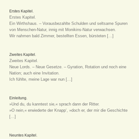
Erstes Kapitel.
Erstes Kapitel.
Ein Wirthshaus. – Vorausbezahlte Schulden und seltsame Spuren
von Menschen-Natur, innig mit Monikins-Natur verwachsen.
Wir nahmen bald Zimmer, bestellten Essen, bürsteten […]
Zweites Kapitel.
Zweites Kapitel.
Neue Lords. – Neue Gesetze. – Gyration, Rotation und noch eine
Nation; auch eine Invitation.
Ich fühlte, meine Lage war nun […]
Einleitung.
»Und du, du kanntest sie,« sprach dann der Ritter.
»O nein,« erwiederte der Knapp‘, »doch er, der mir die Geschichte
[…]
Neuntes Kapitel.