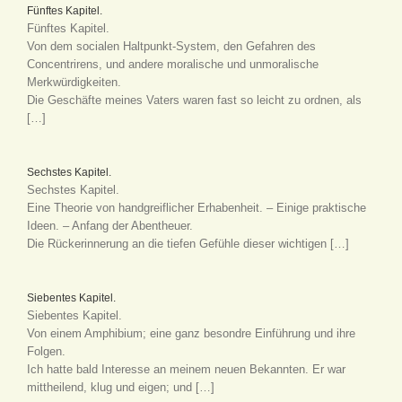
Fünftes Kapitel.
Fünftes Kapitel.
Von dem socialen Haltpunkt-System, den Gefahren des
Concentrirens, und andere moralische und unmoralische
Merkwürdigkeiten.
Die Geschäfte meines Vaters waren fast so leicht zu ordnen, als
[…]
Sechstes Kapitel.
Sechstes Kapitel.
Eine Theorie von handgreiflicher Erhabenheit. – Einige praktische
Ideen. – Anfang der Abentheuer.
Die Rückerinnerung an die tiefen Gefühle dieser wichtigen […]
Siebentes Kapitel.
Siebentes Kapitel.
Von einem Amphibium; eine ganz besondre Einführung und ihre
Folgen.
Ich hatte bald Interesse an meinem neuen Bekannten. Er war
mittheilend, klug und eigen; und […]