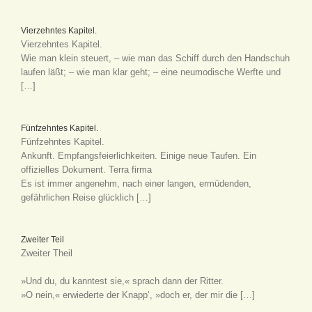
Vierzehntes Kapitel.
Vierzehntes Kapitel.
Wie man klein steuert, – wie man das Schiff durch den Handschuh
laufen läßt; – wie man klar geht; – eine neumodische Werfte und
[…]
Fünfzehntes Kapitel.
Fünfzehntes Kapitel.
Ankunft. Empfangsfeierlichkeiten. Einige neue Taufen. Ein
offizielles Dokument. Terra firma
Es ist immer angenehm, nach einer langen, ermüdenden,
gefährlichen Reise glücklich […]
Zweiter Teil
Zweiter Theil
»Und du, du kanntest sie,« sprach dann der Ritter.
»O nein,« erwiederte der Knapp‘, »doch er, der mir die […]