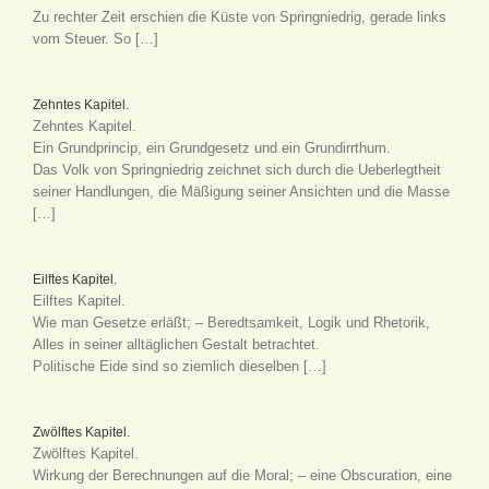
Zu rechter Zeit erschien die Küste von Springniedrig, gerade links
vom Steuer. So […]
Zehntes Kapitel.
Zehntes Kapitel.
Ein Grundprincip, ein Grundgesetz und ein Grundirrthum.
Das Volk von Springniedrig zeichnet sich durch die Ueberlegtheit
seiner Handlungen, die Mäßigung seiner Ansichten und die Masse
[…]
Eilftes Kapitel.
Eilftes Kapitel.
Wie man Gesetze erläßt; – Beredtsamkeit, Logik und Rhetorik,
Alles in seiner alltäglichen Gestalt betrachtet.
Politische Eide sind so ziemlich dieselben […]
Zwölftes Kapitel.
Zwölftes Kapitel.
Wirkung der Berechnungen auf die Moral; – eine Obscuration, eine