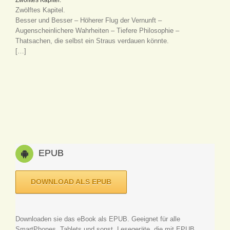
Zwölftes Kapitel.
Besser und Besser – Höherer Flug der Vernunft –
Augenscheinlichere Wahrheiten – Tiefere Philosophie –
Thatsachen, die selbst ein Straus verdauen könnte.
[…]
EPUB
DOWNLOAD ALS EPUB
Downloaden sie das eBook als EPUB. Geeignet für alle
SmartPhones, Tablets und sonst. Lesegeräte, die mit EPUB