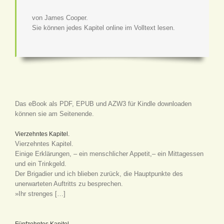
von James Cooper.
Sie können jedes Kapitel online im Volltext lesen.
Das eBook als PDF, EPUB und AZW3 für Kindle downloaden
können sie am Seitenende.
Vierzehntes Kapitel.
Vierzehntes Kapitel.
Einige Erklärungen, – ein menschlicher Appetit,– ein Mittagessen
und ein Trinkgeld.
Der Brigadier und ich blieben zurück, die Hauptpunkte des
unerwarteten Auftritts zu besprechen.
»Ihr strenges […]
Fünfzehntes Kapitel.