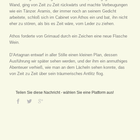
Wand, ging von Zeit zu Zeit rückwärts und machte Verbeugungen
wie ein Tänzer. Aramis, der immer noch an seinem Gedicht
arbeitete, schloß sich im Cabinet von Athos ein und bat, ihn nicht
eher zu stören, als bis es Zeit wäre, vom Leder zu ziehen.
Athos forderte von Grimaud durch ein Zeichen eine neue Flasche
Wein.
D’Artagnan entwarf in aller Stille einen kleinen Plan, dessen
Ausführung wir später sehen werden, und der ihm ein anmuthiges
Abenteuer verhieß, wie man an dem Lächeln sehen konnte, das
von Zeit zu Zeit über sein träumerisches Antlitz flog.
Teilen Sie diese Nachricht - wählen Sie eine Platform aus!