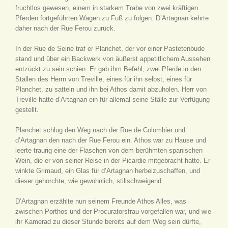
fruchtlos gewesen, einem in starkem Trabe von zwei kräftigen
Pferden fortgeführten Wagen zu Fuß zu folgen. D’Artagnan kehrte
daher nach der Rue Ferou zurück.
In der Rue de Seine traf er Planchet, der vor einer Pastetenbude
stand und über ein Backwerk von äußerst appetitlichem Aussehen
entzückt zu sein schien. Er gab ihm Befehl, zwei Pferde in den
Ställen des Herrn von Treville, eines für ihn selbst, eines für
Planchet, zu satteln und ihn bei Athos damit abzuholen. Herr von
Treville hatte d’Artagnan ein für allemal seine Ställe zur Verfügung
gestellt.
Planchet schlug den Weg nach der Rue de Colombier und
d’Artagnan den nach der Rue Ferou ein. Athos war zu Hause und
leerte traurig eine der Flaschen von dem berühmten spanischen
Wein, die er von seiner Reise in der Picardie mitgebracht hatte. Er
winkte Grimaud, ein Glas für d’Artagnan herbeizuschaffen, und
dieser gehorchte, wie gewöhnlich, stillschweigend.
D’Artagnan erzählte nun seinem Freunde Athos Alles, was
zwischen Porthos und der Procuratorsfrau vorgefallen war, und wie
ihr Kamerad zu dieser Stunde bereits auf dem Weg sein dürfte,