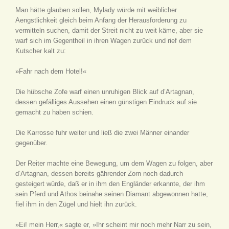
Man hätte glauben sollen, Mylady würde mit weiblicher
Aengstlichkeit gleich beim Anfang der Herausforderung zu
vermitteln suchen, damit der Streit nicht zu weit käme, aber sie
warf sich im Gegentheil in ihren Wagen zurück und rief dem
Kutscher kalt zu:
»Fahr nach dem Hotel!«
Die hübsche Zofe warf einen unruhigen Blick auf d’Artagnan,
dessen gefälliges Aussehen einen günstigen Eindruck auf sie
gemacht zu haben schien.
Die Karrosse fuhr weiter und ließ die zwei Männer einander
gegenüber.
Der Reiter machte eine Bewegung, um dem Wagen zu folgen, aber
d’Artagnan, dessen bereits gährender Zorn noch dadurch
gesteigert würde, daß er in ihm den Engländer erkannte, der ihm
sein Pferd und Athos beinahe seinen Diamant abgewonnen hatte,
fiel ihm in den Zügel und hielt ihn zurück.
»Ei! mein Herr,« sagte er, »Ihr scheint mir noch mehr Narr zu sein,