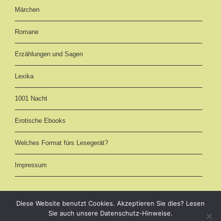
Märchen
Romane
Erzählungen und Sagen
Lexika
1001 Nacht
Erotische Ebooks
Welches Format fürs Lesegerät?
Impressum
Diese Website benutzt Cookies. Akzeptieren Sie dies? Lesen
Sie auch unsere Datenschutz-Hinweise.
eBooks kostenlos downloaden als EPUB, AZW3 (Kindle) und PDF -