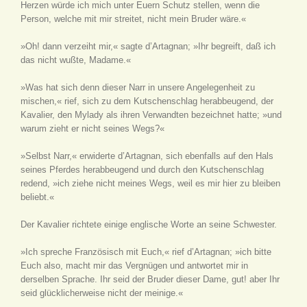
Herzen würde ich mich unter Euern Schutz stellen, wenn die
Person, welche mit mir streitet, nicht mein Bruder wäre.«
»Oh! dann verzeiht mir,« sagte d’Artagnan; »Ihr begreift, daß ich
das nicht wußte, Madame.«
»Was hat sich denn dieser Narr in unsere Angelegenheit zu
mischen,« rief, sich zu dem Kutschenschlag herabbeugend, der
Kavalier, den Mylady als ihren Verwandten bezeichnet hatte; »und
warum zieht er nicht seines Wegs?«
»Selbst Narr,« erwiderte d’Artagnan, sich ebenfalls auf den Hals
seines Pferdes herabbeugend und durch den Kutschenschlag
redend, »ich ziehe nicht meines Wegs, weil es mir hier zu bleiben
beliebt.«
Der Kavalier richtete einige englische Worte an seine Schwester.
»Ich spreche Französisch mit Euch,« rief d’Artagnan; »ich bitte
Euch also, macht mir das Vergnügen und antwortet mir in
derselben Sprache. Ihr seid der Bruder dieser Dame, gut! aber Ihr
seid glücklicherweise nicht der meinige.«