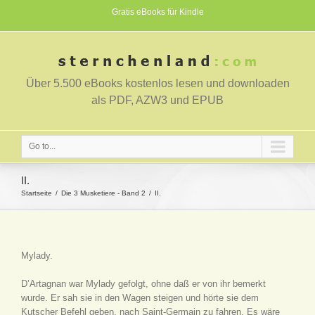
Gratis eBooks für Kindle
Über 5.500 eBooks kostenlos lesen und downloaden
als PDF, AZW3 und EPUB
Go to...
II.
Startseite
Die 3 Musketiere - Band 2
II.
Mylady.
D’Artagnan war Mylady gefolgt, ohne daß er von ihr bemerkt
wurde. Er sah sie in den Wagen steigen und hörte sie dem
Kutscher Befehl geben, nach Saint-Germain zu fahren. Es wäre