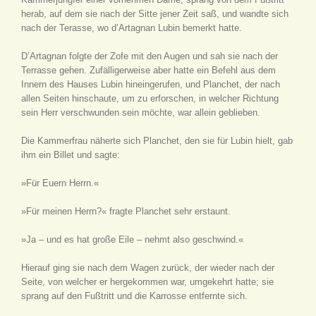
herab, auf dem sie nach der Sitte jener Zeit saß, und wandte sich
nach der Terasse, wo d’Artagnan Lubin bemerkt hatte.
D’Artagnan folgte der Zofe mit den Augen und sah sie nach der
Terrasse gehen. Zufälligerweise aber hatte ein Befehl aus dem
Innern des Hauses Lubin hineingerufen, und Planchet, der nach
allen Seiten hinschaute, um zu erforschen, in welcher Richtung
sein Herr verschwunden sein möchte, war allein geblieben.
Die Kammerfrau näherte sich Planchet, den sie für Lubin hielt, gab
ihm ein Billet und sagte:
»Für Euern Herrn.«
»Für meinen Herrn?« fragte Planchet sehr erstaunt.
»Ja – und es hat große Eile – nehmt also geschwind.«
Hierauf ging sie nach dem Wagen zurück, der wieder nach der
Seite, von welcher er hergekommen war, umgekehrt hatte; sie
sprang auf den Fußtritt und die Karrosse entfernte sich.