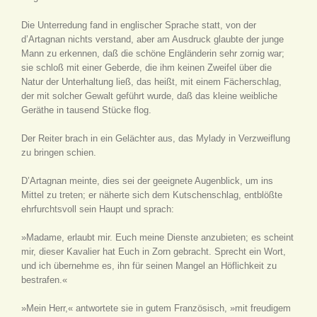
Die Unterredung fand in englischer Sprache statt, von der
d’Artagnan nichts verstand, aber am Ausdruck glaubte der junge
Mann zu erkennen, daß die schöne Engländerin sehr zornig war;
sie schloß mit einer Geberde, die ihm keinen Zweifel über die
Natur der Unterhaltung ließ, das heißt, mit einem Fächerschlag,
der mit solcher Gewalt geführt wurde, daß das kleine weibliche
Geräthe in tausend Stücke flog.
Der Reiter brach in ein Gelächter aus, das Mylady in Verzweiflung
zu bringen schien.
D’Artagnan meinte, dies sei der geeignete Augenblick, um ins
Mittel zu treten; er näherte sich dem Kutschenschlag, entblößte
ehrfurchtsvoll sein Haupt und sprach:
»Madame, erlaubt mir. Euch meine Dienste anzubieten; es scheint
mir, dieser Kavalier hat Euch in Zorn gebracht. Sprecht ein Wort,
und ich übernehme es, ihn für seinen Mangel an Höflichkeit zu
bestrafen.«
»Mein Herr,« antwortete sie in gutem Französisch, »mit freudigem