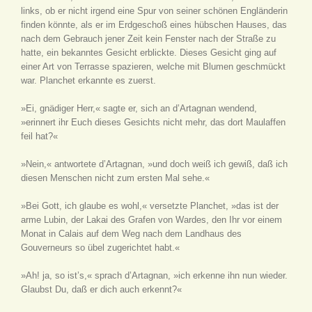
links, ob er nicht irgend eine Spur von seiner schönen Engländerin
finden könnte, als er im Erdgeschoß eines hübschen Hauses, das
nach dem Gebrauch jener Zeit kein Fenster nach der Straße zu
hatte, ein bekanntes Gesicht erblickte. Dieses Gesicht ging auf
einer Art von Terrasse spazieren, welche mit Blumen geschmückt
war. Planchet erkannte es zuerst.
»Ei, gnädiger Herr,« sagte er, sich an d’Artagnan wendend,
»erinnert ihr Euch dieses Gesichts nicht mehr, das dort Maulaffen
feil hat?«
»Nein,« antwortete d’Artagnan, »und doch weiß ich gewiß, daß ich
diesen Menschen nicht zum ersten Mal sehe.«
»Bei Gott, ich glaube es wohl,« versetzte Planchet, »das ist der
arme Lubin, der Lakai des Grafen von Wardes, den Ihr vor einem
Monat in Calais auf dem Weg nach dem Landhaus des
Gouverneurs so übel zugerichtet habt.«
»Ah! ja, so ist’s,« sprach d’Artagnan, »ich erkenne ihn nun wieder.
Glaubst Du, daß er dich auch erkennt?«