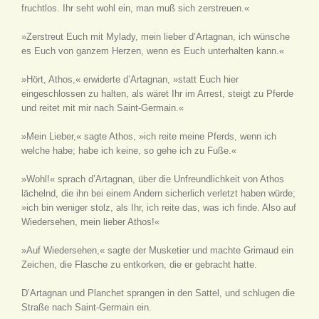
fruchtlos. Ihr seht wohl ein, man muß sich zerstreuen.«
»Zerstreut Euch mit Mylady, mein lieber d’Artagnan, ich wünsche
es Euch von ganzem Herzen, wenn es Euch unterhalten kann.«
»Hört, Athos,« erwiderte d’Artagnan, »statt Euch hier
eingeschlossen zu halten, als wäret Ihr im Arrest, steigt zu Pferde
und reitet mit mir nach Saint-Germain.«
»Mein Lieber,« sagte Athos, »ich reite meine Pferds, wenn ich
welche habe; habe ich keine, so gehe ich zu Fuße.«
»Wohl!« sprach d’Artagnan, über die Unfreundlichkeit von Athos
lächelnd, die ihn bei einem Andern sicherlich verletzt haben würde;
»ich bin weniger stolz, als Ihr, ich reite das, was ich finde. Also auf
Wiedersehen, mein lieber Athos!«
»Auf Wiedersehen,« sagte der Musketier und machte Grimaud ein
Zeichen, die Flasche zu entkorken, die er gebracht hatte.
D’Artagnan und Planchet sprangen in den Sattel, und schlugen die
Straße nach Saint-Germain ein.