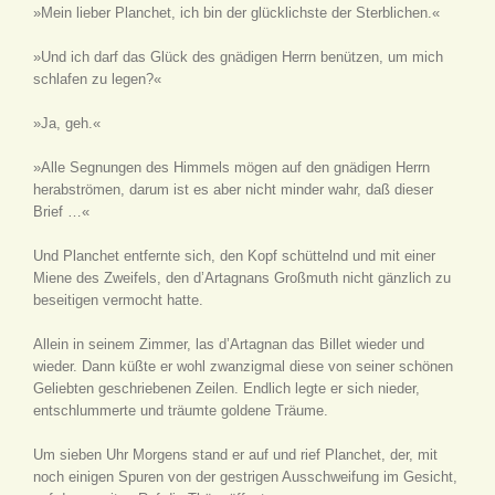
»Mein lieber Planchet, ich bin der glücklichste der Sterblichen.«
»Und ich darf das Glück des gnädigen Herrn benützen, um mich
schlafen zu legen?«
»Ja, geh.«
»Alle Segnungen des Himmels mögen auf den gnädigen Herrn
herabströmen, darum ist es aber nicht minder wahr, daß dieser
Brief …«
Und Planchet entfernte sich, den Kopf schüttelnd und mit einer
Miene des Zweifels, den d’Artagnans Großmuth nicht gänzlich zu
beseitigen vermocht hatte.
Allein in seinem Zimmer, las d’Artagnan das Billet wieder und
wieder. Dann küßte er wohl zwanzigmal diese von seiner schönen
Geliebten geschriebenen Zeilen. Endlich legte er sich nieder,
entschlummerte und träumte goldene Träume.
Um sieben Uhr Morgens stand er auf und rief Planchet, der, mit
noch einigen Spuren von der gestrigen Ausschweifung im Gesicht,