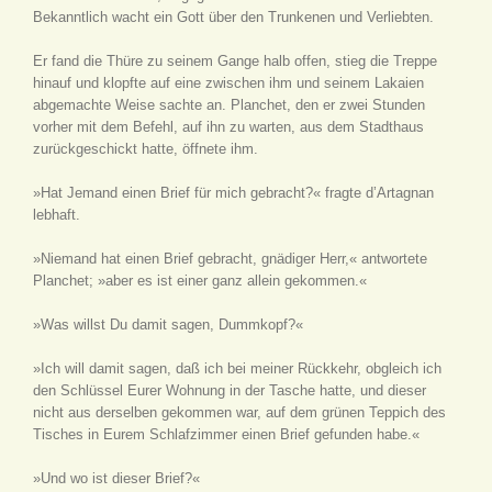
Bekanntlich wacht ein Gott über den Trunkenen und Verliebten.
Er fand die Thüre zu seinem Gange halb offen, stieg die Treppe
hinauf und klopfte auf eine zwischen ihm und seinem Lakaien
abgemachte Weise sachte an. Planchet, den er zwei Stunden
vorher mit dem Befehl, auf ihn zu warten, aus dem Stadthaus
zurückgeschickt hatte, öffnete ihm.
»Hat Jemand einen Brief für mich gebracht?« fragte d’Artagnan
lebhaft.
»Niemand hat einen Brief gebracht, gnädiger Herr,« antwortete
Planchet; »aber es ist einer ganz allein gekommen.«
»Was willst Du damit sagen, Dummkopf?«
»Ich will damit sagen, daß ich bei meiner Rückkehr, obgleich ich
den Schlüssel Eurer Wohnung in der Tasche hatte, und dieser
nicht aus derselben gekommen war, auf dem grünen Teppich des
Tisches in Eurem Schlafzimmer einen Brief gefunden habe.«
»Und wo ist dieser Brief?«