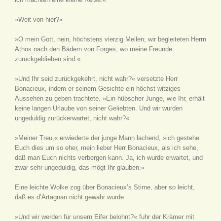
»Weit von hier?«
»O mein Gott, nein, höchstens vierzig Meilen; wir begleiteten Herrn
Athos nach den Bädern von Forges, wo meine Freunde
zurückgeblieben sind.«
»Und Ihr seid zurückgekehrt, nicht wahr?« versetzte Herr
Bonacieux, indem er seinem Gesichte ein höchst witziges
Aussehen zu geben trachtete. »Ein hübscher Junge, wie Ihr, erhält
keine langen Urlaube von seiner Geliebten. Und wir wurden
ungeduldig zurückerwartet, nicht wahr?«
»Meiner Treu,« erwiederte der junge Mann lachend, »ich gestehe
Euch dies um so eher, mein lieber Herr Bonacieux, als ich sehe,
daß man Euch nichts verbergen kann. Ja, ich wurde erwartet, und
zwar sehr ungeduldig, das mögt Ihr glauben.«
Eine leichte Wolke zog über Bonacieux’s Stirne, aber so leicht,
daß es d’Artagnan nicht gewahr wurde.
»Und wir werden für unsern Eifer belohnt?« fuhr der Krämer mit