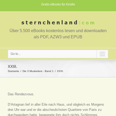
Gratis eBooks für Kindle
Über 5.500 eBooks kostenlos lesen und downloaden
als PDF, AZW3 und EPUB
Go to...
XXIII.
Startseite
Die 3 Musketiere - Band 1
XXIII.
Das Rendezvous.
D’Artagnan lief in aller Eile nach Haus, und obgleich es Morgens
drei Uhr war und er die abscheulichsten Quartiere von Paris zu
durchwandern hatte, begegnete ihm doch nichts Schlimmes.