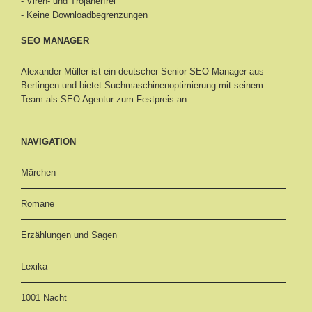
- Viren- und Trojanerfrei
- Keine Downloadbegrenzungen
SEO MANAGER
Alexander Müller ist ein deutscher Senior
SEO Manager aus
Bertingen
und bietet Suchmaschinenoptimierung mit seinem
Team als SEO Agentur zum Festpreis an.
NAVIGATION
Märchen
Romane
Erzählungen und Sagen
Lexika
1001 Nacht