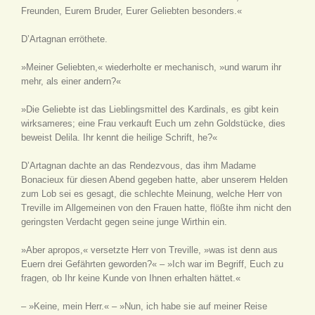
Freunden, Eurem Bruder, Eurer Geliebten besonders.«
D’Artagnan erröthete.
»Meiner Geliebten,« wiederholte er mechanisch, »und warum ihr
mehr, als einer andern?«
»Die Geliebte ist das Lieblingsmittel des Kardinals, es gibt kein
wirksameres; eine Frau verkauft Euch um zehn Goldstücke, dies
beweist Delila. Ihr kennt die heilige Schrift, he?«
D’Artagnan dachte an das Rendezvous, das ihm Madame
Bonacieux für diesen Abend gegeben hatte, aber unserem Helden
zum Lob sei es gesagt, die schlechte Meinung, welche Herr von
Treville im Allgemeinen von den Frauen hatte, flößte ihm nicht den
geringsten Verdacht gegen seine junge Wirthin ein.
»Aber apropos,« versetzte Herr von Treville, »was ist denn aus
Euern drei Gefährten geworden?« – »Ich war im Begriff, Euch zu
fragen, ob Ihr keine Kunde von Ihnen erhalten hättet.«
– »Keine, mein Herr.« – »Nun, ich habe sie auf meiner Reise