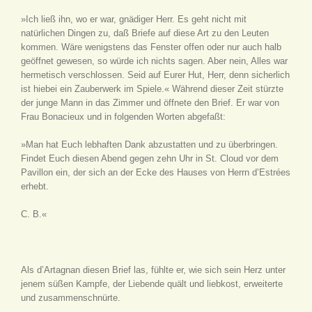
»Ich ließ ihn, wo er war, gnädiger Herr. Es geht nicht mit
natürlichen Dingen zu, daß Briefe auf diese Art zu den Leuten
kommen. Wäre wenigstens das Fenster offen oder nur auch halb
geöffnet gewesen, so würde ich nichts sagen. Aber nein, Alles war
hermetisch verschlossen. Seid auf Eurer Hut, Herr, denn sicherlich
ist hiebei ein Zauberwerk im Spiele.« Während dieser Zeit stürzte
der junge Mann in das Zimmer und öffnete den Brief. Er war von
Frau Bonacieux und in folgenden Worten abgefaßt:
»Man hat Euch lebhaften Dank abzustatten und zu überbringen.
Findet Euch diesen Abend gegen zehn Uhr in St. Cloud vor dem
Pavillon ein, der sich an der Ecke des Hauses von Herrn d’Estrées
erhebt.
C. B.«
Als d’Artagnan diesen Brief las, fühlte er, wie sich sein Herz unter
jenem süßen Kampfe, der Liebende quält und liebkost, erweiterte
und zusammenschnürte.