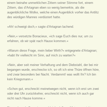
einem beinahe unmerklichen Zittern seiner Stimme fort, einem
Zittern, das d’Artagnan eben so wenig bemerkte, als die
augenblickliche Wolke, welche einen Augenblick vorher das Antlitz
des würdigen Mannes verdüstert hatte.
»Ah! schweigt doch,« sagte d’Artagnan lachend.
»Nein,« versetzte Bonacieux, »ich sage Euch dies nur, um zu
erfahren, ob wir spät nach Hause kommen.«
»Warum diese Frage, mein lieber Wirth?« entgegnete d’Artagnan;
»habt Ihr vielleicht im Sinn, auf mich zu warten?«
»Nein, aber seit meiner Verhaftung und dem Diebstahl, der bei mir
begangen wurde, erschrecke ich, so oft ich eine Thüre öffnen höre,
und zwar besonders bei Nacht. Verdammt! was wollt Ihr? Ich bin
kein Kriegsmann.«
»Schon gut, erschreckt meinetwegen nicht, wenn ich erst um zwei
oder drei Uhr zurückkehre; erschreckt nicht, wenn ich auch gar
nicht nach Hause komme.«