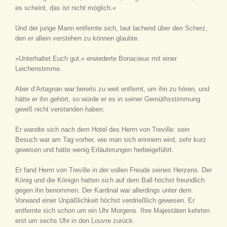
es scheint, das ist nicht möglich.«
Und der junge Mann entfernte sich, laut lachend über den Scherz,
den er allein verstehen zu können glaubte.
»Unterhaltet Euch gut,« erwiederte Bonacieux mit einer
Leichenstimme.
Aber d’Artagnan war bereits zu weit entfernt, um ihn zu hören, und
hätte er ihn gehört, so würde er es in seiner Gemüthsstimmung
gewiß nicht verstanden haben.
Er wandte sich nach dem Hotel des Herrn von Treville: sein
Besuch war am Tag vorher, wie man sich erinnern wird, sehr kurz
gewesen und hatte wenig Erläuterungen herbeigeführt.
Er fand Herrn von Treville in der vollen Freude seines Herzens. Der
König und die Königin hatten sich auf dem Ball höchst freundlich
gegen ihn benommen. Der Kardinal war allerdings unter dem
Vorwand einer Unpäßlichkeit höchst verdrießlich gewesen. Er
entfernte sich schon um ein Uhr Morgens. Ihre Majestäten kehrten
erst um sechs Uhr in den Louvre zurück.