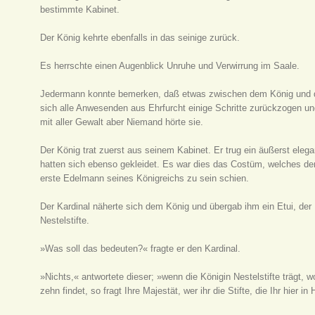
bestimmte Kabinet.
Der König kehrte ebenfalls in das seinige zurück.
Es herrschte einen Augenblick Unruhe und Verwirrung im Saale.
Jedermann konnte bemerken, daß etwas zwischen dem König und der
sich alle Anwesenden aus Ehrfurcht einige Schritte zurückzogen 
mit aller Gewalt aber Niemand hörte sie.
Der König trat zuerst aus seinem Kabinet. Er trug ein äußerst ele
hatten sich ebenso gekleidet. Es war dies das Costüm, welches dem
erste Edelmann seines Königreichs zu sein schien.
Der Kardinal näherte sich dem König und übergab ihm ein Etui, der
Nestelstifte.
»Was soll das bedeuten?« fragte er den Kardinal.
»Nichts,« antwortete dieser; »wenn die Königin Nestelstifte trägt, wo
zehn findet, so fragt Ihre Majestät, wer ihr die Stifte, die Ihr hie