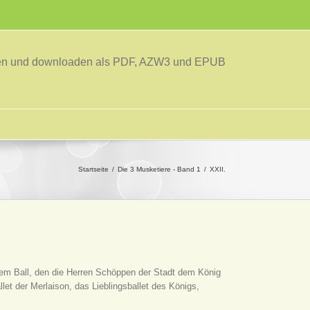
sen und downloaden als PDF, AZW3 und EPUB
Startseite
Die 3 Musketiere - Band 1
XXII.
dem Ball, den die Herren Schöppen der Stadt dem König
et der Merlaison, das Lieblingsballet des Königs,