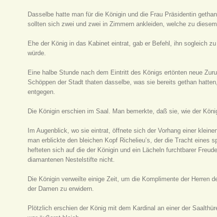
Dasselbe hatte man für die Königin und die Frau Präsidentin geth
sollten sich zwei und zwei in Zimmern ankleiden, welche zu diesem
Ehe der König in das Kabinet eintrat, gab er Befehl, ihn sogleich z
würde.
Eine halbe Stunde nach dem Eintritt des Königs ertönten neue Zuruf
Schöppen der Stadt thaten dasselbe, was sie bereits gethan hatte
entgegen.
Die Königin erschien im Saal. Man bemerkte, daß sie, wie der König
Im Augenblick, wo sie eintrat, öffnete sich der Vorhang einer klein
man erblickte den bleichen Kopf Richelieu’s, der die Tracht eines 
hefteten sich auf die der Königin und ein Lächeln furchtbarer Freud
diamantenen Nestelstifte nicht.
Die Königin verweilte einige Zeit, um die Komplimente der Herren
der Damen zu erwidern.
Plötzlich erschien der König mit dem Kardinal an einer der Saalthür