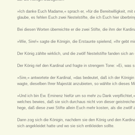
»Ich danke Euch Madame,« sprach er, »für die Bereitwilligkeit, mit
glaube, es fehlen Euch zwei Nestelstifte, die ich Euch hier überbrin
Bei diesen Worten überreichte er die zwei Stifte, die ihm der Kardin
»Wie, Sire!« sagte die Königin, die Erstaunte spielend, »Ihr gebt m
Der König zählte wirklich, und die zwölf Nestelstifte fanden sich an 
Der König rief den Kardinal und fragte in strengem Tone: »Ei, was s
»Sire,« antwortete der Kardinal, »das bedeutet, daß ich der Königin 
wagte, dieselben Ihrer Majestät anzubieten, so wählte ich dieses Mi
»Und ich bin Ew. Eminenz hiefür um so mehr zu Dank verpflichtet,
welches bewies, daß sie sich durchaus nicht von dieser geistreiche
hege, daß diese zwei Stifte allein Euch mehr kosten, als die zwölf
Dann zog sich die Königin, nachdem sie den König und den Kardinal
sich angekleidet hatte und wo sie sich entkleiden sollte.