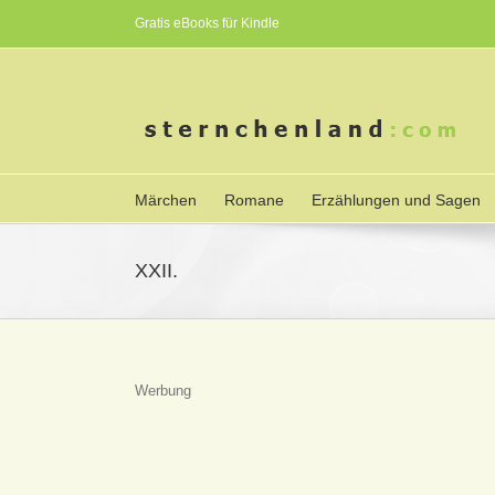
Gratis eBooks für Kindle
Märchen
Romane
Erzählungen und Sagen
XXII.
Werbung