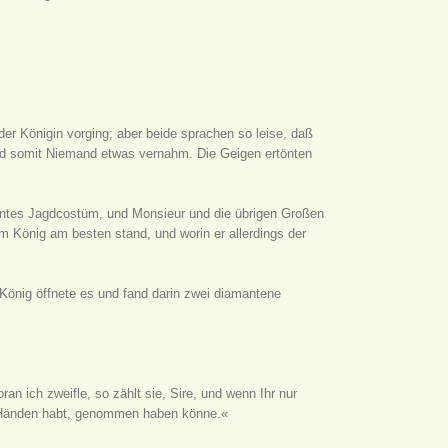
 Königin vorging; aber beide sprachen so leise, daß
und somit Niemand etwas vernahm. Die Geigen ertönten
gantes Jagdcostüm, und Monsieur und die übrigen Großen
 König am besten stand, und worin er allerdings der
 König öffnete es und fand darin zwei diamantene
ran ich zweifle, so zählt sie, Sire, und wenn Ihr nur
r in Händen habt, genommen haben könne.«