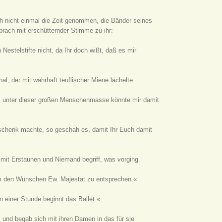
ch nicht einmal die Zeit genommen, die Bänder seines
rach mit erschütternder Stimme zu ihr:
estelstifte nicht, da Ihr doch wißt, daß es mir
al, der mit wahrhaft teuflischer Miene lächelte.
te, unter dieser großen Menschenmasse könnte mir damit
chenk machte, so geschah es, damit Ihr Euch damit
 mit Erstaunen und Niemand begriff, was vorging.
 um den Wünschen Ew. Majestät zu entsprechen.«
n einer Stunde beginnt das Ballet.«
 und begab sich mit ihren Damen in das für sie