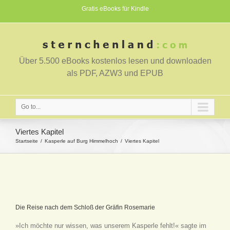
Gratis eBooks für Kindle
Über 5.500 eBooks kostenlos lesen und downloaden
als PDF, AZW3 und EPUB
Go to...
Viertes Kapitel
Startseite
Kasperle auf Burg Himmelhoch
Viertes Kapitel
Die Reise nach dem Schloß der Gräfin Rosemarie
»I
ch möchte nur wissen, was unserem Kasperle fehlt!« sagte im