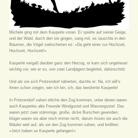
Michele ging mit dem Kasperle voran. Er spielte auf seiner Geige,
und der Wald, durch den sie gingen, sang mit, es rauschte in den
Bäumen, die Vögel zwitscherten es: »Da geht einer zur Hochzeit,
Hochzeit, Hochzeit!«
Kasperle vergaß darüber ganz den Herzog, er kam sich ungeheuer
wichtig vor, wie er so, von zwei Landjägern begleitet, dahinschritt.
Und als sie sich Protzendorf näherten, dachte er: Na, ich will’s
ihnen schon zeigen, wer ich bin, ich, das berühmte Kasperle!
In Protzendorf sahen etliche den Zug kommen, unter denen waren
auch Kasperles alte Freunde Windgustel und Wassergustel. Das
waren jetzt zwei stämmige, große, dicke Burschen geworden;
klüger waren sie aber noch immer nicht, darum rissen sie auch die
Mäuler weit auf, als sie den Zug kommen sahen, und brüllten:
»Jetzt haben se Kasperle gefangen!«