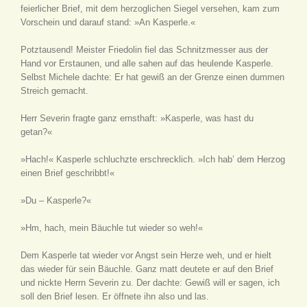
feierlicher Brief, mit dem herzoglichen Siegel versehen, kam zum
Vorschein und darauf stand: »An Kasperle.«
Potztausend! Meister Friedolin fiel das Schnitzmesser aus der
Hand vor Erstaunen, und alle sahen auf das heulende Kasperle.
Selbst Michele dachte: Er hat gewiß an der Grenze einen dummen
Streich gemacht.
Herr Severin fragte ganz ernsthaft: »Kasperle, was hast du
getan?«
»Hach!« Kasperle schluchzte erschrecklich. »Ich hab’ dem Herzog
einen Brief geschribbt!«
»Du – Kasperle?«
»Hm, hach, mein Bäuchle tut wieder so weh!«
Dem Kasperle tat wieder vor Angst sein Herze weh, und er hielt
das wieder für sein Bäuchle. Ganz matt deutete er auf den Brief
und nickte Herrn Severin zu. Der dachte: Gewiß will er sagen, ich
soll den Brief lesen. Er öffnete ihn also und las.