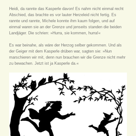
Heidi, da rannte das Kasperle davon! Es nahm nicht einmal recht
Abschied, das brachte es vor lauter Herzeleid nicht fertig. Es
rannte und rannte, Michele konnte ihm kaum folgen, und auf
einmal waren sie an der Grenze und jenseits standen die beiden
Landjäger. Die schrien: »Hurra, sie kommen, hurra!«
Es war beinahe, als wäre der Herzog selber gekommen. Und als
der Geiger mit dem Kasperle drüben war, sagten sie: »Nun
marschieren wir mit, denn nun brauchen wir die Grenze nicht mehr
zu bewachen. Jetzt ist ja Kasperle da.«