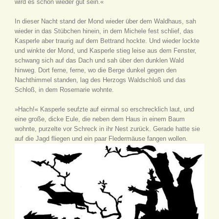
wird es schon wieder gut sein.«
In dieser Nacht stand der Mond wieder über dem Waldhaus, sah
wieder in das Stübchen hinein, in dem Michele fest schlief, das
Kasperle aber traurig auf dem Bettrand hockte. Und wieder lockte
und winkte der Mond, und Kasperle stieg leise aus dem Fenster,
schwang sich auf das Dach und sah über den dunklen Wald
hinweg. Dort ferne, ferne, wo die Berge dunkel gegen den
Nachthimmel standen, lag des Herzogs Waldschloß und das
Schloß, in dem Rosemarie wohnte.
»Hach!« Kasperle seufzte auf einmal so erschrecklich laut, und
eine große, dicke Eule, die neben dem Haus in einem Baum
wohnte, purzelte vor Schreck in ihr Nest zurück. Gerade hatte sie
auf die Jagd fliegen und ein paar Fledermäuse fangen wollen.