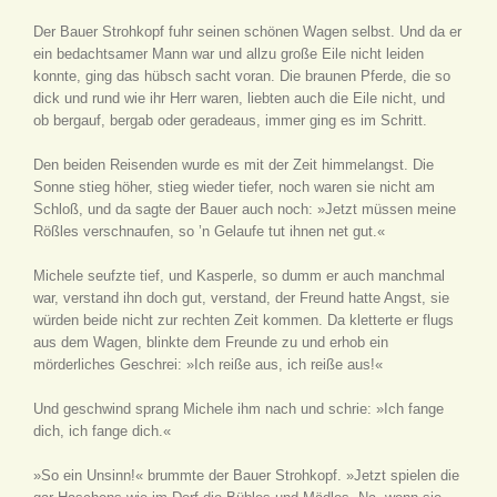
Der Bauer Strohkopf fuhr seinen schönen Wagen selbst. Und da er
ein bedachtsamer Mann war und allzu große Eile nicht leiden
konnte, ging das hübsch sacht voran. Die braunen Pferde, die so
dick und rund wie ihr Herr waren, liebten auch die Eile nicht, und
ob bergauf, bergab oder geradeaus, immer ging es im Schritt.
Den beiden Reisenden wurde es mit der Zeit himmelangst. Die
Sonne stieg höher, stieg wieder tiefer, noch waren sie nicht am
Schloß, und da sagte der Bauer auch noch: »Jetzt müssen meine
Rößles verschnaufen, so ’n Gelaufe tut ihnen net gut.«
Michele seufzte tief, und Kasperle, so dumm er auch manchmal
war, verstand ihn doch gut, verstand, der Freund hatte Angst, sie
würden beide nicht zur rechten Zeit kommen. Da kletterte er flugs
aus dem Wagen, blinkte dem Freunde zu und erhob ein
mörderliches Geschrei: »Ich reiße aus, ich reiße aus!«
Und geschwind sprang Michele ihm nach und schrie: »Ich fange
dich, ich fange dich.«
»So ein Unsinn!« brummte der Bauer Strohkopf. »Jetzt spielen die