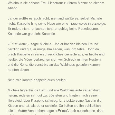
Waldhaus die schöne Frau Liebetraut zu ihrem Manne an diesem
Abend.
Ja, der wußte es auch nicht, niemand wußte es, selbst Michele
nicht. Kasperle hing seine Nase wie eine Trauerweide ihre Zweige.
Er redete nicht, er lachte nicht, er schlug keine Purzelbäume, –
Kasperle war gar nicht Kasperle.
»Er ist krank,« sagte Michele. Und er bat den kleinen Freund
herzlich und gut, er möge ihm sagen, was ihm fehle. Doch da
brach Kasperle in ein erschreckliches Geheule aus, er heulte und
heulte, die Vögel verkrochen sich vor Schreck in ihren Nestern,
und die Rehe, die sonst bis an das Waldhaus gelaufen kamen,
rannten davon.
Nein, wie konnte Kasperle auch heulen!
Michele legte ihn ins Bett, und alle Waldhausleute saßen drum
herum, redeten ihm gut zu, trösteten und fragten nach seinem
Herzeleid, aber Kasperle schwieg. Er steckte seine Nase in die
Kissen und tat, als ob er schliefe. Da ließen sie ihn schließlich
allein. Mutter Annettchen sagte: »Er muß sich ausschlafen, dann