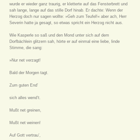
wurde er wieder ganz traurig, er kletterte auf das Fensterbrett und
sah lange, lange auf das stille Dorf hinab. Er dachte: Wenn der
Herzog doch nur sagen wollte: »Geh zum Teufel!« aber ach, Herr
Severin hatte ja gesagt, so etwas spricht ein Herzog nicht aus.
Wie Kasperle so saß und den Mond unter sich auf dem
Dorfbächlein glitzern sah, hörte er auf einmal eine liebe, linde
Stimme, die sang:
»Nur net verzagt!
Bald der Morgen tagt.
Zum guten End’
sich alles wend’t.
Mußt net greinen,
Mußt net weinen!
Auf Gott vertrau’,