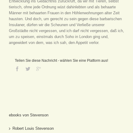
Entwicklung ins Gedächtnis zurückruft, da wir mit Tieren, selbst
tierisch, ohne jede Ordnung wüst dahinlebten und als behaarte
Männer mit behaarten Frauen in den Höhlenwohnungen alter Zeit
hausten. Und doch, um gerecht zu sein gegen diese barbarischen
Insulaner, dürfen wir die Scheunen und Verließe unserer
Großstädte nicht vergessen, und ich darf nicht vergessen, daß ich,
um zu speisen, einstmals durch Soho in London ging und,
angewidert von dem, was ich sah, den Appetit verlor.
Teilen Sie diese Nachricht - wählen Sie eine Platform aus!
ebooks von Stevenson
Robert Louis Stevenson