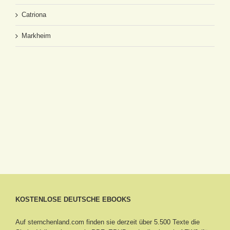
Catriona
Markheim
KOSTENLOSE DEUTSCHE EBOOKS
Auf sternchenland.com finden sie derzeit über 5.500 Texte die