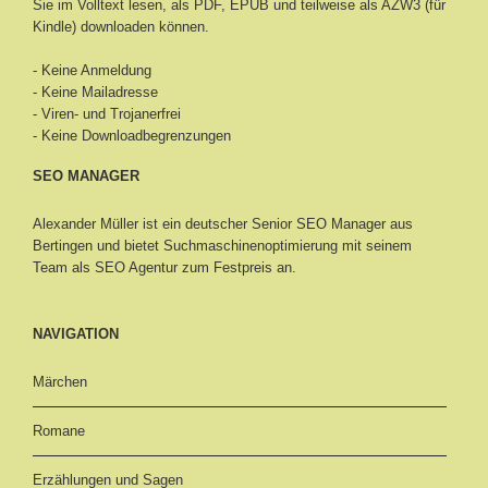
Sie im Volltext lesen, als PDF, EPUB und teilweise als AZW3 (für
Kindle) downloaden können.
- Keine Anmeldung
- Keine Mailadresse
- Viren- und Trojanerfrei
- Keine Downloadbegrenzungen
SEO MANAGER
Alexander Müller ist ein deutscher Senior
SEO Manager aus
Bertingen
und bietet Suchmaschinenoptimierung mit seinem
Team als SEO Agentur zum Festpreis an.
NAVIGATION
Märchen
Romane
Erzählungen und Sagen