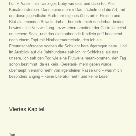
her. »
Tenez
– ein winziges Baby wie dies und dann tot. Alle
Kanaken sterben. Dann keine mehr.« Das Lächeln und die Art, mit
der diese jugendliche Mutter ihr eigenes überzartes Fleisch und
Blut als lebenden Beweis darbot, berührte mich sonderbar: beides
bewies stille Verzweiflung. Inzwischen arbeitete der Gatte lächelnd
an seinem Sack, und das nichtsahnende Kindlein griff kriechend
nach einem Topf mit Himbeermarmelade, den ich als
Freundschaftsgabe soeben die Schlucht heraufgetragen hatte. Und
im Ausblick auf die Jahrhunderte sah ich ihr Schicksal als das
unsere, ich sah den Tod wie eine Flutwelle herankommen, den Tag
schon bestimmt, da es kein »Beretani« mehr geben würde,
überhaupt niemand mehr von irgendeiner Rasse und – was mich
besonders anging – keine Literatur mehr und keine Leser.
Viertes Kapitel
Tod