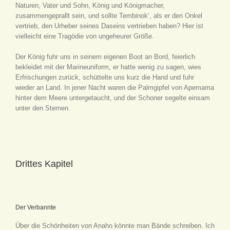
Naturen, Vater und Sohn, König und Königmacher,
zusammengeprallt sein, und sollte Tembinok‘, als er den Onkel
vertrieb, den Urheber seines Daseins vertrieben haben? Hier ist
vielleicht eine Tragödie von ungeheurer Größe.
Der König fuhr uns in seinem eigenen Boot an Bord, feierlich
bekleidet mit der Marineuniform, er hatte wenig zu sagen, wies
Erfrischungen zurück, schüttelte uns kurz die Hand und fuhr
wieder an Land. In jener Nacht waren die Palmgipfel von Apemama
hinter dem Meere untergetaucht, und der Schoner segelte einsam
unter den Sternen.
Drittes Kapitel
Der Verbannte
Über die Schönheiten von Anaho könnte man Bände schreiben. Ich