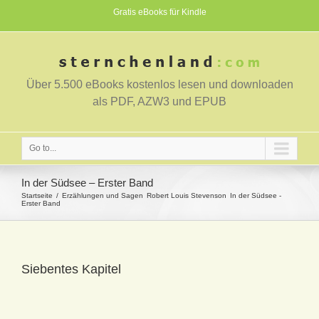
Gratis eBooks für Kindle
Über 5.500 eBooks kostenlos lesen und downloaden
als PDF, AZW3 und EPUB
Go to...
In der Südsee – Erster Band
Startseite
Erzählungen und Sagen
Robert Louis Stevenson
In der Südsee -
Erster Band
Siebentes Kapitel