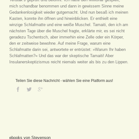
mich schandbar benommen und dann in gewissem Sinne meine
Gedankenlosigkeit wieder gutgemacht. Und nun besaß ich meinen
Kasten, konnte ihn öffnen und hineinblicken. Er enthielt eine
winzige Schlafmatte und eine weiße Muschel. Tamaiti, den ich am
nächsten Tage über die Muschel fragte, erklärte mir, es sei nicht
geradezu Tschentsch, aber immerhin eine Zelle oder ein Körper,
den er zeitweise bewohne. Auf meine Frage, warum eine
Schlafmatte darin sei, antwortete er entrüstet: »Warum Ihr haben
Schlafmatten?« Und das war der skeptische Tamaiti! Aber
Insulanerskeptizismus reicht niemals weiter als bis zu den Lippen.
Teilen Sie diese Nachricht - wählen Sie eine Platform aus!
ebooks von Stevenson