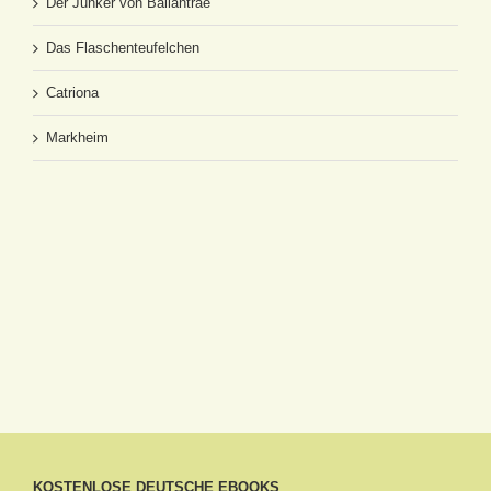
Der Junker von Ballantrae
Das Flaschenteufelchen
Catriona
Markheim
KOSTENLOSE DEUTSCHE EBOOKS