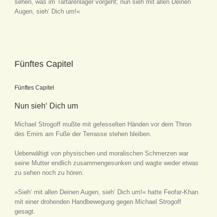
sehen, was im Tartarenlager vorgeht; nun sieh mit allen Deinen
Augen, sieh‘ Dich um!«
Fünftes Capitel
Fünftes Capitel
Nun sieh‘ Dich um
Michael Strogoff mußte mit gefesselten Händen vor dem Thron
des Emirs am Fuße der Terrasse stehen bleiben.
Ueberwältigt von physischen und moralischen Schmerzen war
seine Mutter endlich zusammengesunken und wagte weder etwas
zu sehen noch zu hören.
»Sieh‘ mit allen Deinen Augen, sieh‘ Dich um!« hatte Feofar-Khan
mit einer drohenden Handbewegung gegen Michael Strogoff
gesagt.