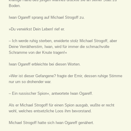
Boden.
Iwan Ogareff sprang auf Michael Strogoff zu.
»Du verwirkst Dein Leben! rief er.
– Ich werde ruhig sterben, erwiderte stolz Michael Strogoff, aber
Deine Verrätherstirn, Iwan, wird für immer die schmachvolle
Schramme von der Knute tragen!«
Iwan Ogareff erbleichte bei diesen Worten.
»Wer ist dieser Gefangene? fragte der Emir, dessen ruhige Stimme
nur um so drohender war.
– Ein russischer Spion«, antwortete Iwan Ogareff.
Als er Michael Strogoff für einen Spion ausgab, wußte er recht
wohl, welches entsetzliche Loos ihm bevorstand.
Michael Strogoff hatte sich Iwan Ogareff genähert.