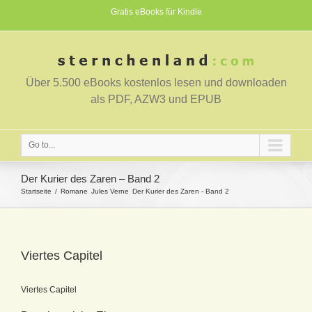
Gratis eBooks für Kindle
Über 5.500 eBooks kostenlos lesen und downloaden
als PDF, AZW3 und EPUB
Go to...
Der Kurier des Zaren – Band 2
Startseite
Romane
Jules Verne
Der Kurier des Zaren - Band 2
Viertes Capitel
Viertes Capitel