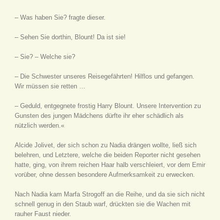
– Was haben Sie? fragte dieser.
– Sehen Sie dorthin, Blount! Da ist sie!
– Sie? – Welche sie?
– Die Schwester unseres Reisegefährten! Hilflos und gefangen.
Wir müssen sie retten …
– Geduld, entgegnete frostig Harry Blount. Unsere Intervention zu
Gunsten des jungen Mädchens dürfte ihr eher schädlich als
nützlich werden.«
Alcide Jolivet, der sich schon zu Nadia drängen wollte, ließ sich
belehren, und Letztere, welche die beiden Reporter nicht gesehen
hatte, ging, von ihrem reichen Haar halb verschleiert, vor dem Emir
vorüber, ohne dessen besondere Aufmerksamkeit zu erwecken.
Nach Nadia kam Marfa Strogoff an die Reihe, und da sie sich nicht
schnell genug in den Staub warf, drückten sie die Wachen mit
rauher Faust nieder.