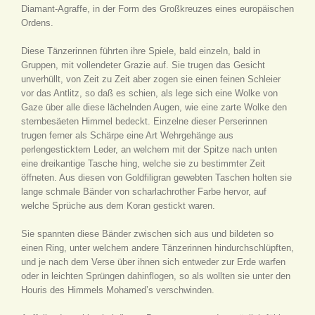
Diamant-Agraffe, in der Form des Großkreuzes eines europäischen
Ordens.
Diese Tänzerinnen führten ihre Spiele, bald einzeln, bald in
Gruppen, mit vollendeter Grazie auf. Sie trugen das Gesicht
unverhüllt, von Zeit zu Zeit aber zogen sie einen feinen Schleier
vor das Antlitz, so daß es schien, als lege sich eine Wolke von
Gaze über alle diese lächelnden Augen, wie eine zarte Wolke den
sternbesäeten Himmel bedeckt. Einzelne dieser Perserinnen
trugen ferner als Schärpe eine Art Wehrgehänge aus
perlengesticktem Leder, an welchem mit der Spitze nach unten
eine dreikantige Tasche hing, welche sie zu bestimmter Zeit
öffneten. Aus diesen von Goldfiligran gewebten Taschen holten sie
lange schmale Bänder von scharlachrother Farbe hervor, auf
welche Sprüche aus dem Koran gestickt waren.
Sie spannten diese Bänder zwischen sich aus und bildeten so
einen Ring, unter welchem andere Tänzerinnen hindurchschlüpften,
und je nach dem Verse über ihnen sich entweder zur Erde warfen
oder in leichten Sprüngen dahinflogen, so als wollten sie unter den
Houris des Himmels Mohamed’s verschwinden.