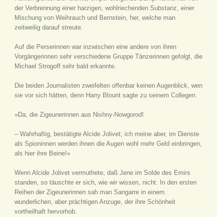
der Verbrennung einer harzigen, wohlriechenden Substanz, einer
Mischung von Weihrauch und Bernstein, her, welche man
zeitweilig darauf streute.
Auf die Perserinnen war inzwischen eine andere von ihren
Vorgängerinnen sehr verschiedene Gruppe Tänzerinnen gefolgt, die
Michael Strogoff sehr bald erkannte.
Die beiden Journalisten zweifelten offenbar keinen Augenblick, wen
sie vor sich hätten, denn Harry Blount sagte zu seinem Collegen.
»Da, die Zigeunerinnen aus Nishny-Nowgorod!
– Wahrhaftig, bestätigte Alcide Jolivet; ich meine aber, im Dienste
als Spioninnen werden ihnen die Augen wohl mehr Geld einbringen,
als hier ihre Beine!«
Wenn Alcide Jolivet vermuthete, daß Jene im Solde des Emirs
standen, so täuschte er sich, wie wir wissen, nicht. In den ersten
Reihen der Zigeunerinnen sah man Sangarre in einem
wunderlichen, aber prächtigen Anzuge, der ihre Schönheit
vortheilhaft hervorhob.