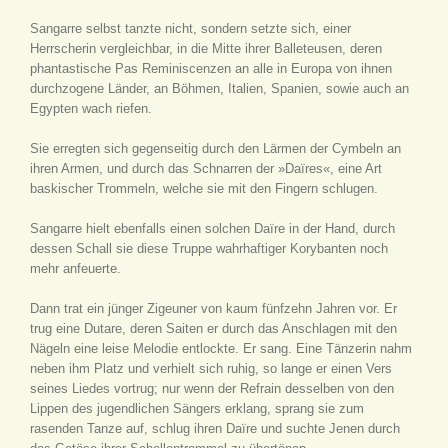
Sangarre selbst tanzte nicht, sondern setzte sich, einer
Herrscherin vergleichbar, in die Mitte ihrer Balleteusen, deren
phantastische Pas Reminiscenzen an alle in Europa von ihnen
durchzogene Länder, an Böhmen, Italien, Spanien, sowie auch an
Egypten wach riefen.
Sie erregten sich gegenseitig durch den Lärmen der Cymbeln an
ihren Armen, und durch das Schnarren der »Daïres«, eine Art
baskischer Trommeln, welche sie mit den Fingern schlugen.
Sangarre hielt ebenfalls einen solchen Daïre in der Hand, durch
dessen Schall sie diese Truppe wahrhaftiger Korybanten noch
mehr anfeuerte.
Dann trat ein jünger Zigeuner von kaum fünfzehn Jahren vor. Er
trug eine Dutare, deren Saiten er durch das Anschlagen mit den
Nägeln eine leise Melodie entlockte. Er sang. Eine Tänzerin nahm
neben ihm Platz und verhielt sich ruhig, so lange er einen Vers
seines Liedes vortrug; nur wenn der Refrain desselben von den
Lippen des jugendlichen Sängers erklang, sprang sie zum
rasenden Tanze auf, schlug ihren Daïre und suchte Jenen durch