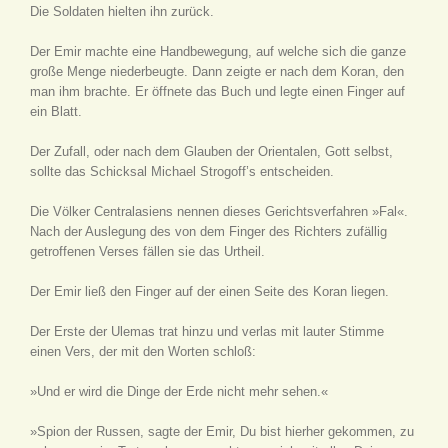
Die Soldaten hielten ihn zurück.
Der Emir machte eine Handbewegung, auf welche sich die ganze
große Menge niederbeugte. Dann zeigte er nach dem Koran, den
man ihm brachte. Er öffnete das Buch und legte einen Finger auf
ein Blatt.
Der Zufall, oder nach dem Glauben der Orientalen, Gott selbst,
sollte das Schicksal Michael Strogoff’s entscheiden.
Die Völker Centralasiens nennen dieses Gerichtsverfahren »Fal«.
Nach der Auslegung des von dem Finger des Richters zufällig
getroffenen Verses fällen sie das Urtheil.
Der Emir ließ den Finger auf der einen Seite des Koran liegen.
Der Erste der Ulemas trat hinzu und verlas mit lauter Stimme
einen Vers, der mit den Worten schloß:
»Und er wird die Dinge der Erde nicht mehr sehen.«
»Spion der Russen, sagte der Emir, Du bist hierher gekommen, zu