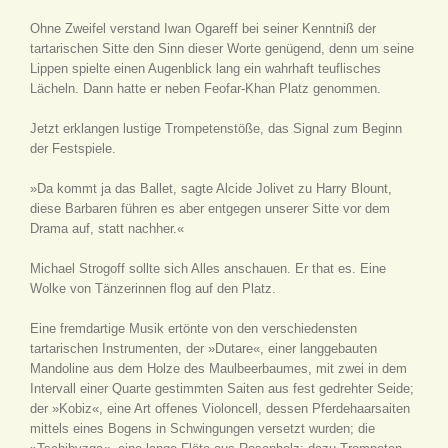
Ohne Zweifel verstand Iwan Ogareff bei seiner Kenntniß der
tartarischen Sitte den Sinn dieser Worte genügend, denn um seine
Lippen spielte einen Augenblick lang ein wahrhaft teuflisches
Lächeln. Dann hatte er neben Feofar-Khan Platz genommen.
Jetzt erklangen lustige Trompetenstöße, das Signal zum Beginn
der Festspiele.
»Da kommt ja das Ballet, sagte Alcide Jolivet zu Harry Blount,
diese Barbaren führen es aber entgegen unserer Sitte vor dem
Drama auf, statt nachher.«
Michael Strogoff sollte sich Alles anschauen. Er that es. Eine
Wolke von Tänzerinnen flog auf den Platz.
Eine fremdartige Musik ertönte von den verschiedensten
tartarischen Instrumenten, der »Dutare«, einer langgebauten
Mandoline aus dem Holze des Maulbeerbaumes, mit zwei in dem
Intervall einer Quarte gestimmten Saiten aus fest gedrehter Seide;
der »Kobiz«, eine Art offenes Violoncell, dessen Pferdehaarsaiten
mittels eines Bogens in Schwingungen versetzt wurden; die