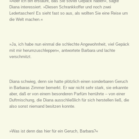
»Aber ich bin erstaunt, daß Sie soviel Gepäck haben«, sagte
Diana interessiert. »Diesen Schrankkoffer und noch zwei
Ledertaschen! Es sieht fast so aus, als wollten Sie eine Reise um
die Welt machen.«
»Ja, ich habe nun einmal die schlechte Angewohnheit, viel Gepäck
mit mir herumzuschleppen«, antwortete Barbara und lachte
verschmitzt.
Diana schwieg, denn sie hatte plötzlich einen sonderbaren Geruch
in Barbaras Zimmer bemerkt. Er war nicht sehr stark, sie erkannte
aber, daß er von einem besonderen Parfüm herrührte – von einer
Duftmischung, die Diana ausschließlich für sich herstellen ließ, die
also sonst niemand besitzen konnte.
»Was ist denn das hier für ein Geruch, Barbara?«