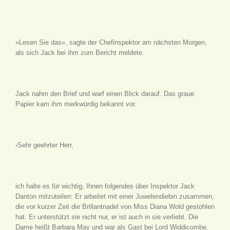
»Lesen Sie das«, sagte der Chefinspektor am nächsten Morgen,
als sich Jack bei ihm zum Bericht meldete.
Jack nahm den Brief und warf einen Blick darauf. Das graue
Papier kam ihm merkwürdig bekannt vor.
›Sehr geehrter Herr,
ich halte es für wichtig, Ihnen folgendes über Inspektor Jack
Danton mitzuteilen: Er arbeitet mit einer Juwelendiebin zusammen,
die vor kurzer Zeit die Brillantnadel von Miss Diana Wold gestohlen
hat. Er unterstützt sie nicht nur, er ist auch in sie verliebt. Die
Dame heißt Barbara May und war als Gast bei Lord Widdicombe,