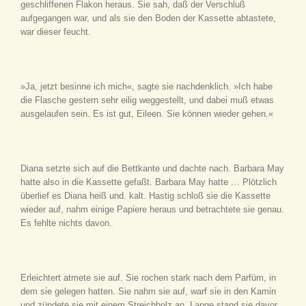
geschliffenen Flakon heraus. Sie sah, daß der Verschluß
aufgegangen war, und als sie den Boden der Kassette abtastete,
war dieser feucht.
»Ja, jetzt besinne ich mich«, sagte sie nachdenklich. »Ich habe
die Flasche gestern sehr eilig weggestellt, und dabei muß etwas
ausgelaufen sein. Es ist gut, Eileen. Sie können wieder gehen.«
Diana setzte sich auf die Bettkante und dachte nach. Barbara May
hatte also in die Kassette gefaßt. Barbara May hatte … Plötzlich
überlief es Diana heiß und. kalt. Hastig schloß sie die Kassette
wieder auf, nahm einige Papiere heraus und betrachtete sie genau.
Es fehlte nichts davon.
Erleichtert atmete sie auf. Sie rochen stark nach dem Parfüm, in
dem sie gelegen hatten. Sie nahm sie auf, warf sie in den Kamin
und zündete sie mit einem Streichholz an. Lange stand sie davor