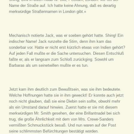
Name der Straße auf. Ich hatte keine Ahnung, daß es derartig
merkwürdige Straßennamen in London gibt.«
Mechanisch notierte Jack, was er soeben gehört hatte. Shing! Ein
indischer Name! Jack runzelte die Stirn, denn ihm kam das
sonderbar vor. Hatte er nicht erst kürzlich etwas von Indien gehört?
Auf jeden Fall mußte er die Sache untersuchen. Diesen Entschluß
faßte er, als er langsam zum Schloß zurückging. Sowohl um
Barbaras als um seinetwillen mußte er es tun.
Jetzt kam ihm deutlich zum Bewußtsein, was sie ihm bedeutete.
Welche Hoffnungen hatte sie in ihm geweckt! Er konnte auch jetzt
noch nicht glauben, daß sie eine Diebin sein sollte, obwohl mehr
als ein Umstand darauf hinwies. Zuerst hatte er sie mit diesem
merkwürdigen Mr. Smith gesehen, der eine Brillantnadel bei sich
trug, die große Ähnlichkeit mit dem von Mrs. Crewe-Sanders
vermißten Schmuckstück besaß. Und nun waren auf der Post
seine schlimmsten Befürchtungen bestätigt worden.