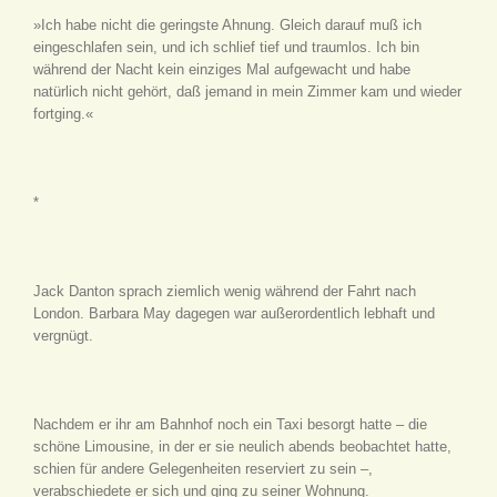
»Ich habe nicht die geringste Ahnung. Gleich darauf muß ich
eingeschlafen sein, und ich schlief tief und traumlos. Ich bin
während der Nacht kein einziges Mal aufgewacht und habe
natürlich nicht gehört, daß jemand in mein Zimmer kam und wieder
fortging.«
*
Jack Danton sprach ziemlich wenig während der Fahrt nach
London. Barbara May dagegen war außerordentlich lebhaft und
vergnügt.
Nachdem er ihr am Bahnhof noch ein Taxi besorgt hatte – die
schöne Limousine, in der er sie neulich abends beobachtet hatte,
schien für andere Gelegenheiten reserviert zu sein –,
verabschiedete er sich und ging zu seiner Wohnung.