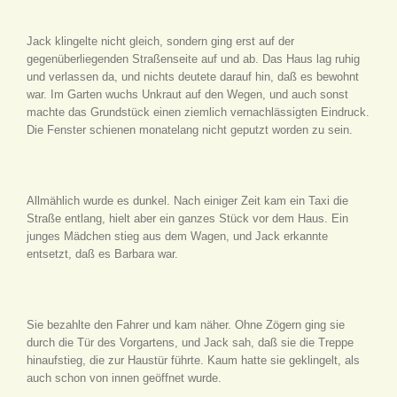
Jack klingelte nicht gleich, sondern ging erst auf der
gegenüberliegenden Straßenseite auf und ab. Das Haus lag ruhig
und verlassen da, und nichts deutete darauf hin, daß es bewohnt
war. Im Garten wuchs Unkraut auf den Wegen, und auch sonst
machte das Grundstück einen ziemlich vernachlässigten Eindruck.
Die Fenster schienen monatelang nicht geputzt worden zu sein.
Allmählich wurde es dunkel. Nach einiger Zeit kam ein Taxi die
Straße entlang, hielt aber ein ganzes Stück vor dem Haus. Ein
junges Mädchen stieg aus dem Wagen, und Jack erkannte
entsetzt, daß es Barbara war.
Sie bezahlte den Fahrer und kam näher. Ohne Zögern ging sie
durch die Tür des Vorgartens, und Jack sah, daß sie die Treppe
hinaufstieg, die zur Haustür führte. Kaum hatte sie geklingelt, als
auch schon von innen geöffnet wurde.