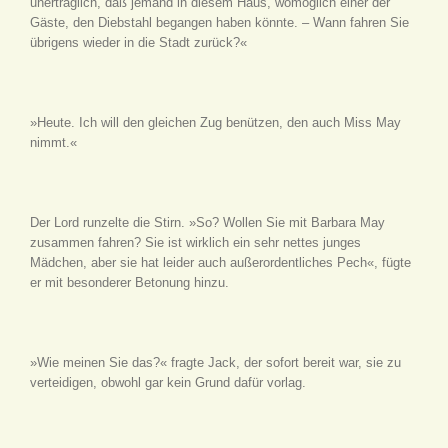
unerträglich, daß jemand in diesem Haus, womöglich einer der
Gäste, den Diebstahl begangen haben könnte. – Wann fahren Sie
übrigens wieder in die Stadt zurück?«
»Heute. Ich will den gleichen Zug benützen, den auch Miss May
nimmt.«
Der Lord runzelte die Stirn. »So? Wollen Sie mit Barbara May
zusammen fahren? Sie ist wirklich ein sehr nettes junges
Mädchen, aber sie hat leider auch außerordentliches Pech«, fügte
er mit besonderer Betonung hinzu.
»Wie meinen Sie das?« fragte Jack, der sofort bereit war, sie zu
verteidigen, obwohl gar kein Grund dafür vorlag.