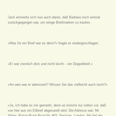
Jack erinnerte sich nun auch daran, daß Barbara noch einmal
zurückgegangen war, um einige Briefmarken zu kaufen.
»Was für ein Brief war es denn?« fragte er niedergeschlagen.
»Er war ziemlich dick und nicht leicht – ein Doppelbrief.«
»An wen war er adressiert? Wissen Sie das vielleicht auch noch?«
»Ja, ich habe es mir gemerkt, denn es kommt nur selten vor, daß
von hier aus ein Eilbrief abgesandt wird. Die Adresse war: Mr.
Shing, Bird-in-Bush Road Nr. 903, Peckam, London. Mir fiel der