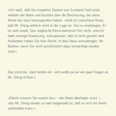
»Ich weiß, daß Sie Inspektor Danton von Scotland Yard sind«,
erklärte der Mann und lächelte über die Bestürzung, die seine
Worte bei Jack hervorgerufen hatten. »Und ich versichere Ihnen,
daß Mr. Shing wirklich nicht in der Lage ist, Sie zu empfangen. Er
ist sehr krank. Das englische Klima bekommt ihm nicht, und ich
habe strenge Anweisung, aufzupassen, daß er nicht gestört wird.
Außerdem haben Sie kein Recht, in dies Haus einzudringen, Mr.
Danton, wenn Sie nicht ausdrücklich dazu ermächtigt worden
sind.«
Das stimmte. Jack lenkte ein: »Ich wollte ja nur ein paar Fragen an
Mr. Shing richten.«
»Damit müssen Sie warten bis« – der Mann überlegte »kurz –,
»bis Mr. Shing wieder so weit hergestellt ist, daß er sich mit Ihnen
unterhalten kann.«