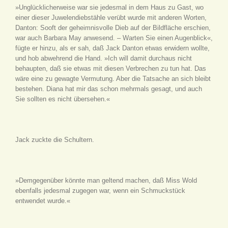
»Unglücklicherweise war sie jedesmal in dem Haus zu Gast, wo
einer dieser Juwelendiebstähle verübt wurde mit anderen Worten,
Danton: Sooft der geheimnisvolle Dieb auf der Bildfläche erschien,
war auch Barbara May anwesend. – Warten Sie einen Augenblick«,
fügte er hinzu, als er sah, daß Jack Danton etwas erwidern wollte,
und hob abwehrend die Hand. »Ich will damit durchaus nicht
behaupten, daß sie etwas mit diesen Verbrechen zu tun hat. Das
wäre eine zu gewagte Vermutung. Aber die Tatsache an sich bleibt
bestehen. Diana hat mir das schon mehrmals gesagt, und auch
Sie sollten es nicht übersehen.«
Jack zuckte die Schultern.
»Demgegenüber könnte man geltend machen, daß Miss Wold
ebenfalls jedesmal zugegen war, wenn ein Schmuckstück
entwendet wurde.«