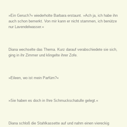
»Ein Geruch?« wiederholte Barbara erstaunt. »Ach ja, ich habe ihn
auch schon bemerkt. Von mir kann er nicht stammen, ich benütze
nur Lavendelwasser.«
Diana wechselte das Thema. Kurz darauf verabschiedete sie sich,
ging in ihr Zimmer und klingelte ihrer Zofe.
»Eileen, wo ist mein Parfüm?«
»Sie haben es doch in Ihre Schmuckschatulle gelegt.«
Diana schloß die Stahlkassette auf und nahm einen viereckig