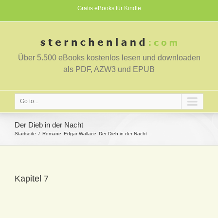
Gratis eBooks für Kindle
Über 5.500 eBooks kostenlos lesen und downloaden
als PDF, AZW3 und EPUB
Go to...
Der Dieb in der Nacht
Startseite
Romane
Edgar Wallace
Der Dieb in der Nacht
Kapitel 7