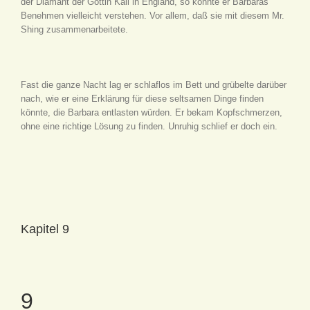
der Diamant der Göttin Kali in England, so könnte er Barbaras
Benehmen vielleicht verstehen. Vor allem, daß sie mit diesem Mr.
Shing zusammenarbeitete.
Fast die ganze Nacht lag er schlaflos im Bett und grübelte darüber
nach, wie er eine Erklärung für diese seltsamen Dinge finden
könnte, die Barbara entlasten würden. Er bekam Kopfschmerzen,
ohne eine richtige Lösung zu finden. Unruhig schlief er doch ein.
Kapitel 9
9