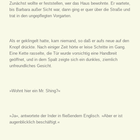
Zunächst wollte er feststellen, wer das Haus bewohnte. Er wartete,
bis Barbara außer Sicht war, dann ging er quer über die Straße und
trat in den ungepflegten Vorgarten.
Als er geklingelt hatte, kam niemand, so daß er aufs neue auf den
Knopf drückte. Nach einiger Zeit hörte er leise Schritte im Gang.
Eine Kette rasselte, die Tür wurde vorsichtig eine Handbreit
geöffnet, und in dem Spalt zeigte sich ein dunkles, ziemlich
unfreundliches Gesicht.
»Wohnt hier ein Mr. Shing?«
»Ja«, antwortete der Inder in fließendem Englisch. »Aber er ist
augenblicklich beschäftigt.«