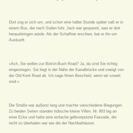
Dort zog er sich um, und schon eine halbe Stunde später saß er in
einem Bus, der nach Süden fuhr. Jack war gespannt, was er dort
herausbringen würde. Als der Schaffner erschien, bat er ihn um
Auskunft.
»Ach, Sie wollen zur Bird-in-Bush Road? Ja, da sind Sie richtig
eingestiegen. Sie liegt in der Nähe der Kanalbrücke und zweigt von
der Old Kent Road ab. Ich sage Ihnen Bescheid, wenn wir soweit
sind.«
Die Straße war äußerst lang und machte verschiedene Biegungen.
Zu beiden Seiten standen hübsche kleine Villen. Nr. 903 lag an
einer Ecke und hatte eine einfache gelbverputzte Fassade, die
nicht so überladen war wie die der Nachbarhäuser.