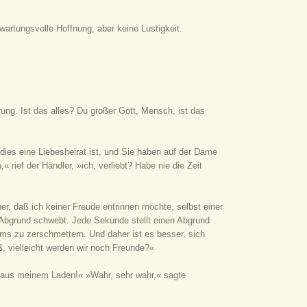
artungsvolle Hoffnung, aber keine Lustigkeit.
rung. Ist das alles? Du großer Gott, Mensch, ist das
 dies eine Liebesheirat ist, und Sie haben auf der Dame
rief der Händler, »ich, verliebt? Habe nie die Zeit
r, daß ich keiner Freude entrinnen möchte, selbst einer
em Abgrund schwebt. Jede Sekunde stellt einen Abgrund
ms zu zerschmettern. Und daher ist es besser, sich
, vielleicht werden wir noch Freunde?«
ch aus meinem Laden!« »Wahr, sehr wahr,« sagte