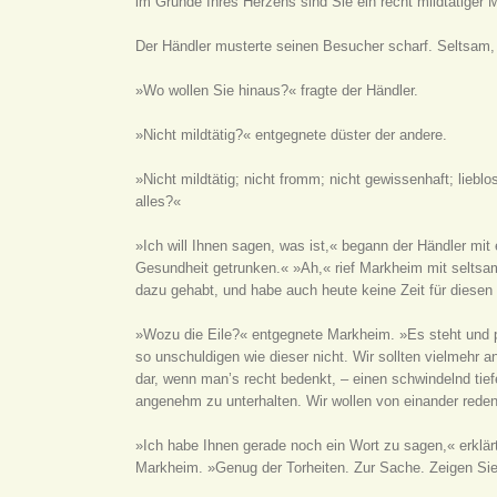
im Grunde Ihres Herzens sind Sie ein recht mildtätiger
Der Händler musterte seinen Besucher scharf. Seltsam, 
»Wo wollen Sie hinaus?« fragte der Händler.
»Nicht mildtätig?« entgegnete düster der andere.
»Nicht mildtätig; nicht fromm; nicht gewissenhaft; lieb
alles?«
»Ich will Ihnen sagen, was ist,« begann der Händler mit
Gesundheit getrunken.« »Ah,« rief Markheim mit seltsamer
dazu gehabt, und habe auch heute keine Zeit für diesen
»Wozu die Eile?« entgegnete Markheim. »Es steht und pl
so unschuldigen wie dieser nicht. Wir sollten vielmehr 
dar, wenn man’s recht bedenkt, – einen schwindelnd tie
angenehm zu unterhalten. Wir wollen von einander rede
»Ich habe Ihnen gerade noch ein Wort zu sagen,« erklär
Markheim. »Genug der Torheiten. Zur Sache. Zeigen Sie