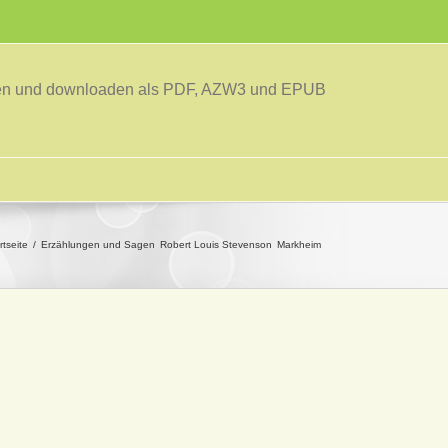
sen und downloaden als PDF, AZW3 und EPUB
rtseite
Erzählungen und Sagen
Robert Louis Stevenson
Markheim