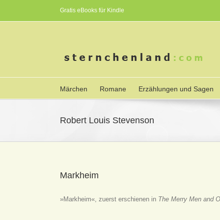
Gratis eBooks für Kindle
Märchen
Romane
Erzählungen und Sagen
Robert Louis Stevenson
Markheim
»Markheim«, zuerst erschienen in
The Merry Men and Ot