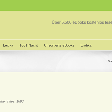
Über 5.500 eBooks kostenlos le
Lexika
1001 Nacht
Unsortierte eBooks
Erotika
Sta
her Tales, 1893