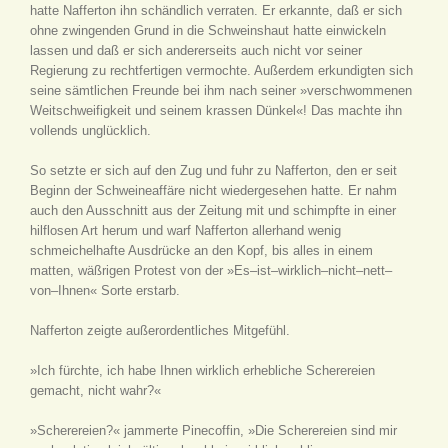
hatte Nafferton ihn schändlich verraten. Er erkannte, daß er sich
ohne zwingenden Grund in die Schweinshaut hatte einwickeln
lassen und daß er sich andererseits auch nicht vor seiner
Regierung zu rechtfertigen vermochte. Außerdem erkundigten sich
seine sämtlichen Freunde bei ihm nach seiner »verschwommenen
Weitschweifigkeit und seinem krassen Dünkel«! Das machte ihn
vollends unglücklich.
So setzte er sich auf den Zug und fuhr zu Nafferton, den er seit
Beginn der Schweineaffäre nicht wiedergesehen hatte. Er nahm
auch den Ausschnitt aus der Zeitung mit und schimpfte in einer
hilflosen Art herum und warf Nafferton allerhand wenig
schmeichelhafte Ausdrücke an den Kopf, bis alles in einem
matten, wäßrigen Protest von der »Es–ist–wirklich–nicht–nett–
von–Ihnen« Sorte erstarb.
Nafferton zeigte außerordentliches Mitgefühl.
»Ich fürchte, ich habe Ihnen wirklich erhebliche Scherereien
gemacht, nicht wahr?«
»Scherereien?« jammerte Pinecoffin, »Die Scherereien sind mir