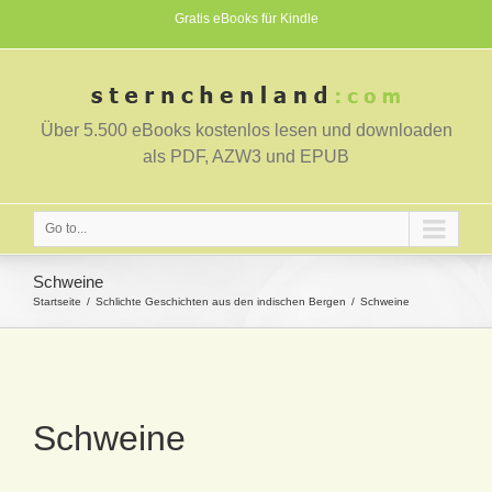
Gratis eBooks für Kindle
Über 5.500 eBooks kostenlos lesen und downloaden
als PDF, AZW3 und EPUB
Go to...
Schweine
Startseite
Schlichte Geschichten aus den indischen Bergen
Schweine
Schweine