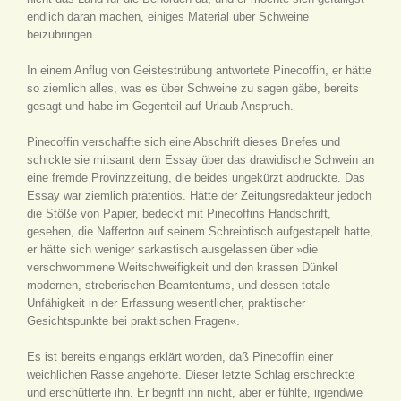
endlich daran machen, einiges Material über Schweine
beizubringen.
In einem Anflug von Geistestrübung antwortete Pinecoffin, er hätte
so ziemlich alles, was es über Schweine zu sagen gäbe, bereits
gesagt und habe im Gegenteil auf Urlaub Anspruch.
Pinecoffin verschaffte sich eine Abschrift dieses Briefes und
schickte sie mitsamt dem Essay über das drawidische Schwein an
eine fremde Provinzzeitung, die beides ungekürzt abdruckte. Das
Essay war ziemlich prätentiös. Hätte der Zeitungsredakteur jedoch
die Stöße von Papier, bedeckt mit Pinecoffins Handschrift,
gesehen, die Nafferton auf seinem Schreibtisch aufgestapelt hatte,
er hätte sich weniger sarkastisch ausgelassen über »die
verschwommene Weitschweifigkeit und den krassen Dünkel
modernen, streberischen Beamtentums, und dessen totale
Unfähigkeit in der Erfassung wesentlicher, praktischer
Gesichtspunkte bei praktischen Fragen«.
Es ist bereits eingangs erklärt worden, daß Pinecoffin einer
weichlichen Rasse angehörte. Dieser letzte Schlag erschreckte
und erschütterte ihn. Er begriff ihn nicht, aber er fühlte, irgendwie