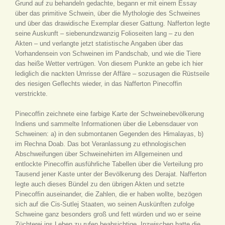
Grund auf zu behandeln gedachte, begann er mit einem Essay
über das primitive Schwein, über die Mythologie des Schweines
und über das drawidische Exemplar dieser Gattung. Nafferton legte
seine Auskunft – siebenundzwanzig Folioseiten lang – zu den
Akten – und verlangte jetzt statistische Angaben über das
Vorhandensein von Schweinen im Pandschab, und wie die Tiere
das heiße Wetter vertrügen. Von diesem Punkte an gebe ich hier
lediglich die nackten Umrisse der Affäre – sozusagen die Rüstseile
des riesigen Geflechts wieder, in das Nafferton Pinecoffin
verstrickte.
Pinecoffin zeichnete eine farbige Karte der Schweinebevölkerung
Indiens und sammelte Informationen über die Lebensdauer von
Schweinen: a) in den submontanen Gegenden des Himalayas, b)
im Rechna Doab. Das bot Veranlassung zu ethnologischen
Abschweifungen über Schweinehirten im Allgemeinen und
entlockte Pinecoffin ausführliche Tabellen über die Verteilung pro
Tausend jener Kaste unter der Bevölkerung des Derajat. Nafferton
legte auch dieses Bündel zu den übrigen Akten und setzte
Pinecoffin auseinander, die Zahlen, die er haben wollte, bezögen
sich auf die Cis-Sutlej Staaten, wo seinen Auskünften zufolge
Schweine ganz besonders groß und fett würden und wo er seine
Züchterei ins Leben zu rufen beabsichtige. Inzwischen hatte die