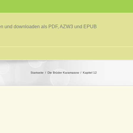
sen und downloaden als PDF, AZW3 und EPUB
Startseite
Die Brüder Karamasow
Kapitel 12