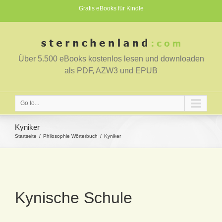
Gratis eBooks für Kindle
Über 5.500 eBooks kostenlos lesen und downloaden
als PDF, AZW3 und EPUB
Go to...
Kyniker
Startseite
Philosophie Wörterbuch
Kyniker
Kynische Schule