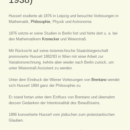
Husserl studierte ab 1876 in Leipzig und besuchte Vorlesungen in
Mathematik,
Philosophie
, Physik und Astronomie.
1876 setzte er seine Studien in Berlin fort und hörte dort u. a. bei
den Mathematikern
Kronecker
und Weierstraß.
Mit Rücksicht auf seine österreichische Staatsbürgerschaft
promovierte Husserl 1882/83 in Wien mit einer Arbeit zur
Variationsrechnung, kehrte aber wieder nach Berlin zurück, um
unter Weierstraß Assistent zu werden.
Unter dem Eindruck der Wiener Vorlesungen von
Brentano
wendet
sich Husserl 1884 ganz der Philosophie zu.
Er stand fortan unter dem Einfluss von Brentano und übernahm
dessen Gedanken der Intentionalität des Bewußtseins.
1886 konvertierte Husserl vom jödischen zum protestantischen
Glauben.