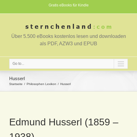
Gratis eBooks für Kindle
Über 5.500 eBooks kostenlos lesen und downloaden
als PDF, AZW3 und EPUB
Go to...
Husserl
Startseite
Philosophen Lexikon
Husserl
Edmund Husserl (1859 –
1938)