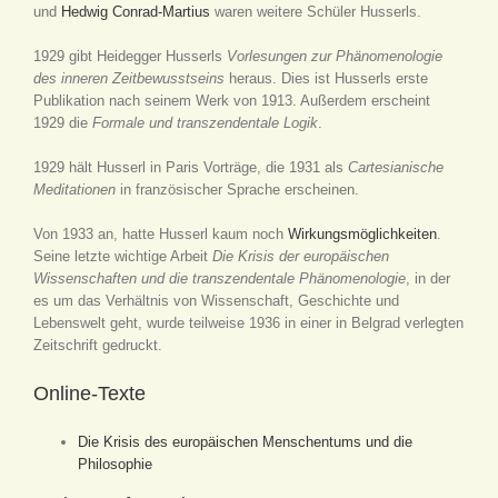
und
Hedwig Conrad-Martius
waren weitere Schüler Husserls.
1929 gibt Heidegger Husserls
Vorlesungen zur Phänomenologie
des inneren Zeitbewusstseins
heraus. Dies ist Husserls erste
Publikation nach seinem Werk von 1913. Außerdem erscheint
1929 die
Formale und transzendentale Logik
.
1929 hält Husserl in Paris Vorträge, die 1931 als
Cartesianische
Meditationen
in französischer Sprache erscheinen.
Von 1933 an, hatte Husserl kaum noch
Wirkungsmöglichkeiten
.
Seine letzte wichtige Arbeit
Die Krisis der europäischen
Wissenschaften und die transzendentale Phänomenologie
, in der
es um das Verhältnis von Wissenschaft, Geschichte und
Lebenswelt geht, wurde teilweise 1936 in einer in Belgrad verlegten
Zeitschrift gedruckt.
Online-Texte
Die Krisis des europäischen Menschentums und die
Philosophie