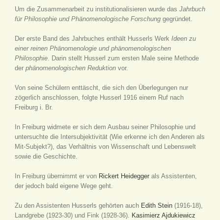
Um die Zusammenarbeit zu institutionalisieren wurde das
Jahrbuch
für Philosophie und Phänomenologische Forschung
gegründet.
Der erste Band des Jahrbuches enthält Husserls Werk
Ideen zu
einer reinen Phänomenologie und phänomenologischen
Philosophie
. Darin stellt Husserl zum ersten Male seine Methode
der
phänomenologischen Reduktion
vor.
Von seine Schülern enttäscht, die sich den Überlegungen nur
zögerlich anschlossen, folgte Husserl 1916 einem Ruf nach
Freiburg i. Br.
In Freiburg widmete er sich dem Ausbau seiner Philosophie und
untersuchte die Intersubjektivität (Wie erkenne ich den Anderen als
Mit-Subjekt?), das Verhältnis von Wissenschaft und Lebenswelt
sowie die Geschichte.
In Freiburg übernimmt er von
Rickert
Heidegger
als Assistenten,
der jedoch bald eigene Wege geht.
Zu den Assistenten Husserls gehörten auch
Edith Stein
(1916-18),
Landgrebe (1923-30) und Fink (1928-36).
Kasimierz Ajdukiewicz