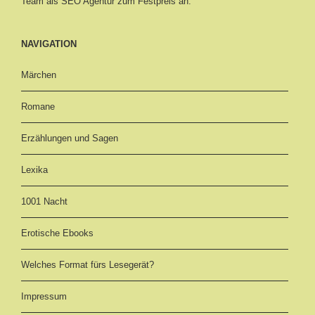
Team als SEO Agentur zum Festpreis an.
NAVIGATION
Märchen
Romane
Erzählungen und Sagen
Lexika
1001 Nacht
Erotische Ebooks
Welches Format fürs Lesegerät?
Impressum