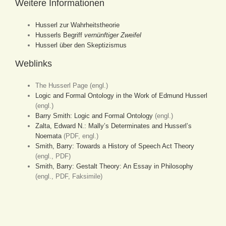
Weitere Informationen
Husserl zur Wahrheitstheorie
Husserls Begriff
vernünftiger Zweifel
Husserl über den Skeptizismus
Weblinks
The Husserl Page (engl.)
Logic and Formal Ontology in the Work of Edmund Husserl
(engl.)
Barry Smith: Logic and Formal Ontology
(engl.)
Zalta, Edward N.: Mally’s Determinates and Husserl’s
Noemata
(PDF, engl.)
Smith, Barry: Towards a History of Speech Act Theory
(engl., PDF)
Smith, Barry: Gestalt Theory: An Essay in Philosophy
(engl., PDF, Faksimile)