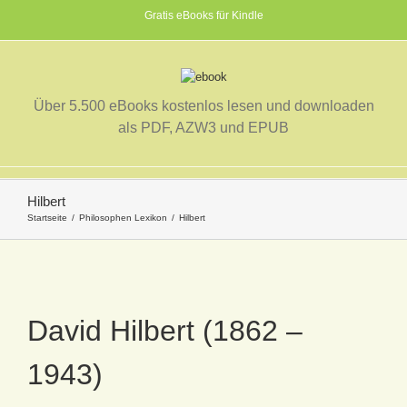
Gratis eBooks für Kindle
Über 5.500 eBooks kostenlos lesen und downloaden
als PDF, AZW3 und EPUB
Hilbert
Startseite
Philosophen Lexikon
Hilbert
David Hilbert (1862 –
1943)