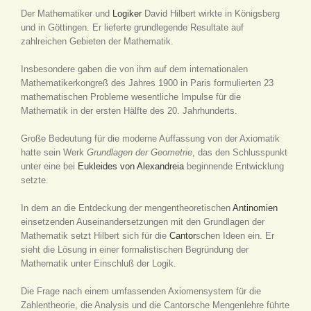
Der Mathematiker und
Logiker
David Hilbert wirkte in Königsberg
und in Göttingen. Er lieferte grundlegende Resultate auf
zahlreichen Gebieten der Mathematik.
Insbesondere gaben die von ihm auf dem internationalen
Mathematikerkongreß des Jahres 1900 in Paris formulierten 23
mathematischen Probleme wesentliche Impulse für die
Mathematik in der ersten Hälfte des 20. Jahrhunderts.
Große Bedeutung für die moderne Auffassung von der Axiomatik
hatte sein Werk
Grundlagen der Geometrie
, das den Schlusspunkt
unter eine bei
Eukleides von Alexandreia
beginnende Entwicklung
setzte.
In dem an die Entdeckung der mengentheoretischen
Antinomien
einsetzenden Auseinandersetzungen mit den Grundlagen der
Mathematik setzt Hilbert sich für die
Cantor
schen Ideen ein. Er
sieht die Lösung in einer formalistischen Begründung der
Mathematik unter Einschluß der Logik.
Die Frage nach einem umfassenden Axiomensystem für die
Zahlentheorie, die Analysis und die Cantorsche Mengenlehre führte