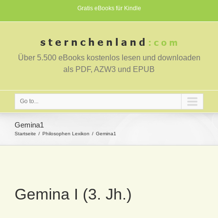
Gratis eBooks für Kindle
Über 5.500 eBooks kostenlos lesen und downloaden
als PDF, AZW3 und EPUB
Go to...
Gemina1
Startseite
Philosophen Lexikon
Gemina1
Gemina I (3. Jh.)