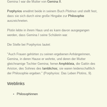
Gemina I war die Mutter von
Gemina II.
Porphyrios
erwähnt beide in seinem Buch
Plotinus
und stellt fest,
dass sie sich durch eine große Hingabe zur
Philosophie
auszeichneten.
Plotin lebte in ihrem Haus und es kann davon ausgegangen
werden, dass Gemina I seine Schülerin war.
Die Stelle bei Porphyrios lautet:
"Auch Frauen gehörten zu seinen ergebenen Anhängerinnen,
Gemina, in deren Hause er wohnte, und deren der Mutter
gleichnamige Tochter Gemina; ferner
Amphikleia,
die Gattin des
Ariston, des Sohnes des
Iamblichos;
sie waren leidenschaftlich
der Philosophie ergeben." (Porphyrios: Das Leben Plotins, 9).
Weblinks
Philosophinnen