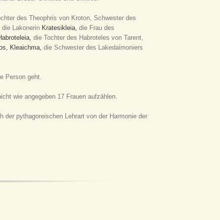
chter des Theophris von Kroton, Schwester des
 die Lakonerin
Kratesikleia,
die Frau des
Habroteleia,
die Tochter des Habroteles von Tarent,
os,
Kleaichma,
die Schwester des Lakedaimoniers
e Person geht.
nicht wie angegeben 17 Frauen aufzählen.
ch der pythagoreischen Lehrart von der Harmonie der