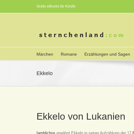
Gratis eBooks für Kindle
Märchen
Romane
Erzählungen und Sagen
Ekkelo
Ekkelo von Lukanien
Iamblichos
erwähnt Ekkelo in seiner Aufzählung der 17