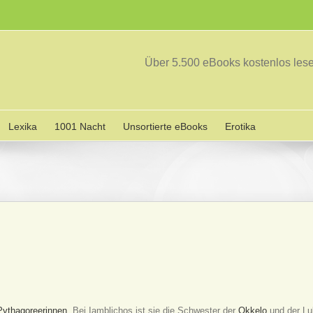
Über 5.500 eBooks kostenlos le
Lexika
1001 Nacht
Unsortierte eBooks
Erotika
Pythagoreerinnen.
Bei Iamblichos ist sie die Schwester der
Okkelo
und der Lu