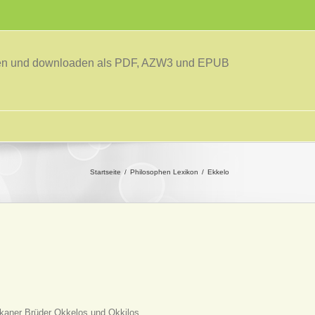
sen und downloaden als PDF, AZW3 und EPUB
Startseite
Philosophen Lexikon
Ekkelo
kaner Brüder Okkelos und Okkilos.