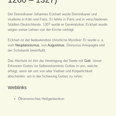
Der Dominikaner Johannes Eckhart wurde Dominikaner und
studierte in Köln und Paris. Er lehrte in Paris und in verschiedenen
Städten Deutschlands. 1307 wurde er Generalvikar. Eckhart wurde
wegen seiner Lehren von der Kirche verfolgt.
Eckhart ist der bedeutendste christliche Mystiker. Er wurde u. a.
vom
Neuplatonismus
, von
Augustinus
, Dionysius Areopagita und
der Scholastik beeinflußt.
Das Höchste ist ihm die Vereinigung der Seele mit
Gott
. Unser
Erkennen Gottes ist Selbsterkenntnis Gottes in uns, welche
erfolgt, wenn wir uns von aller Vielheit und Körperlichkeit
abscheiden, um in der Schauung Gottes zu ruhen.
Weblinks
Ökumenisches Heiligenlexikon