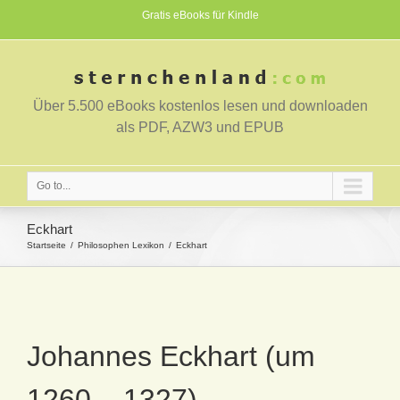
Gratis eBooks für Kindle
Über 5.500 eBooks kostenlos lesen und downloaden
als PDF, AZW3 und EPUB
Go to...
Eckhart
Startseite
Philosophen Lexikon
Eckhart
Johannes Eckhart (um
1260 – 1327)