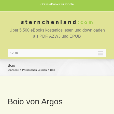
Gratis eBooks für Kindle
Über 5.500 eBooks kostenlos lesen und downloaden
als PDF, AZW3 und EPUB
Go to...
Boio
Startseite
Philosophen Lexikon
Boio
Boio von Argos