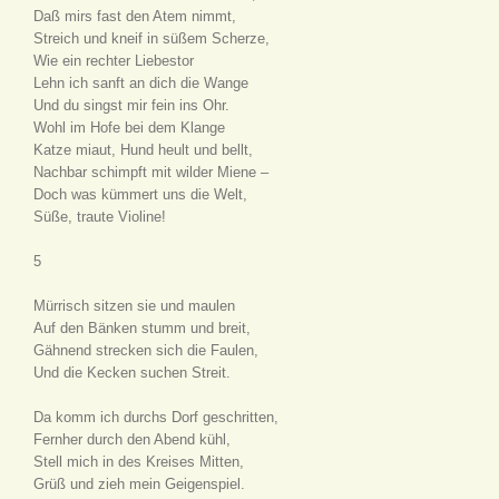
Daß mirs fast den Atem nimmt,
Streich und kneif in süßem Scherze,
Wie ein rechter Liebestor
Lehn ich sanft an dich die Wange
Und du singst mir fein ins Ohr.
Wohl im Hofe bei dem Klange
Katze miaut, Hund heult und bellt,
Nachbar schimpft mit wilder Miene –
Doch was kümmert uns die Welt,
Süße, traute Violine!
5
Mürrisch sitzen sie und maulen
Auf den Bänken stumm und breit,
Gähnend strecken sich die Faulen,
Und die Kecken suchen Streit.
Da komm ich durchs Dorf geschritten,
Fernher durch den Abend kühl,
Stell mich in des Kreises Mitten,
Grüß und zieh mein Geigenspiel.