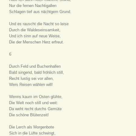
Nur die fernen Nachtigallen
Schlagen tief aus nächtgem Grund.
Und es rauscht die Nacht so leise
Durch die Waldeseinsamkeit,
Und ich sinn auf neue Weise,
Die der Menschen Herz erfreut.
6
Durch Feld und Buchenhallen
Bald singend, bald fröhlich still,
Recht lustig sei vor allen,
Wers Reisen wählen will!
Wenns kaum im Osten glühte,
Die Welt noch still und weit:
Da weht recht durchs Gemüte
Die schöne Blütenzeit!
Die Lerch als Morgenbote
Sich in die Lüfte schwingt,