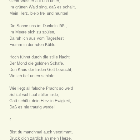
Gehn Wasser auf und unter,
Im grünen Wald sing, daß es schallt,
Mein Herz, bleib frei und munter!
Die Sonne uns im Dunkeln läßt,
Im Meere sich zu spülen,
Da ruh ich aus vom Tagesfest
Fromm in der roten Kühle.
Hoch führet durch die stille Nacht
Der Mond die goldnen Schafe,
Den Kreis der Erden Gott bewacht,
Wo ich tief unten schlafe.
Wie liegt all falsche Pracht so weit!
Schlaf wohl auf stiller Erde,
Gott schütz dein Herz in Ewigkeit,
Daß es nie traurig werde!
4
Bist du manchmal auch verstimmt,
Drück dich zärtlich an mein Herze,