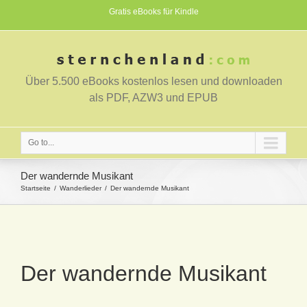
Gratis eBooks für Kindle
Über 5.500 eBooks kostenlos lesen und downloaden
als PDF, AZW3 und EPUB
Go to...
Der wandernde Musikant
Startseite
Wanderlieder
Der wandernde Musikant
Der wandernde Musikant