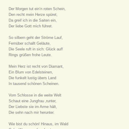
Der Morgen tut ein’n roten Schein,
Den recht mein Herze spüret,
Da greif ich in die Saiten ein,
Der liebe Gott mich führet.
So silbern geht der Ströme Lauf,
Fernüber schallt Geläute,
Die Seele ruft in sich: Glück auf!
Rings grüßen frohe Leute.
Mein Herz ist recht von Diamant,
Ein Blum von Edelsteinen,
Die funkelt lustig übers Land
In tausend schönen Scheinen.
Vom Schlosse in die weite Welt
Schaut eine Jungfrau ‚runter,
Der Liebste sie im Arme hält,
Die sehn nach mir herunter.
Wie bist du schön! Hinaus, im Wald