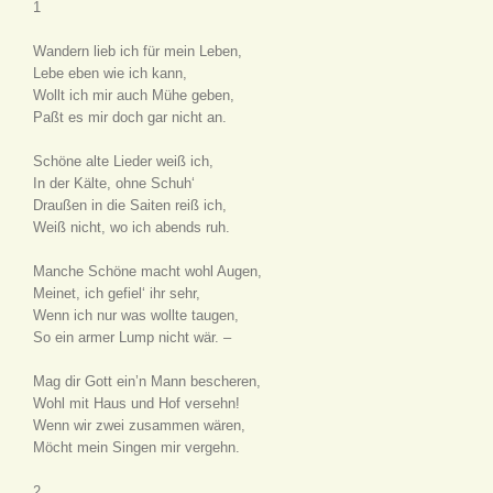
1
Wandern lieb ich für mein Leben,
Lebe eben wie ich kann,
Wollt ich mir auch Mühe geben,
Paßt es mir doch gar nicht an.
Schöne alte Lieder weiß ich,
In der Kälte, ohne Schuh‘
Draußen in die Saiten reiß ich,
Weiß nicht, wo ich abends ruh.
Manche Schöne macht wohl Augen,
Meinet, ich gefiel‘ ihr sehr,
Wenn ich nur was wollte taugen,
So ein armer Lump nicht wär. –
Mag dir Gott ein’n Mann bescheren,
Wohl mit Haus und Hof versehn!
Wenn wir zwei zusammen wären,
Möcht mein Singen mir vergehn.
2