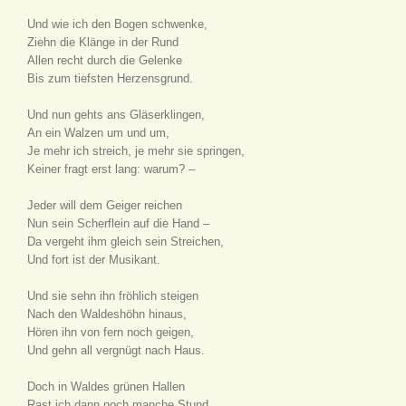
Und wie ich den Bogen schwenke,
Ziehn die Klänge in der Rund
Allen recht durch die Gelenke
Bis zum tiefsten Herzensgrund.
Und nun gehts ans Gläserklingen,
An ein Walzen um und um,
Je mehr ich streich, je mehr sie springen,
Keiner fragt erst lang: warum? –
Jeder will dem Geiger reichen
Nun sein Scherflein auf die Hand –
Da vergeht ihm gleich sein Streichen,
Und fort ist der Musikant.
Und sie sehn ihn fröhlich steigen
Nach den Waldeshöhn hinaus,
Hören ihn von fern noch geigen,
Und gehn all vergnügt nach Haus.
Doch in Waldes grünen Hallen
Rast ich dann noch manche Stund,