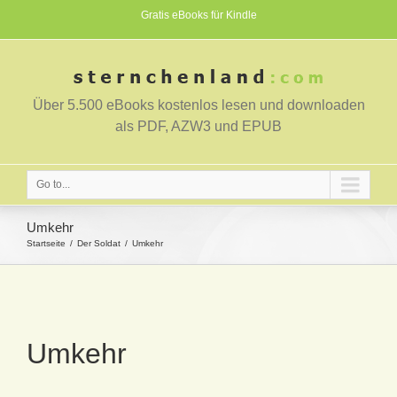
Gratis eBooks für Kindle
Über 5.500 eBooks kostenlos lesen und downloaden
als PDF, AZW3 und EPUB
Go to...
Umkehr
Startseite
Der Soldat
Umkehr
Umkehr