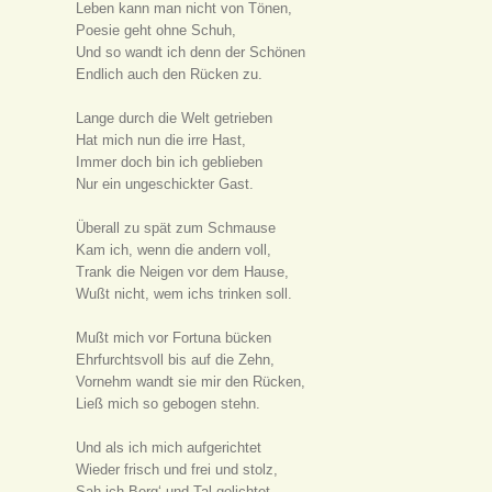
Leben kann man nicht von Tönen,
Poesie geht ohne Schuh,
Und so wandt ich denn der Schönen
Endlich auch den Rücken zu.
Lange durch die Welt getrieben
Hat mich nun die irre Hast,
Immer doch bin ich geblieben
Nur ein ungeschickter Gast.
Überall zu spät zum Schmause
Kam ich, wenn die andern voll,
Trank die Neigen vor dem Hause,
Wußt nicht, wem ichs trinken soll.
Mußt mich vor Fortuna bücken
Ehrfurchtsvoll bis auf die Zehn,
Vornehm wandt sie mir den Rücken,
Ließ mich so gebogen stehn.
Und als ich mich aufgerichtet
Wieder frisch und frei und stolz,
Sah ich Berg‘ und Tal gelichtet,