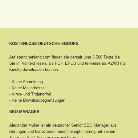
KOSTENLOSE DEUTSCHE EBOOKS
Auf sternchenland.com finden sie derzeit über 5.500 Texte die
Sie im Volltext lesen, als PDF, EPUB und teilweise als AZW3 (für
Kindle) downloaden können.
- Keine Anmeldung
- Keine Mailadresse
- Viren- und Trojanerfrei
- Keine Downloadbegrenzungen
SEO MANAGER
Alexander Müller ist ein deutscher Senior
SEO Manager aus
Bertingen
und bietet Suchmaschinenoptimierung mit seinem
Team als SEO Agentur zum Festpreis an.